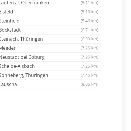
Lautertal, Oberfranken
(5.11 km)
Eisfeld
(5.16 km)
Steinheid
(5.46 km)
Bockstadt
(6.71 km)
Steinach, Thüringen
(6.99 km)
Meeder
(7.25 km)
Neustadt bei Coburg
(7.25 km)
Scheibe-Alsbach
(7.25 km)
Sonneberg, Thüringen
(7.46 km)
Lauscha
(8.05 km)