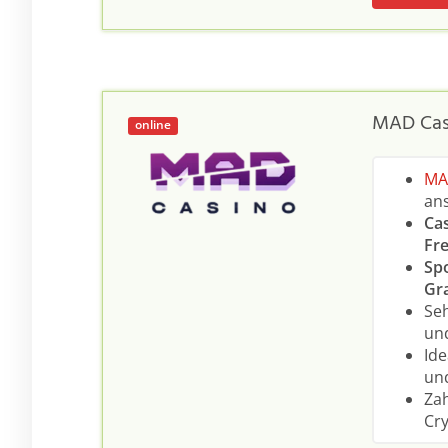
MAD Cas
online
MA
ans
Ca
Fre
Sp
Gr
Seh
un
Ide
und
Zah
Cr