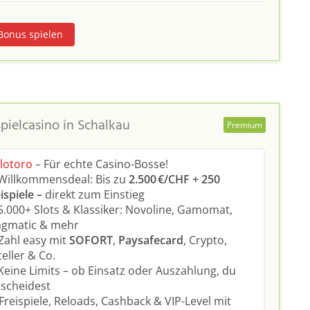
 Bonus spielen
pielcasino in
Schalkau
Premium
lotoro
– Für echte Casino-Bosse!
 Willkommensdeal: Bis zu
2.500 €/CHF + 250
ispiele –
direkt zum Einstieg
5.000+ Slots & Klassiker: Novoline, Gamomat,
agmatic & mehr
Zahl easy mit
SOFORT
,
Paysafecard
, Crypto,
eller & Co.
Keine Limits – ob Einsatz oder Auszahlung, du
tscheidest
Freispiele, Reloads, Cashback & VIP-Level mit