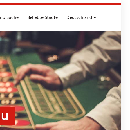
ino Suche
Beliebte Städte
Deutschland
au