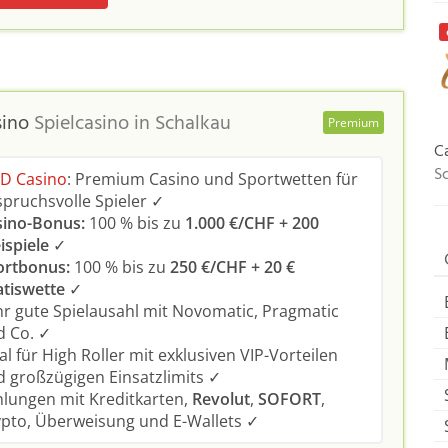
ino
Spielcasino in
Schalkau
Premium
C
S
D Casino
: Premium Casino und Sportwetten für
pruchsvolle Spieler ✓
sino-Bonus:
100 % bis zu
1.000 €/CHF + 200
ispiele
✓
ortbonus:
100 % bis zu
250 €/CHF + 20 €
atiswette
✓
r gute Spielausahl mit Novomatic, Pragmatic
d Co. ✓
al für High Roller mit exklusiven VIP-Vorteilen
 großzügigen Einsatzlimits ✓
lungen mit Kreditkarten,
Revolut
,
SOFORT
,
ypto, Überweisung und E-Wallets ✓