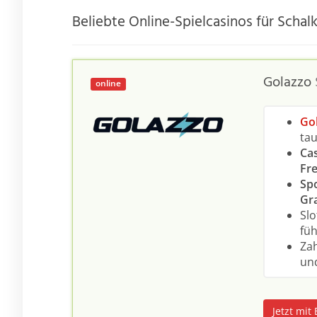
Beliebte Online-Spielcasinos für Schal
Golazzo
online
Go
ta
Ca
Fre
Sp
Gr
Slo
füh
Za
un
Jetzt mit