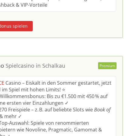
hback & VIP-Vorteile
 Bonus spielen
no
Spielcasino in
Schalkau
Premium
CE
Casino – Eiskalt in den Sommer gestartet, jetzt
l im Spiel mit hohen Limits! ⭐
Willkommensbonus: Bis zu €1.500 mit 450 % auf
ne ersten vier Einzahlungen ✓
270 Freispiele – z. B. auf beliebte Slots wie
Book of
& mehr ✓
 Top‑Auswahl: Spiele von renommierten
bietern wie Novoline, Pragmatic, Gamomat &