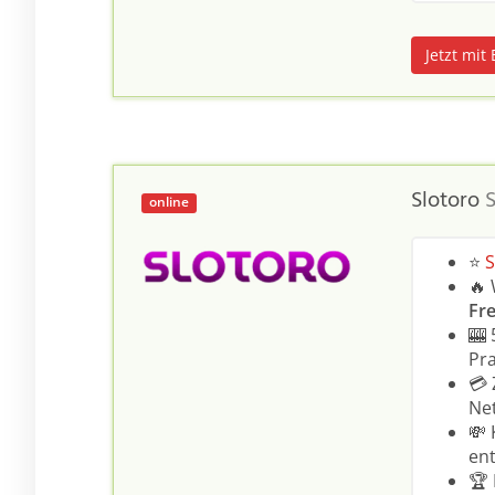
Jetzt mit
Slotoro
S
online
⭐
S
🔥
Fre
🎰 
Pr
💳 
Net
💸 
en
🏆 