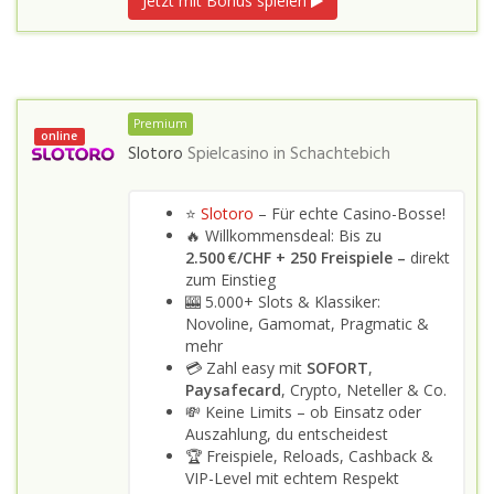
Jetzt mit Bonus spielen
Premium
online
Slotoro
Spielcasino in
Schachtebich
⭐
Slotoro
– Für echte Casino-Bosse!
🔥 Willkommensdeal: Bis zu
2.500 €/CHF + 250 Freispiele –
direkt
zum Einstieg
🎰 5.000+ Slots & Klassiker:
Novoline, Gamomat, Pragmatic &
mehr
💳 Zahl easy mit
SOFORT
,
Paysafecard
, Crypto, Neteller & Co.
💸 Keine Limits – ob Einsatz oder
Auszahlung, du entscheidest
🏆 Freispiele, Reloads, Cashback &
VIP-Level mit echtem Respekt