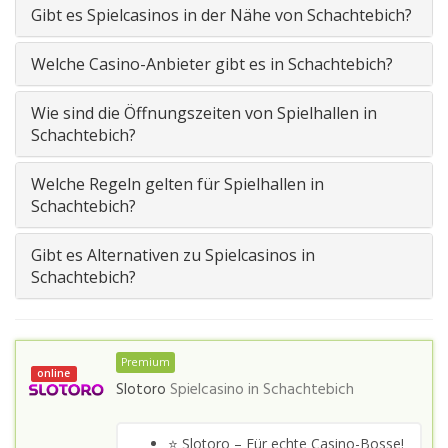
Gibt es Spielcasinos in der Nähe von Schachtebich?
Welche Casino-Anbieter gibt es in Schachtebich?
Wie sind die Öffnungszeiten von Spielhallen in
Schachtebich?
Welche Regeln gelten für Spielhallen in
Schachtebich?
Gibt es Alternativen zu Spielcasinos in
Schachtebich?
Premium
online
Slotoro
Spielcasino in
Schachtebich
⭐ Slotoro – Für echte Casino-Bosse!