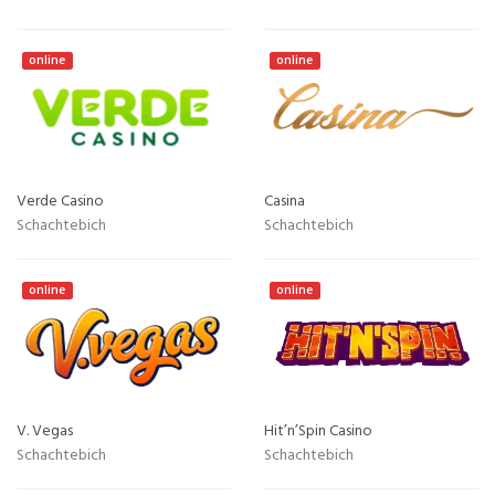
online
online
Verde Casino
Casina
Schachtebich
Schachtebich
online
online
V. Vegas
Hit’n’Spin Casino
Schachtebich
Schachtebich