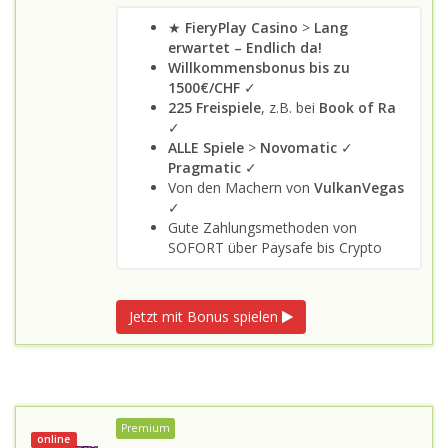
★
FieryPlay Casino
>
Lang
erwartet – Endlich da!
Willkommensbonus bis zu
1500€/CHF
✓
225 Freispiele
, z.B. bei
Book of Ra
✓
ALLE Spiele
>
Novomatic
✓
Pragmatic
✓
Von den Machern von
VulkanVegas
✓
Gute Zahlungsmethoden von
SOFORT über Paysafe bis Crypto
Jetzt mit Bonus spielen
Premium
online