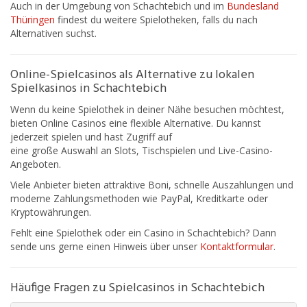
Auch in der Umgebung von Schachtebich und im
Bundesland
Thüringen
findest du weitere Spielotheken, falls du nach
Alternativen suchst.
Online-Spielcasinos als Alternative zu lokalen
Spielkasinos in Schachtebich
Wenn du keine Spielothek in deiner Nähe besuchen möchtest,
bieten Online Casinos eine flexible Alternative. Du kannst
jederzeit spielen und hast Zugriff auf
eine große Auswahl an Slots, Tischspielen und Live-Casino-
Angeboten.
Viele Anbieter bieten attraktive Boni, schnelle Auszahlungen und
moderne Zahlungsmethoden wie PayPal, Kreditkarte oder
Kryptowährungen.
Fehlt eine Spielothek oder ein Casino in Schachtebich? Dann
sende uns gerne einen Hinweis über unser
Kontaktformular
.
Häufige Fragen zu Spielcasinos in Schachtebich