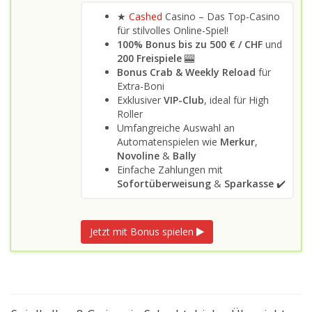
★
Cashed
Casino – Das Top-Casino
für stilvolles Online-Spiel!
100% Bonus bis zu 500 €
/ CHF
und
200 Freispiele
🎰
Bonus Crab & Weekly Reload
für
Extra-Boni
Exklusiver
VIP-Club
, ideal für High
Roller
Umfangreiche Auswahl an
Automatenspielen wie
Merkur
,
Novoline
&
Bally
Einfache Zahlungen mit
Sofortüberweisung
&
Sparkasse
✔️
Jetzt mit Bonus spielen