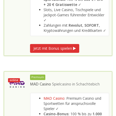
+ 20 € Gratiswette
✓
Slots, Live Casino, Tischspiele und
Jackpot-Games führender Entwickler
✓
Zahlungen mit
Revolut
,
SOFORT
,
Kryptowährungen und Kreditkarten ✓
Jetzt mit Bonus spielen
Premium
online
MAD Casino
Spielcasino in
Schachtebich
MAD Casino
: Premium Casino und
Sportwetten für anspruchsvolle
Spieler ✓
Casino-Bonus:
100 % bis zu
1.000