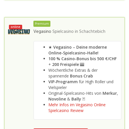
Premium
online
Vegasino
Spielcasino in
Schachtebich
★
Vegasino – Deine moderne
Online-Spielcasino-Halle!
100 % Casino-Bonus bis 500 €/CHF
+
200 Freispiele
🎰
Wöchentliche Extras & der
spannende
Bonus Crab
VIP-Programm
für High Roller und
Vielspieler
Original-Spielcasino-Hits von
Merkur
,
Novoline
&
Bally
🃏
Mehr Infos im Vegasino Online
Spielcasino Review