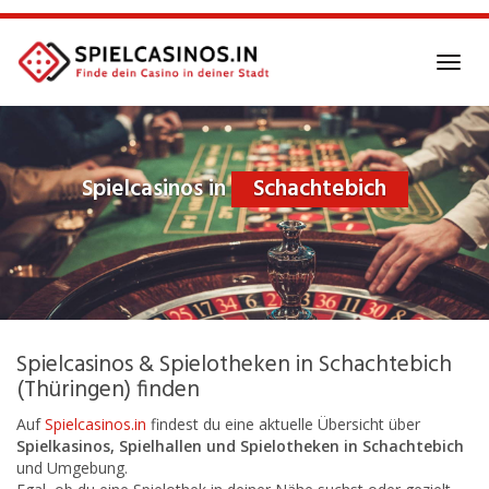
Skip
to
main
Toggl
content
navig
Spielcasinos in
Schachtebich
Spielcasinos & Spielotheken in Schachtebich
(Thüringen) finden
Auf
Spielcasinos.in
findest du eine aktuelle Übersicht über
Spielkasinos,
Spielhallen und Spielotheken in Schachtebich
und Umgebung.