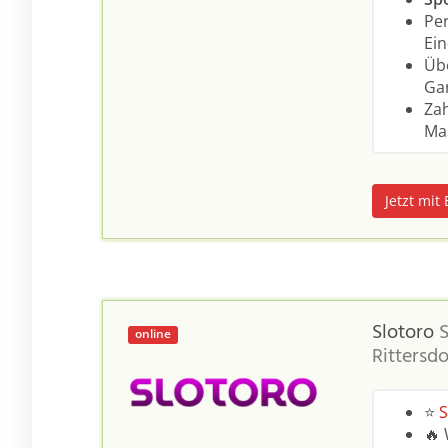
Per
Ein
Übe
Ga
Za
Ma
Jetzt mit
Slotoro
S
online
Rittersd
⭐
S
🔥