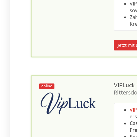
VIP
so
Za
Kr
Jetzt mit
VIPLuck
online
Rittersd
VI
ers
Ca
Fre
Sp