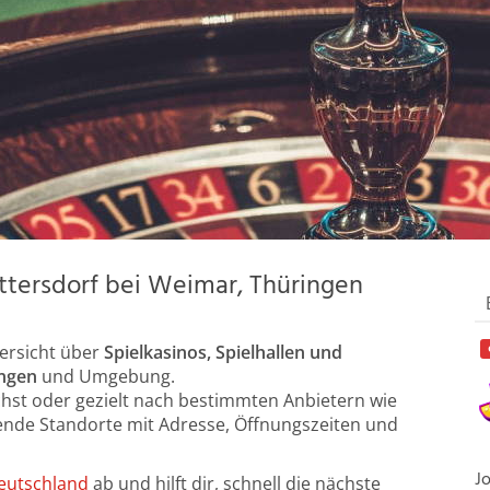
ittersdorf bei Weimar, Thüringen
bersicht über
Spielkasinos,
Spielhallen und
ingen
und Umgebung.
uchst oder gezielt nach bestimmten Anbietern wie
sende Standorte mit Adresse, Öffnungszeiten und
J
Deutschland
ab und hilft dir, schnell die nächste