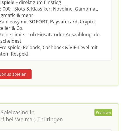
ispiele –
direkt zum Einstieg
5.000+ Slots & Klassiker: Novoline, Gamomat,
agmatic & mehr
Zahl easy mit
SOFORT
,
Paysafecard
, Crypto,
eller & Co.
Keine Limits – ob Einsatz oder Auszahlung, du
tscheidest
Freispiele, Reloads, Cashback & VIP-Level mit
htem Respekt
 Bonus spielen
Spielcasino in
Premium
orf bei Weimar, Thüringen