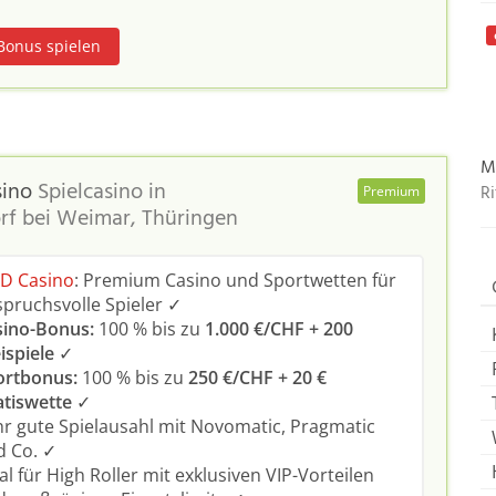
 Bonus spielen
M
ino
Spielcasino in
R
Premium
orf bei Weimar, Thüringen
D Casino
: Premium Casino und Sportwetten für
pruchsvolle Spieler ✓
sino-Bonus:
100 % bis zu
1.000 €/CHF + 200
ispiele
✓
ortbonus:
100 % bis zu
250 €/CHF + 20 €
atiswette
✓
r gute Spielausahl mit Novomatic, Pragmatic
d Co. ✓
al für High Roller mit exklusiven VIP-Vorteilen