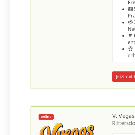
Fre
🎰 
Pr
💳 
Net
💸 
en
🏆 
ec
Jetzt mit
V. Vegas
online
Rittersd