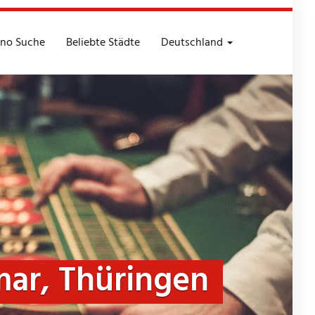
ino Suche
Beliebte Städte
Deutschland
mar, Thüringen