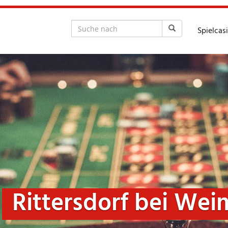
Spielcas
n
Rittersdorf bei Wei