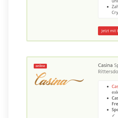
und
Zah
Cr
Jetzt mit
Casina
S
online
Rittersd
Ca
ex
Ca
Fre
Sp
✓