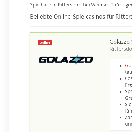
Spielhalle in Rittersdorf bei Weimar, Thüringe
Beliebte Online-Spielcasinos für Ritte
Golazzo
online
Rittersd
Go
ta
Ca
Fre
Sp
Gr
Slo
füh
Za
un