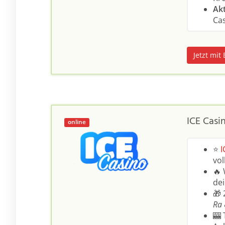
Ak
Cas
Jetzt mit
ICE Casi
online
⭐
I
vol
🔥 
dei
🎁 
Ra
🎰