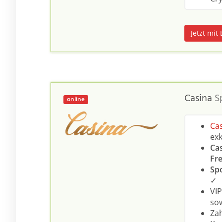
Jetzt mit
Casina
S
online
Ca
ex
Ca
Fre
Sp
✓
VIP
so
Za