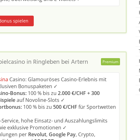
 Bonus spielen
pielcasino in
Ringleben bei Artern
Premium
sina
Casino: Glamouröses Casino-Erlebnis mit
klusiven Bonuspaketen ✓
sino-Bonus:
100 % bis zu
2.000 €/CHF + 300
ispiele
auf Novoline-Slots ✓
ortbonus:
100 % bis zu
500 €/CHF
für Sportwetten
-Service, hohe Einsatz- und Auszahlungslimits
wie exklusive Promotionen ✓
hlungen per
Revolut
,
Google Pay
, Crypto,