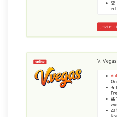
🏆 
ec
Jetzt mit
V. Vegas
online
Vu
Onl
🔥
Fre
🎰
wi
Zah
Kre