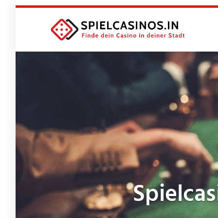
Skip
to
main
content
Spielcas