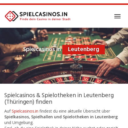
Skip
to
main
Toggl
content
navig
Spielcasinos in
Leutenberg
Spielcasinos & Spielotheken in Leutenberg
(Thüringen) finden
Auf
Spielcasinos.in
findest du eine aktuelle Übersicht über
Spielkasinos,
Spielhallen und Spielotheken in Leutenberg
und Umgebung.