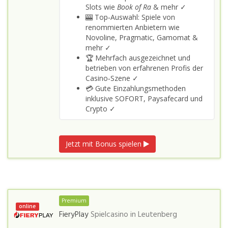
Slots wie
Book of Ra
& mehr ✓
🎰 Top‑Auswahl: Spiele von
renommierten Anbietern wie
Novoline, Pragmatic, Gamomat &
mehr ✓
🏆 Mehrfach ausgezeichnet und
betrieben von erfahrenen Profis der
Casino‑Szene ✓
💳 Gute Einzahlungsmethoden
inklusive SOFORT, Paysafecard und
Crypto ✓
Jetzt mit Bonus spielen
Premium
online
FieryPlay
Spielcasino in
Leutenberg