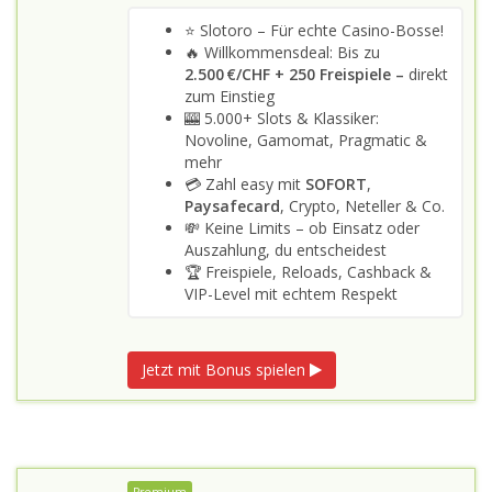
⭐ Slotoro – Für echte Casino-Bosse!
🔥 Willkommensdeal: Bis zu
2.500 €/CHF + 250 Freispiele –
direkt
zum Einstieg
🎰 5.000+ Slots & Klassiker:
Novoline, Gamomat, Pragmatic &
mehr
💳 Zahl easy mit
SOFORT
,
Paysafecard
, Crypto, Neteller & Co.
💸 Keine Limits – ob Einsatz oder
Auszahlung, du entscheidest
🏆 Freispiele, Reloads, Cashback &
VIP-Level mit echtem Respekt
Jetzt mit Bonus spielen