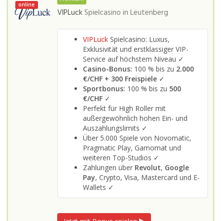
online
VIPLuck
Spielcasino in
Leutenberg
VIPLuck
Spielcasino: Luxus,
Exklusivität und erstklassiger VIP-
Service auf höchstem Niveau ✓
Casino-Bonus:
100 % bis zu
2.000
€/CHF + 300 Freispiele
✓
Sportbonus:
100 % bis zu
500
€/CHF
✓
Perfekt für High Roller mit
außergewöhnlich hohen Ein- und
Auszahlungslimits ✓
Über 5.000 Spiele von Novomatic,
Pragmatic Play, Gamomat und
weiteren Top-Studios ✓
Zahlungen über
Revolut
,
Google
Pay
, Crypto, Visa, Mastercard und E-
Wallets ✓