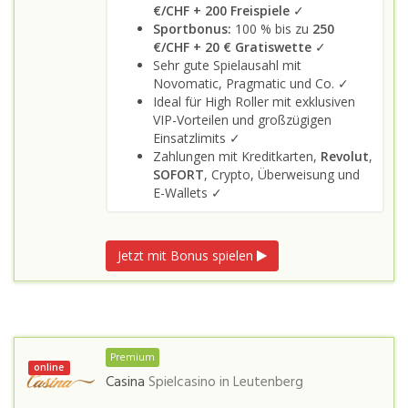
€/CHF + 200 Freispiele
✓
Sportbonus:
100 % bis zu
250
€/CHF + 20 € Gratiswette
✓
Sehr gute Spielausahl mit
Novomatic, Pragmatic und Co. ✓
Ideal für High Roller mit exklusiven
VIP-Vorteilen und großzügigen
Einsatzlimits ✓
Zahlungen mit Kreditkarten,
Revolut
,
SOFORT
, Crypto, Überweisung und
E-Wallets ✓
Jetzt mit Bonus spielen
Premium
online
Casina
Spielcasino in
Leutenberg