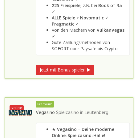
225 Freispiele
, z.B. bei
Book of Ra
✓
ALLE Spiele
>
Novomatic
✓
Pragmatic
✓
Von den Machern von
VulkanVegas
✓
Gute Zahlungsmethoden von
SOFORT über Paysafe bis Crypto
Jetzt mit Bonus spielen
Premium
online
Vegasino
Spielcasino in
Leutenberg
★
Vegasino – Deine moderne
Online-Spielcasino-Halle!