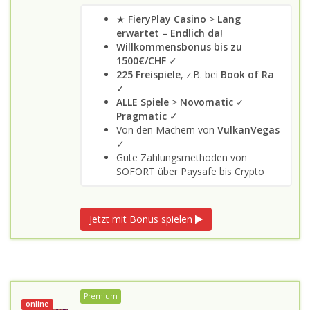
★
FieryPlay Casino
>
Lang
erwartet – Endlich da!
Willkommensbonus bis zu
1500€/CHF
✓
225 Freispiele
, z.B. bei
Book of Ra
✓
ALLE Spiele
>
Novomatic
✓
Pragmatic
✓
Von den Machern von
VulkanVegas
✓
Gute Zahlungsmethoden von
SOFORT über Paysafe bis Crypto
Jetzt mit Bonus spielen
Premium
online