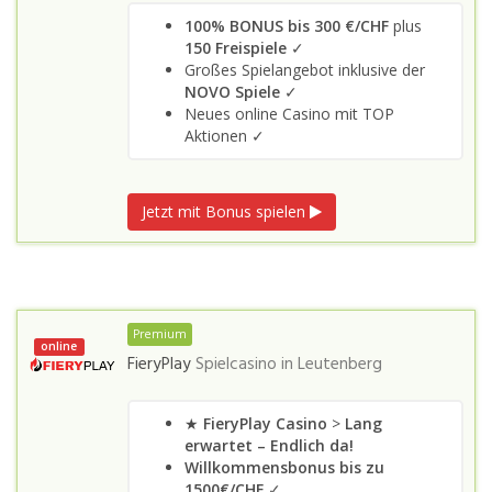
100% BONUS bis 300 €/CHF
plus
150 Freispiele
✓
Großes Spielangebot inklusive der
NOVO Spiele
✓
Neues online Casino mit TOP
Aktionen ✓
Jetzt mit Bonus spielen
Premium
online
FieryPlay
Spielcasino in
Leutenberg
★
FieryPlay Casino
>
Lang
erwartet – Endlich da!
Willkommensbonus bis zu
1500€/CHF
✓