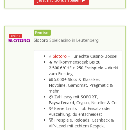
Jetzt mit Bonus spielen
Premium
online
Slotoro
Spielcasino in
Leutenberg
⭐
Slotoro
– Für echte Casino-Bosse!
🔥 Willkommensdeal: Bis zu
2.500 €/CHF + 250 Freispiele –
direkt
zum Einstieg
🎰 5.000+ Slots & Klassiker:
Novoline, Gamomat, Pragmatic &
mehr
💳 Zahl easy mit
SOFORT
,
Paysafecard
, Crypto, Neteller & Co.
💸 Keine Limits – ob Einsatz oder
Auszahlung, du entscheidest
🏆 Freispiele, Reloads, Cashback &
VIP-Level mit echtem Respekt