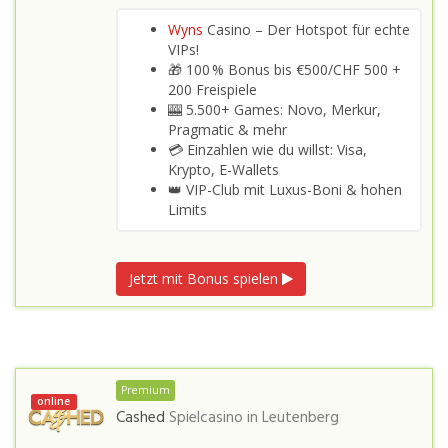
Wyns
Casino – Der Hotspot für echte
VIPs!
🎁 100 % Bonus bis €500/CHF 500 +
200 Freispiele
🎰 5.500+ Games: Novo, Merkur,
Pragmatic & mehr
💳 Einzahlen wie du willst: Visa,
Krypto, E-Wallets
👑 VIP-Club mit Luxus-Boni & hohen
Limits
Jetzt mit Bonus spielen
Premium
online
Cashed
Spielcasino in
Leutenberg