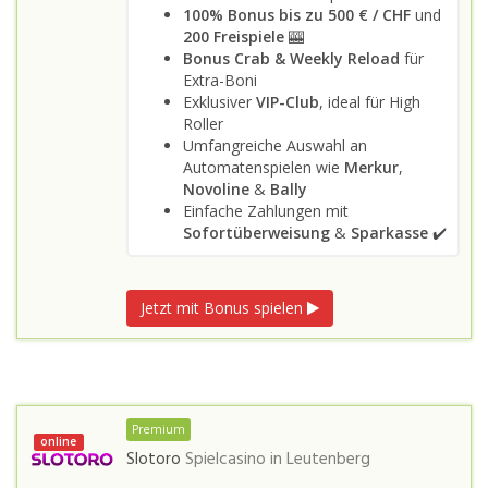
100% Bonus bis zu 500 €
/ CHF
und
200 Freispiele
🎰
Bonus Crab & Weekly Reload
für
Extra-Boni
Exklusiver
VIP-Club
, ideal für High
Roller
Umfangreiche Auswahl an
Automatenspielen wie
Merkur
,
Novoline
&
Bally
Einfache Zahlungen mit
Sofortüberweisung
&
Sparkasse
✔️
Jetzt mit Bonus spielen
Premium
online
Slotoro
Spielcasino in
Leutenberg