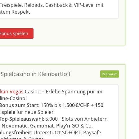
Freispiele, Reloads, Cashback & VIP-Level mit
htem Respekt
 Bonus spielen
Spielcasino in
Kleinbartloff
Premium
lkan Vegas
Casino
– Erlebe Spannung pur im
ine-Casino!
Bonus zum Start:
150% bis
1.500 €/CHF + 150
ispiele
für neue Spieler
Top-Spieleauswahl:
5.000+ Slots von Anbietern
e
Novomatic
,
Gamomat
,
Play’n GO
& Co.
lungsfreiheit:
Unterstützt SOFORT, Paysafe