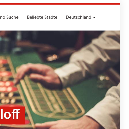
ino Suche
Beliebte Städte
Deutschland
loff