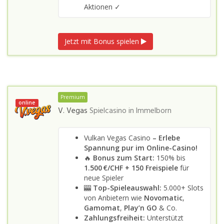
Aktionen ✓
Jetzt mit Bonus spielen
Premium
online
V. Vegas
Spielcasino in
Immelborn
Vulkan Vegas Casino
– Erlebe
Spannung pur im Online-Casino!
🔥
Bonus zum Start:
150% bis
1.500 €/CHF + 150 Freispiele
für
neue Spieler
🎰
Top-Spieleauswahl:
5.000+ Slots
von Anbietern wie
Novomatic
,
Gamomat
,
Play’n GO
& Co.
Zahlungsfreiheit:
Unterstützt