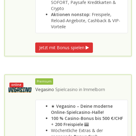
SOFORT, Paysafe Kreditkarten &
Crypto
Aktionen nonstop:
Freispiele,
Reload-Angebote, Cashback & VIP-
Vorteile
Jetzt mit Bonus spielen
Premium
online
Vegasino
Spielcasino in
Immelborn
★
Vegasino – Deine moderne
Online-Spielcasino-Halle!
100 % Casino-Bonus bis 500 €/CHF
+
200 Freispiele
🎰
Wöchentliche Extras & der