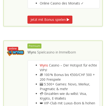
Online Casino des Monats ✓
Jetzt mit Bonus spielen
Premium
online
Wyns
Spielcasino in
Immelborn
Wyns
Casino – Der Hotspot für echte
VIPs!
🎁 100 % Bonus bis €500/CHF 500 +
200 Freispiele
🎰 5.500+ Games: Novo, Merkur,
Pragmatic & mehr
💳 Einzahlen wie du willst: Visa,
Krypto, E-Wallets
👑 VIP-Club mit Luxus-Boni & hohen