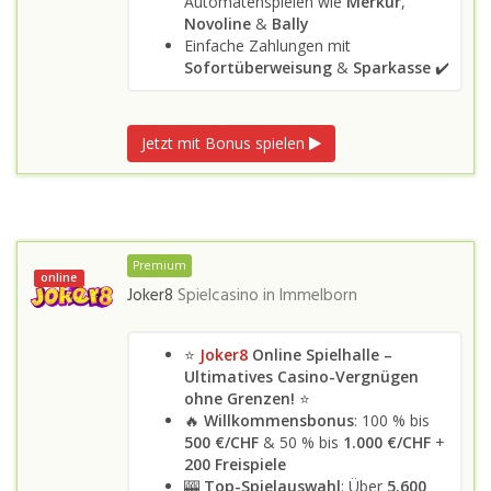
Automatenspielen wie
Merkur
,
Novoline
&
Bally
Einfache Zahlungen mit
Sofortüberweisung
&
Sparkasse
✔️
Jetzt mit Bonus spielen
Premium
online
Joker8
Spielcasino in
Immelborn
⭐
Joker8
Online Spielhalle –
Ultimatives Casino-Vergnügen
ohne Grenzen!
⭐
🔥
Willkommensbonus
: 100 % bis
500 €/CHF
& 50 % bis
1.000 €/CHF
+
200 Freispiele
🎰
Top-Spielauswahl
: Über
5.600