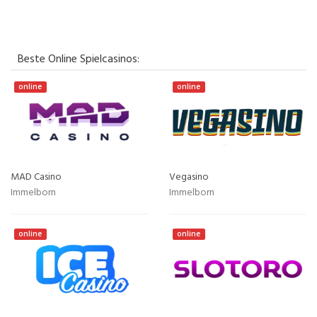
Beste Online Spielcasinos:
online
online
MAD Casino
Vegasino
Immelborn
Immelborn
online
online