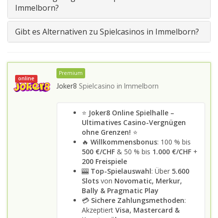
Immelborn?
Gibt es Alternativen zu Spielcasinos in Immelborn?
Premium
online
Joker8
Spielcasino in
Immelborn
⭐
Joker8 Online Spielhalle –
Ultimatives Casino-Vergnügen
ohne Grenzen!
⭐
🔥
Willkommensbonus
: 100 % bis
500 €/CHF
& 50 % bis
1.000 €/CHF
+
200 Freispiele
🎰
Top-Spielauswahl
: Über
5.600
Slots
von
Novomatic, Merkur,
Bally & Pragmatic Play
💳
Sichere Zahlungsmethoden
:
Akzeptiert
Visa, Mastercard &