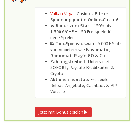
Vulkan Vegas
Casino
– Erlebe
Spannung pur im Online-Casino!
🔥
Bonus zum Start:
150% bis
1.500 €/CHF + 150 Freispiele
für
neue Spieler
🎰
Top-Spieleauswahl:
5.000+ Slots
von Anbietern wie
Novomatic
,
Gamomat
,
Play’n GO
& Co.
Zahlungsfreiheit:
Unterstützt
SOFORT, Paysafe Kreditkarten &
Crypto
Aktionen nonstop:
Freispiele,
Reload-Angebote, Cashback & VIP-
Vorteile
Jetzt mit Bonus spielen