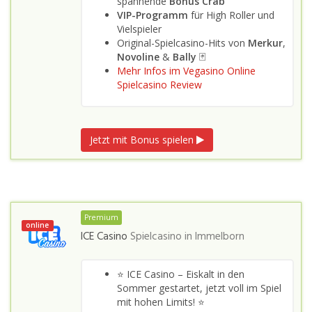
spannende
Bonus Crab
VIP-Programm
für High Roller und
Vielspieler
Original-Spielcasino-Hits von
Merkur
,
Novoline
&
Bally
🃏
Mehr Infos im Vegasino Online
Spielcasino Review
Jetzt mit Bonus spielen
Premium
online
ICE Casino
Spielcasino in
Immelborn
⭐ ICE Casino – Eiskalt in den
Sommer gestartet, jetzt voll im Spiel
mit hohen Limits! ⭐