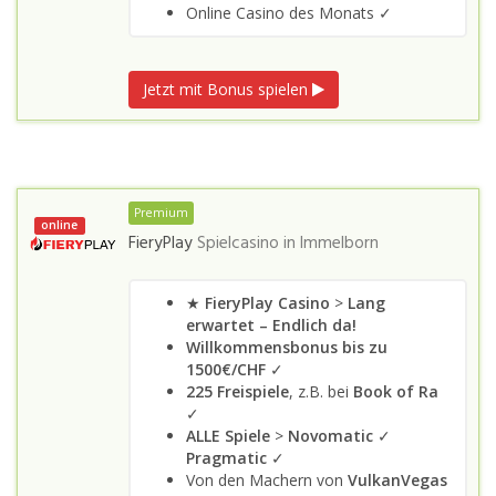
Online Casino des Monats ✓
Jetzt mit Bonus spielen
Premium
online
FieryPlay
Spielcasino in
Immelborn
★
FieryPlay Casino
>
Lang
erwartet – Endlich da!
Willkommensbonus bis zu
1500€/CHF
✓
225 Freispiele
, z.B. bei
Book of Ra
✓
ALLE Spiele
>
Novomatic
✓
Pragmatic
✓
Von den Machern von
VulkanVegas