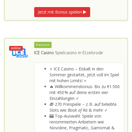
Jetzt mit Bonus spielen
Premium
online
ICE Casino
Spielcasino in
Etzelsrode
⭐ ICE Casino – Eiskalt in den
Sommer gestartet, jetzt voll im Spiel
mit hohen Limits! ⭐
🔥 Willkommensbonus: Bis zu €1.500
mit 450 % auf deine ersten vier
Einzahlungen ✓
🎁 270 Freispiele – z. B. auf beliebte
Slots wie
Book of Ra
& mehr ✓
🎰 Top‑Auswahl: Spiele von
renommierten Anbietern wie
Novoline, Pragmatic, Gamomat &