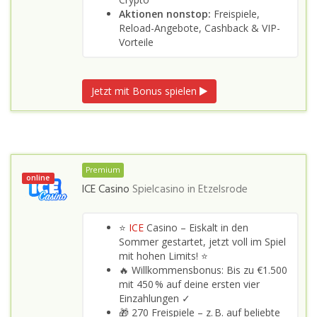
Aktionen nonstop:
Freispiele,
Reload-Angebote, Cashback & VIP-
Vorteile
Jetzt mit Bonus spielen
Premium
online
ICE Casino
Spielcasino in
Etzelsrode
⭐
ICE
Casino – Eiskalt in den
Sommer gestartet, jetzt voll im Spiel
mit hohen Limits! ⭐
🔥 Willkommensbonus: Bis zu €1.500
mit 450 % auf deine ersten vier
Einzahlungen ✓
🎁 270 Freispiele – z. B. auf beliebte