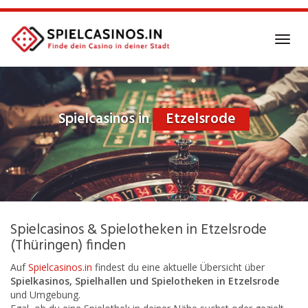
Skip
to
main
Toggl
content
navig
Spielcasinos in
Etzelsrode
Spielcasinos & Spielotheken in Etzelsrode
(Thüringen) finden
Auf
Spielcasinos.in
findest du eine aktuelle Übersicht über
Spielkasinos,
Spielhallen und Spielotheken in Etzelsrode
und Umgebung.