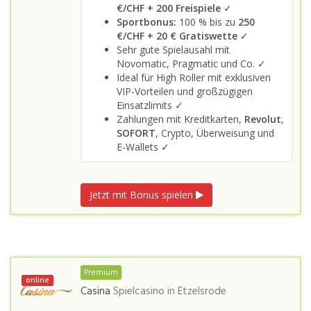
€/CHF + 200 Freispiele
✓
Sportbonus:
100 % bis zu
250
€/CHF + 20 € Gratiswette
✓
Sehr gute Spielausahl mit
Novomatic, Pragmatic und Co. ✓
Ideal für High Roller mit exklusiven
VIP-Vorteilen und großzügigen
Einsatzlimits ✓
Zahlungen mit Kreditkarten,
Revolut
,
SOFORT
, Crypto, Überweisung und
E-Wallets ✓
Jetzt mit Bonus spielen
Premium
online
Casina
Spielcasino in
Etzelsrode