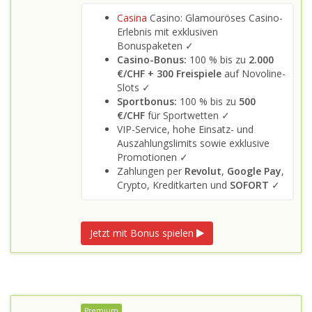
Casina
Casino: Glamouröses Casino-
Erlebnis mit exklusiven
Bonuspaketen ✓
Casino-Bonus:
100 % bis zu
2.000
€/CHF + 300 Freispiele
auf Novoline-
Slots ✓
Sportbonus:
100 % bis zu
500
€/CHF
für Sportwetten ✓
VIP-Service, hohe Einsatz- und
Auszahlungslimits sowie exklusive
Promotionen ✓
Zahlungen per
Revolut
,
Google Pay
,
Crypto, Kreditkarten und
SOFORT
✓
Jetzt mit Bonus spielen
Premium