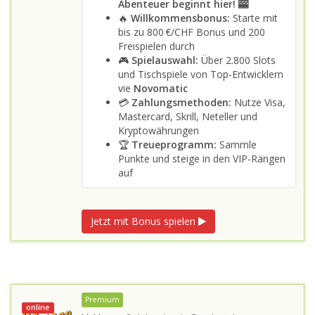
Abenteuer beginnt hier! 🎰
🔥
Willkommensbonus:
Starte mit
bis zu 800 €/CHF Bonus und 200
Freispielen durch
🎮
Spielauswahl:
Über 2.800 Slots
und Tischspiele von Top-Entwicklern
vie
Novomatic
💳
Zahlungsmethoden:
Nutze Visa,
Mastercard, Skrill, Neteller und
Kryptowährungen
🏆
Treueprogramm:
Sammle
Punkte und steige in den VIP-Rängen
auf
Jetzt mit Bonus spielen
Premium
online