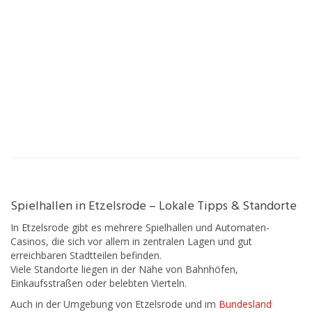
Spielhallen in Etzelsrode – Lokale Tipps & Standorte
In Etzelsrode gibt es mehrere Spielhallen und Automaten-
Casinos, die sich vor allem in zentralen Lagen und gut
erreichbaren Stadtteilen befinden.
Viele Standorte liegen in der Nähe von Bahnhöfen,
Einkaufsstraßen oder belebten Vierteln.
Auch in der Umgebung von Etzelsrode und im
Bundesland