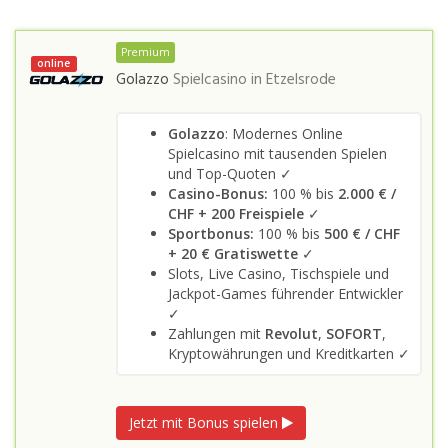
Premium
online
Golazzo
Spielcasino in
Etzelsrode
Golazzo
: Modernes Online
Spielcasino mit tausenden Spielen
und Top-Quoten ✓
Casino-Bonus:
100 % bis
2.000 € /
CHF + 200 Freispiele
✓
Sportbonus:
100 % bis
500 € / CHF
+ 20 € Gratiswette
✓
Slots, Live Casino, Tischspiele und
Jackpot-Games führender Entwickler
✓
Zahlungen mit
Revolut
,
SOFORT
,
Kryptowährungen und Kreditkarten ✓
Jetzt mit Bonus spielen