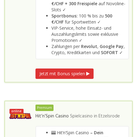
€/CHF + 300 Freispiele
auf Novoline-
Slots ✓
Sportbonus:
100 % bis zu
500
€/CHF
für Sportwetten ✓
VIP-Service, hohe Einsatz- und
Auszahlungslimits sowie exklusive
Promotionen ✓
Zahlungen per
Revolut
,
Google Pay
,
Crypto, Kreditkarten und
SOFORT
✓
Jetzt mit Bonus spielen
Premium
online
Hit’n’Spin Casino
Spielcasino in
Etzelsrode
🎰 Hit’n’Spin Casino
– Dein