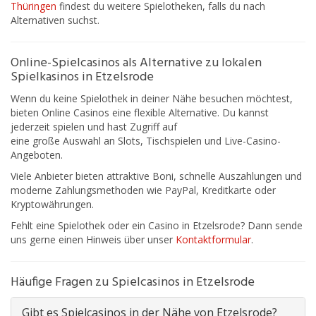
Thüringen
findest du weitere Spielotheken, falls du nach
Alternativen suchst.
Online-Spielcasinos als Alternative zu lokalen
Spielkasinos in Etzelsrode
Wenn du keine Spielothek in deiner Nähe besuchen möchtest,
bieten Online Casinos eine flexible Alternative. Du kannst
jederzeit spielen und hast Zugriff auf
eine große Auswahl an Slots, Tischspielen und Live-Casino-
Angeboten.
Viele Anbieter bieten attraktive Boni, schnelle Auszahlungen und
moderne Zahlungsmethoden wie PayPal, Kreditkarte oder
Kryptowährungen.
Fehlt eine Spielothek oder ein Casino in Etzelsrode? Dann sende
uns gerne einen Hinweis über unser
Kontaktformular
.
Häufige Fragen zu Spielcasinos in Etzelsrode
Gibt es Spielcasinos in der Nähe von Etzelsrode?