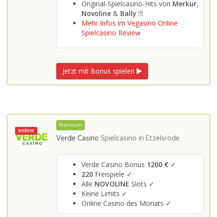
Original-Spielcasino-Hits von
Merkur
,
Novoline
&
Bally
🃏
Mehr Infos im Vegasino Online
Spielcasino Review
Jetzt mit Bonus spielen
Premium
online
Verde Casino
Spielcasino in
Etzelsrode
Verde Casino Bonus
1200 €
✓
220
Freispiele ✓
Alle
NOVOLINE
Slots ✓
Keine Limits ✓
Online Casino des Monats ✓