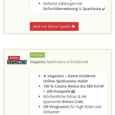
Einfache Zahlungen mit
Sofortüberweisung
&
Sparkasse
✔️
Jetzt mit Bonus spielen
Premium
online
Vegasino
Spielcasino in
Etzelsrode
★
Vegasino – Deine moderne
Online-Spielcasino-Halle!
100 % Casino-Bonus bis 500 €/CHF
+
200 Freispiele
🎰
Wöchentliche Extras & der
spannende
Bonus Crab
VIP-Programm
für High Roller und
Vielspieler