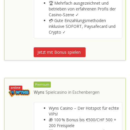
🏆 Mehrfach ausgezeichnet und
betrieben von erfahrenen Profis der
Casino‑Szene ✓
💳 Gute Einzahlungsmethoden
inklusive SOFORT, Paysafecard und
Crypto ✓
Jetzt mit Bonus spielen
Premium
online
Wyns
Spielcasino in
Eschenbergen
Wyns Casino – Der Hotspot für echte
VIPs!
🎁 100 % Bonus bis €500/CHF 500 +
200 Freispiele