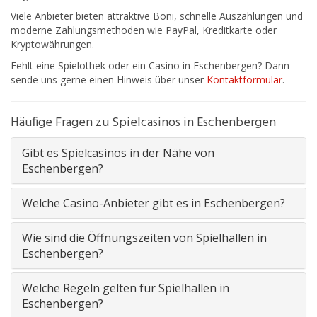
Viele Anbieter bieten attraktive Boni, schnelle Auszahlungen und
moderne Zahlungsmethoden wie PayPal, Kreditkarte oder
Kryptowährungen.
Fehlt eine Spielothek oder ein Casino in Eschenbergen? Dann
sende uns gerne einen Hinweis über unser
Kontaktformular
.
Häufige Fragen zu Spielcasinos in Eschenbergen
Gibt es Spielcasinos in der Nähe von
Eschenbergen?
Welche Casino-Anbieter gibt es in Eschenbergen?
Wie sind die Öffnungszeiten von Spielhallen in
Eschenbergen?
Welche Regeln gelten für Spielhallen in
Eschenbergen?