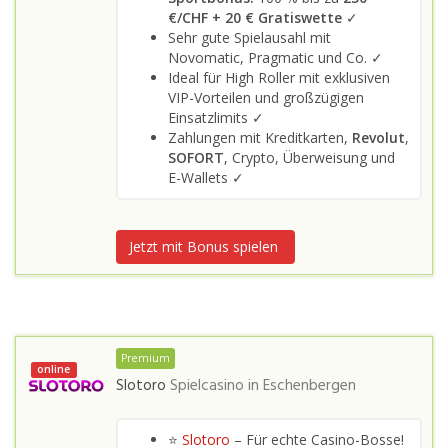
€/CHF + 20 € Gratiswette
✓
Sehr gute Spielausahl mit
Novomatic, Pragmatic und Co. ✓
Ideal für High Roller mit exklusiven
VIP-Vorteilen und großzügigen
Einsatzlimits ✓
Zahlungen mit Kreditkarten,
Revolut
,
SOFORT
, Crypto, Überweisung und
E-Wallets ✓
Jetzt mit Bonus spielen
Premium
online
Slotoro
Spielcasino in
Eschenbergen
⭐
Slotoro
– Für echte Casino-Bosse!