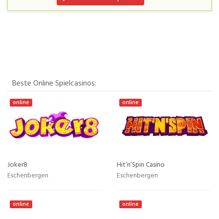
Beste Online Spielcasinos:
online
online
Joker8
Hit’n’Spin Casino
Eschenbergen
Eschenbergen
online
online