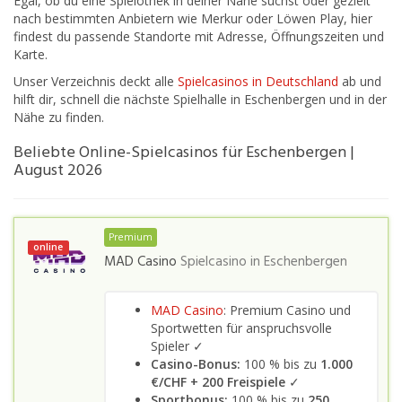
Egal, ob du eine Spielothek in deiner Nähe suchst oder gezielt
nach bestimmten Anbietern wie Merkur oder Löwen Play, hier
findest du passende Standorte mit Adresse, Öffnungszeiten und
Karte.
Unser Verzeichnis deckt alle
Spielcasinos in Deutschland
ab und
hilft dir, schnell die nächste Spielhalle in Eschenbergen und in der
Nähe zu finden.
Beliebte Online-Spielcasinos für Eschenbergen |
August 2026
Premium
online
MAD Casino
Spielcasino in
Eschenbergen
MAD Casino
: Premium Casino und
Sportwetten für anspruchsvolle
Spieler ✓
Casino-Bonus:
100 % bis zu
1.000
€/CHF + 200 Freispiele
✓
Sportbonus:
100 % bis zu
250