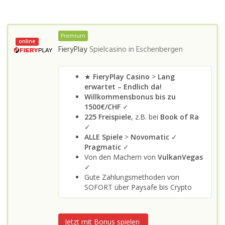
Premium
online
FieryPlay
Spielcasino in
Eschenbergen
★
FieryPlay Casino
>
Lang
erwartet – Endlich da!
Willkommensbonus bis zu
1500€/CHF
✓
225 Freispiele
, z.B. bei
Book of Ra
✓
ALLE Spiele
>
Novomatic
✓
Pragmatic
✓
Von den Machern von
VulkanVegas
✓
Gute Zahlungsmethoden von
SOFORT über Paysafe bis Crypto
Jetzt mit Bonus spielen