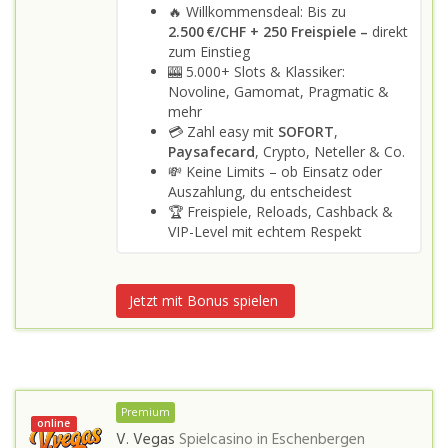
🔥 Willkommensdeal: Bis zu
2.500 €/CHF + 250 Freispiele –
direkt
zum Einstieg
🎰 5.000+ Slots & Klassiker:
Novoline, Gamomat, Pragmatic &
mehr
💳 Zahl easy mit
SOFORT
,
Paysafecard
, Crypto, Neteller & Co.
💸 Keine Limits – ob Einsatz oder
Auszahlung, du entscheidest
🏆 Freispiele, Reloads, Cashback &
VIP-Level mit echtem Respekt
Jetzt mit Bonus spielen
Premium
online
V. Vegas
Spielcasino in
Eschenbergen