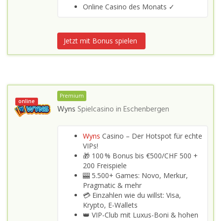
Online Casino des Monats ✓
Jetzt mit Bonus spielen
Premium
online
Wyns
Spielcasino in
Eschenbergen
Wyns
Casino – Der Hotspot für echte
VIPs!
🎁 100 % Bonus bis €500/CHF 500 +
200 Freispiele
🎰 5.500+ Games: Novo, Merkur,
Pragmatic & mehr
💳 Einzahlen wie du willst: Visa,
Krypto, E-Wallets
👑 VIP-Club mit Luxus-Boni & hohen