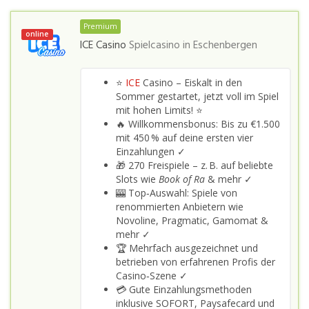
Premium
online
ICE Casino
Spielcasino in
Eschenbergen
⭐
ICE
Casino – Eiskalt in den
Sommer gestartet, jetzt voll im Spiel
mit hohen Limits! ⭐
🔥 Willkommensbonus: Bis zu €1.500
mit 450 % auf deine ersten vier
Einzahlungen ✓
🎁 270 Freispiele – z. B. auf beliebte
Slots wie
Book of Ra
& mehr ✓
🎰 Top‑Auswahl: Spiele von
renommierten Anbietern wie
Novoline, Pragmatic, Gamomat &
mehr ✓
🏆 Mehrfach ausgezeichnet und
betrieben von erfahrenen Profis der
Casino‑Szene ✓
💳 Gute Einzahlungsmethoden
inklusive SOFORT, Paysafecard und