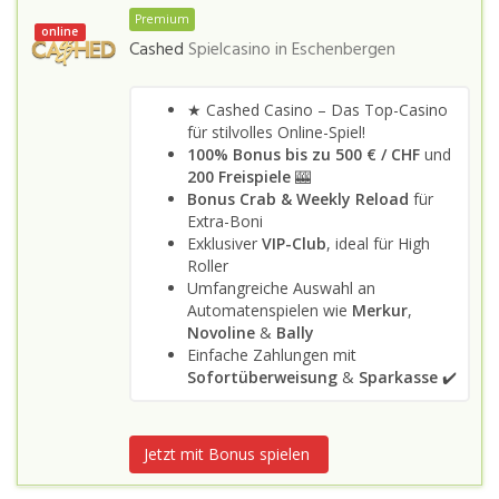
Premium
online
Cashed
Spielcasino in
Eschenbergen
★ Cashed Casino – Das Top-Casino
für stilvolles Online-Spiel!
100% Bonus bis zu 500 €
/ CHF
und
200 Freispiele
🎰
Bonus Crab & Weekly Reload
für
Extra-Boni
Exklusiver
VIP-Club
, ideal für High
Roller
Umfangreiche Auswahl an
Automatenspielen wie
Merkur
,
Novoline
&
Bally
Einfache Zahlungen mit
Sofortüberweisung
&
Sparkasse
✔️
Jetzt mit Bonus spielen