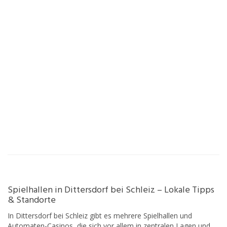
Spielhallen in Dittersdorf bei Schleiz – Lokale Tipps
& Standorte
In Dittersdorf bei Schleiz gibt es mehrere Spielhallen und
Automaten-Casinos, die sich vor allem in zentralen Lagen und