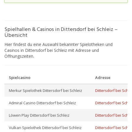
Spielhallen & Casinos in Dittersdorf bei Schleiz –
Übersicht
Hier findest du eine Auswahl bekannter Spielotheken und
Casinos in Dittersdorf bei Schleiz mit Adresse und
Öffnungszeiten.
Spielcasino
Adresse
Merkur Spielothek Dittersdorf bei Schleiz
Dittersdorf bei Schle
Admiral Casino Dittersdorf bei Schleiz
Dittersdorf bei Schle
Löwen Play Dittersdorf bei Schleiz
Dittersdorf bei Schle
Vulkan Spielothek Dittersdorf bei Schleiz
Dittersdorf bei Schle