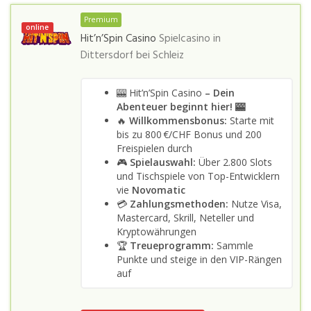
Premium
online
Hit’n’Spin Casino
Spielcasino in
Dittersdorf bei Schleiz
🎰 Hit’n’Spin Casino
– Dein
Abenteuer beginnt hier! 🎰
🔥
Willkommensbonus:
Starte mit
bis zu 800 €/CHF Bonus und 200
Freispielen durch
🎮
Spielauswahl:
Über 2.800 Slots
und Tischspiele von Top-Entwicklern
vie
Novomatic
💳
Zahlungsmethoden:
Nutze Visa,
Mastercard, Skrill, Neteller und
Kryptowährungen
🏆
Treueprogramm:
Sammle
Punkte und steige in den VIP-Rängen
auf