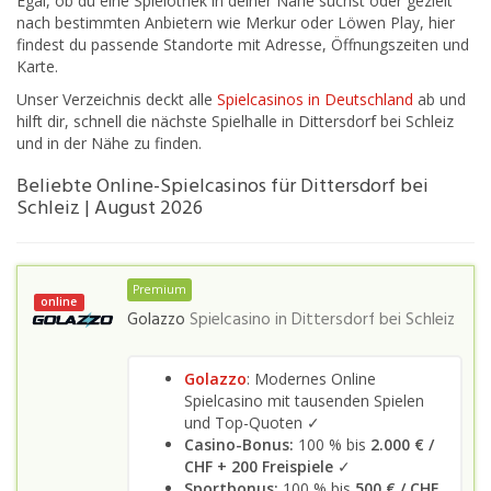
Egal, ob du eine Spielothek in deiner Nähe suchst oder gezielt
nach bestimmten Anbietern wie Merkur oder Löwen Play, hier
findest du passende Standorte mit Adresse, Öffnungszeiten und
Karte.
Unser Verzeichnis deckt alle
Spielcasinos in Deutschland
ab und
hilft dir, schnell die nächste Spielhalle in Dittersdorf bei Schleiz
und in der Nähe zu finden.
Beliebte Online-Spielcasinos für Dittersdorf bei
Schleiz | August 2026
Premium
online
Golazzo
Spielcasino in
Dittersdorf bei Schleiz
Golazzo
: Modernes Online
Spielcasino mit tausenden Spielen
und Top-Quoten ✓
Casino-Bonus:
100 % bis
2.000 € /
CHF + 200 Freispiele
✓
Sportbonus:
100 % bis
500 € / CHF