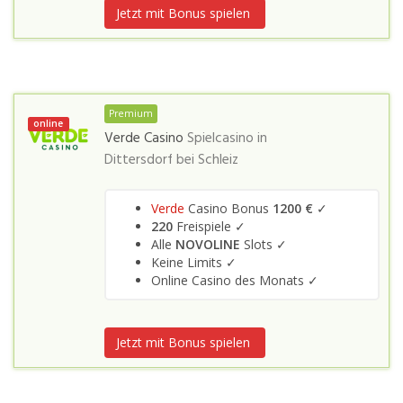
Jetzt mit Bonus spielen
Premium
online
Verde Casino
Spielcasino in
Dittersdorf bei Schleiz
Verde
Casino Bonus
1200 €
✓
220
Freispiele ✓
Alle
NOVOLINE
Slots ✓
Keine Limits ✓
Online Casino des Monats ✓
Jetzt mit Bonus spielen