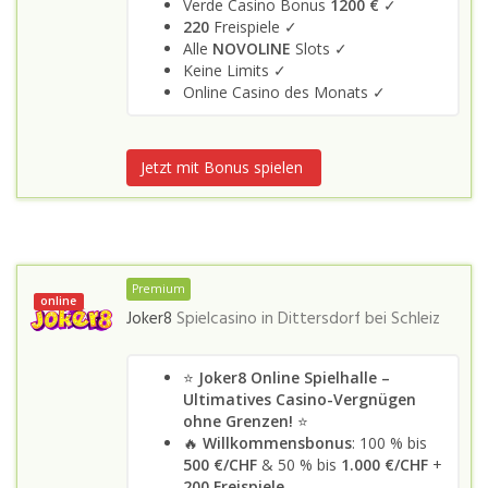
Verde Casino Bonus
1200 €
✓
220
Freispiele ✓
Alle
NOVOLINE
Slots ✓
Keine Limits ✓
Online Casino des Monats ✓
Jetzt mit Bonus spielen
Premium
online
Joker8
Spielcasino in
Dittersdorf bei Schleiz
⭐
Joker8 Online Spielhalle –
Ultimatives Casino-Vergnügen
ohne Grenzen!
⭐
🔥
Willkommensbonus
: 100 % bis
500 €/CHF
& 50 % bis
1.000 €/CHF
+
200 Freispiele