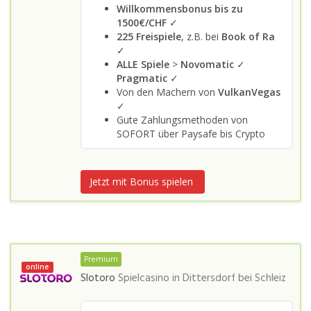
Willkommensbonus bis zu
1500€/CHF
✓
225 Freispiele
, z.B. bei
Book of Ra
✓
ALLE Spiele
>
Novomatic
✓
Pragmatic
✓
Von den Machern von
VulkanVegas
✓
Gute Zahlungsmethoden von
SOFORT über Paysafe bis Crypto
Jetzt mit Bonus spielen
Premium
online
Slotoro
Spielcasino in
Dittersdorf bei Schleiz