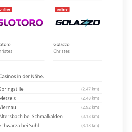
online
online
lotoro
Golazzo
ristes
Christes
Casinos in der Nähe:
Springstille
(2.47 km)
Metzels
(2.48 km)
Viernau
(2.92 km)
Altersbach bei Schmalkalden
(3.18 km)
Schwarza bei Suhl
(3.18 km)