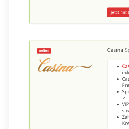
Jetzt mit
Casina
S
online
Ca
ex
Ca
Fre
Sp
✓
VIP
so
Za
Kr