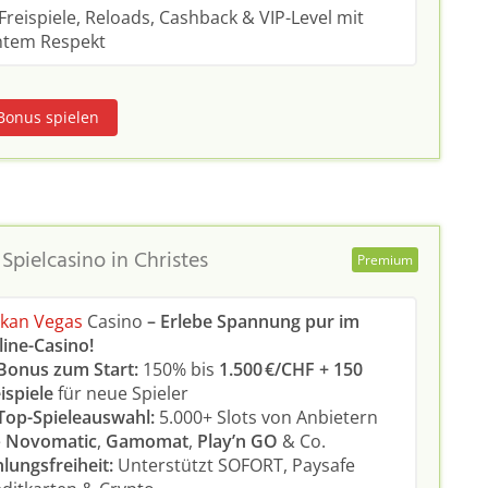
Freispiele, Reloads, Cashback & VIP-Level mit
htem Respekt
 Bonus spielen
Spielcasino in
Christes
Premium
lkan Vegas
Casino
– Erlebe Spannung pur im
ine-Casino!
Bonus zum Start:
150% bis
1.500 €/CHF + 150
ispiele
für neue Spieler
Top-Spieleauswahl:
5.000+ Slots von Anbietern
e
Novomatic
,
Gamomat
,
Play’n GO
& Co.
lungsfreiheit:
Unterstützt SOFORT, Paysafe