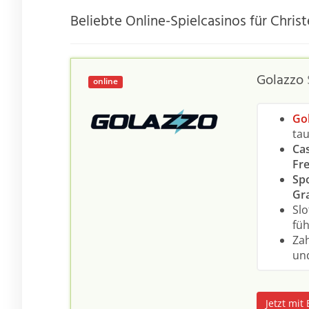
Beliebte Online-Spielcasinos für Chris
Golazzo
online
Go
ta
Ca
Fre
Sp
Gr
Slo
füh
Za
un
Jetzt mit