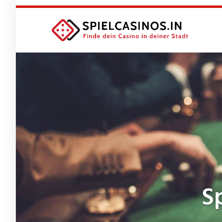
Skip
to
main
content
S