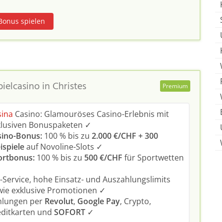
 Bonus spielen
pielcasino in
Christes
Premium
sina
Casino: Glamouröses Casino-Erlebnis mit
klusiven Bonuspaketen ✓
sino-Bonus:
100 % bis zu
2.000 €/CHF + 300
ispiele
auf Novoline-Slots ✓
ortbonus:
100 % bis zu
500 €/CHF
für Sportwetten
-Service, hohe Einsatz- und Auszahlungslimits
wie exklusive Promotionen ✓
hlungen per
Revolut
,
Google Pay
, Crypto,
editkarten und
SOFORT
✓