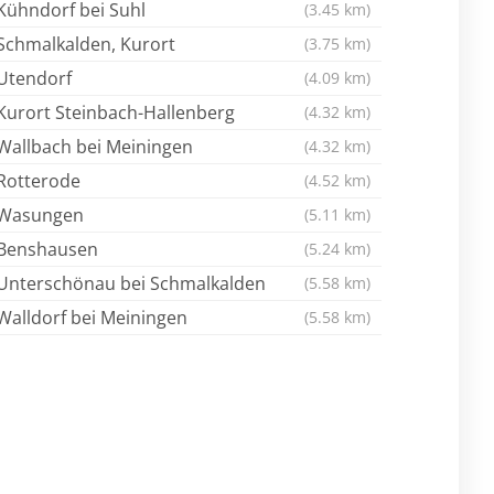
Kühndorf bei Suhl
(3.45 km)
Schmalkalden, Kurort
(3.75 km)
Utendorf
(4.09 km)
Kurort Steinbach-Hallenberg
(4.32 km)
Wallbach bei Meiningen
(4.32 km)
Rotterode
(4.52 km)
Wasungen
(5.11 km)
Benshausen
(5.24 km)
Unterschönau bei Schmalkalden
(5.58 km)
Walldorf bei Meiningen
(5.58 km)