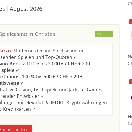
Ch
tes | August 2026
Spielcasino in
Christes
Premium
lazzo
: Modernes Online Spielcasino mit
N
usenden Spielen und Top-Quoten ✓
Ch
sino-Bonus:
100 % bis
2.000 € / CHF + 200
ispiele
✓
ortbonus:
100 % bis
500 € / CHF + 20 €
atiswette
✓
ts, Live Casino, Tischspiele und Jackpot-Games
render Entwickler ✓
hlungen mit
Revolut
,
SOFORT
, Kryptowährungen
d Kreditkarten ✓
Hi
Ch
 Bonus spielen