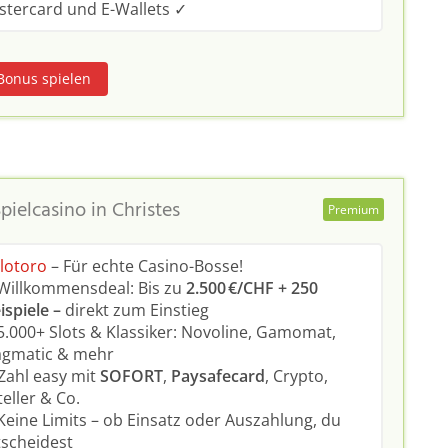
stercard und E-Wallets ✓
 Bonus spielen
pielcasino in
Christes
Premium
lotoro
– Für echte Casino-Bosse!
 Willkommensdeal: Bis zu
2.500 €/CHF + 250
ispiele –
direkt zum Einstieg
5.000+ Slots & Klassiker: Novoline, Gamomat,
agmatic & mehr
Zahl easy mit
SOFORT
,
Paysafecard
, Crypto,
eller & Co.
Keine Limits – ob Einsatz oder Auszahlung, du
tscheidest