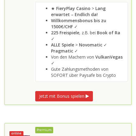
★
FieryPlay Casino
>
Lang
erwartet – Endlich da!
Willkommensbonus bis zu
1500€/CHF
✓
225 Freispiele
, z.B. bei
Book of Ra
✓
ALLE Spiele
>
Novomatic
✓
Pragmatic
✓
Von den Machern von
VulkanVegas
✓
Gute Zahlungsmethoden von
SOFORT über Paysafe bis Crypto
Jetzt mit Bonus spielen
Premium
online