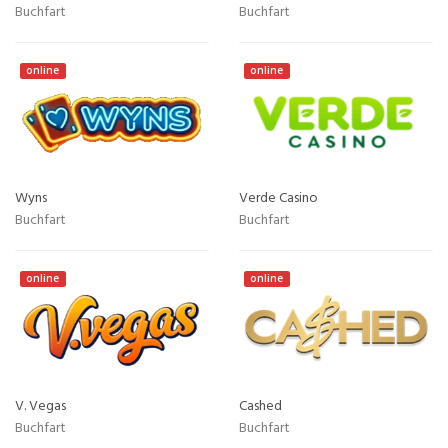
Buchfart
Buchfart
online
online
Wyns
Verde Casino
Buchfart
Buchfart
online
online
V. Vegas
Cashed
Buchfart
Buchfart