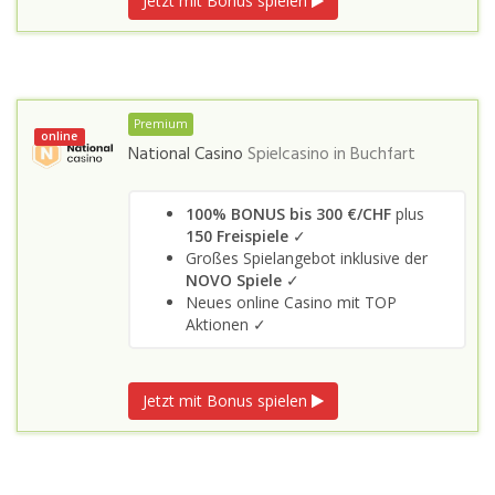
Jetzt mit Bonus spielen
Premium
online
National Casino
Spielcasino in
Buchfart
100% BONUS bis 300 €/CHF
plus
150 Freispiele
✓
Großes Spielangebot inklusive der
NOVO Spiele
✓
Neues online Casino mit TOP
Aktionen ✓
Jetzt mit Bonus spielen