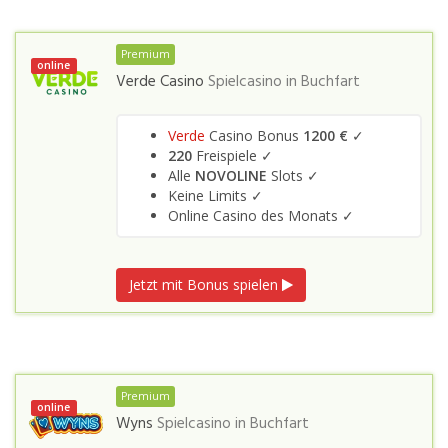
Premium
online
Verde Casino
Spielcasino in
Buchfart
Verde
Casino Bonus
1200 €
✓
220
Freispiele ✓
Alle
NOVOLINE
Slots ✓
Keine Limits ✓
Online Casino des Monats ✓
Jetzt mit Bonus spielen
Premium
online
Wyns
Spielcasino in
Buchfart