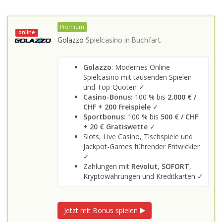
Premium
online
Golazzo
Spielcasino in
Buchfart
Golazzo
: Modernes Online
Spielcasino mit tausenden Spielen
und Top-Quoten ✓
Casino-Bonus:
100 % bis
2.000 € /
CHF + 200 Freispiele
✓
Sportbonus:
100 % bis
500 € / CHF
+ 20 € Gratiswette
✓
Slots, Live Casino, Tischspiele und
Jackpot-Games führender Entwickler
✓
Zahlungen mit
Revolut
,
SOFORT
,
Kryptowährungen und Kreditkarten ✓
Jetzt mit Bonus spielen