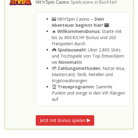
Hit’n’Spin Casino
Spielcasino in
Buchfart
🎰 Hit’n’Spin Casino
– Dein
Abenteuer beginnt hier! 🎰
🔥
Willkommensbonus:
Starte mit
bis zu 800 €/CHF Bonus und 200
Freispielen durch
🎮
Spielauswahl:
Über 2.800 Slots
und Tischspiele von Top-Entwicklern
vie
Novomatic
💳
Zahlungsmethoden:
Nutze Visa,
Mastercard, Skrill, Neteller und
Kryptowährungen
🏆
Treueprogramm:
Sammle
Punkte und steige in den VIP-Rängen
auf
Jetzt mit Bonus spielen