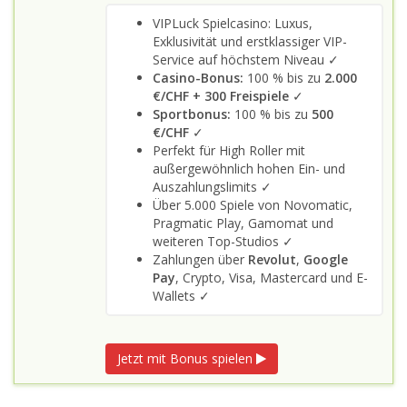
VIPLuck Spielcasino: Luxus,
Exklusivität und erstklassiger VIP-
Service auf höchstem Niveau ✓
Casino-Bonus:
100 % bis zu
2.000
€/CHF + 300 Freispiele
✓
Sportbonus:
100 % bis zu
500
€/CHF
✓
Perfekt für High Roller mit
außergewöhnlich hohen Ein- und
Auszahlungslimits ✓
Über 5.000 Spiele von Novomatic,
Pragmatic Play, Gamomat und
weiteren Top-Studios ✓
Zahlungen über
Revolut
,
Google
Pay
, Crypto, Visa, Mastercard und E-
Wallets ✓
Jetzt mit Bonus spielen