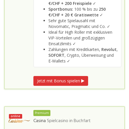
€/CHF + 200 Freispiele
✓
Sportbonus:
100 % bis zu
250
€/CHF + 20 € Gratiswette
✓
Sehr gute Spielausahl mit
Novomatic, Pragmatic und Co. ✓
Ideal für High Roller mit exklusiven
VIP-Vorteilen und großzügigen
Einsatzlimits ✓
Zahlungen mit Kreditkarten,
Revolut
,
SOFORT
, Crypto, Überweisung und
E-Wallets ✓
Jetzt mit Bonus spielen
Premium
online
Casina
Spielcasino in
Buchfart