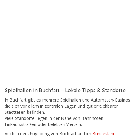
Spielhallen in Buchfart – Lokale Tipps & Standorte
In Buchfart gibt es mehrere Spielhallen und Automaten-Casinos,
die sich vor allem in zentralen Lagen und gut erreichbaren
Stadtteilen befinden.
Viele Standorte liegen in der Nähe von Bahnhöfen,
Einkaufsstraßen oder belebten Vierteln.
Auch in der Umgebung von Buchfart und im
Bundesland