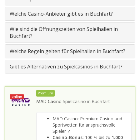
Welche Casino-Anbieter gibt es in Buchfart?
Wie sind die Öffnungszeiten von Spielhallen in
Buchfart?
Welche Regeln gelten für Spielhallen in Buchfart?
Gibt es Alternativen zu Spielcasinos in Buchfart?
Premium
online
MAD Casino
Spielcasino in
Buchfart
MAD Casino: Premium Casino und
Sportwetten für anspruchsvolle
Spieler ✓
Casino-Bonus:
100 % bis zu
1.000