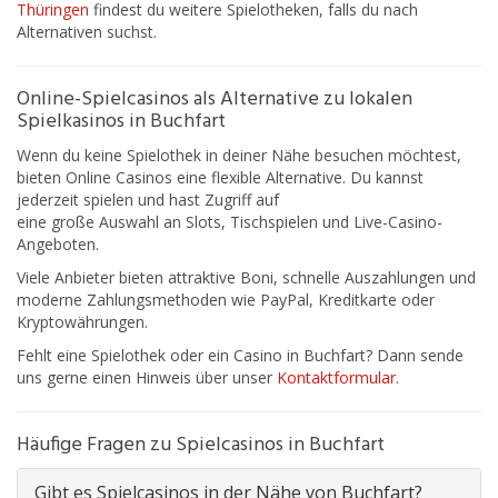
Thüringen
findest du weitere Spielotheken, falls du nach
Alternativen suchst.
Online-Spielcasinos als Alternative zu lokalen
Spielkasinos in Buchfart
Wenn du keine Spielothek in deiner Nähe besuchen möchtest,
bieten Online Casinos eine flexible Alternative. Du kannst
jederzeit spielen und hast Zugriff auf
eine große Auswahl an Slots, Tischspielen und Live-Casino-
Angeboten.
Viele Anbieter bieten attraktive Boni, schnelle Auszahlungen und
moderne Zahlungsmethoden wie PayPal, Kreditkarte oder
Kryptowährungen.
Fehlt eine Spielothek oder ein Casino in Buchfart? Dann sende
uns gerne einen Hinweis über unser
Kontaktformular
.
Häufige Fragen zu Spielcasinos in Buchfart
Gibt es Spielcasinos in der Nähe von Buchfart?