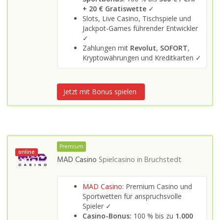
+ 20 € Gratiswette
✓
Slots, Live Casino, Tischspiele und
Jackpot-Games führender Entwickler
✓
Zahlungen mit
Revolut
,
SOFORT
,
Kryptowährungen und Kreditkarten ✓
Jetzt mit Bonus spielen
Premium
online
MAD Casino
Spielcasino in
Bruchstedt
MAD Casino
: Premium Casino und
Sportwetten für anspruchsvolle
Spieler ✓
Casino-Bonus:
100 % bis zu
1.000