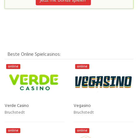
Beste Online Spielcasinos:
online
online
Verde Casino
Vegasino
Bruchstedt
Bruchstedt
online
online