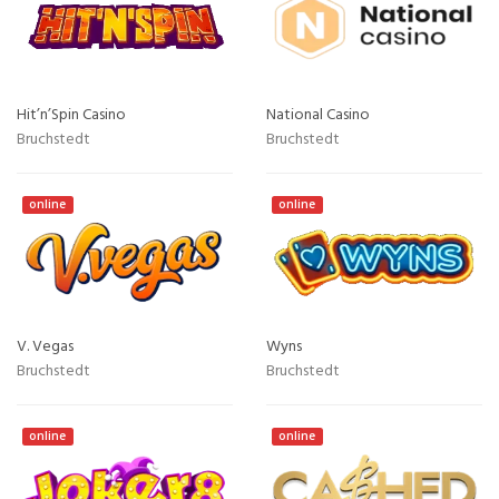
Hit’n’Spin Casino
National Casino
Bruchstedt
Bruchstedt
online
online
V. Vegas
Wyns
Bruchstedt
Bruchstedt
online
online