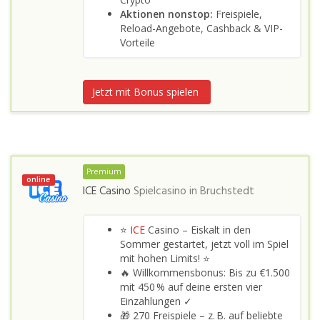
Aktionen nonstop:
Freispiele,
Reload-Angebote, Cashback & VIP-
Vorteile
Jetzt mit Bonus spielen
Premium
online
ICE Casino
Spielcasino in
Bruchstedt
⭐
ICE
Casino – Eiskalt in den
Sommer gestartet, jetzt voll im Spiel
mit hohen Limits! ⭐
🔥 Willkommensbonus: Bis zu €1.500
mit 450 % auf deine ersten vier
Einzahlungen ✓
🎁 270 Freispiele – z. B. auf beliebte