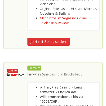
Vielspieler
Original-Spielcasino-Hits von
Merkur
,
Novoline
&
Bally
🃏
Mehr Infos im Vegasino Online
Spielcasino Review
Jetzt mit Bonus spielen
Premium
online
FieryPlay
Spielcasino in
Bruchstedt
★
FieryPlay Casino
>
Lang
erwartet – Endlich da!
Willkommensbonus bis zu
1500€/CHF
✓