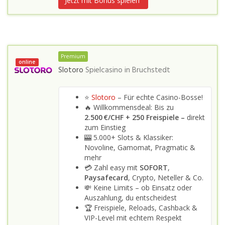
Jetzt mit Bonus spielen
Premium
online
Slotoro
Spielcasino in
Bruchstedt
⭐
Slotoro
– Für echte Casino-Bosse!
🔥 Willkommensdeal: Bis zu
2.500 €/CHF + 250 Freispiele –
direkt
zum Einstieg
🎰 5.000+ Slots & Klassiker:
Novoline, Gamomat, Pragmatic &
mehr
💳 Zahl easy mit
SOFORT
,
Paysafecard
, Crypto, Neteller & Co.
💸 Keine Limits – ob Einsatz oder
Auszahlung, du entscheidest
🏆 Freispiele, Reloads, Cashback &
VIP-Level mit echtem Respekt