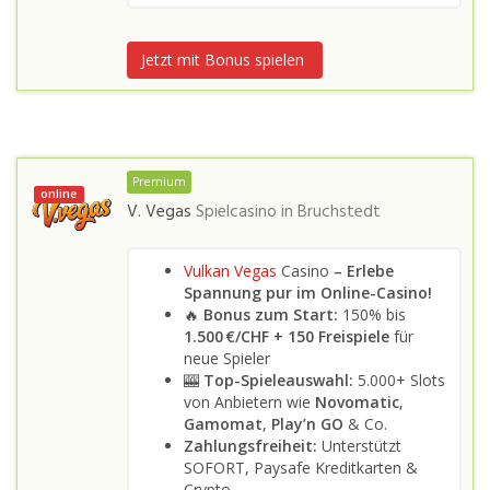
Jetzt mit Bonus spielen
Premium
online
V. Vegas
Spielcasino in
Bruchstedt
Vulkan Vegas
Casino
– Erlebe
Spannung pur im Online-Casino!
🔥
Bonus zum Start:
150% bis
1.500 €/CHF + 150 Freispiele
für
neue Spieler
🎰
Top-Spieleauswahl:
5.000+ Slots
von Anbietern wie
Novomatic
,
Gamomat
,
Play’n GO
& Co.
Zahlungsfreiheit:
Unterstützt
SOFORT, Paysafe Kreditkarten &
Crypto