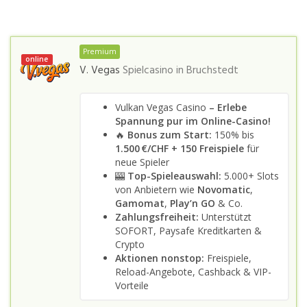
Premium
online
V. Vegas
Spielcasino in
Bruchstedt
Vulkan Vegas Casino
– Erlebe
Spannung pur im Online-Casino!
🔥
Bonus zum Start:
150% bis
1.500 €/CHF + 150 Freispiele
für
neue Spieler
🎰
Top-Spieleauswahl:
5.000+ Slots
von Anbietern wie
Novomatic
,
Gamomat
,
Play’n GO
& Co.
Zahlungsfreiheit:
Unterstützt
SOFORT, Paysafe Kreditkarten &
Crypto
Aktionen nonstop:
Freispiele,
Reload-Angebote, Cashback & VIP-
Vorteile