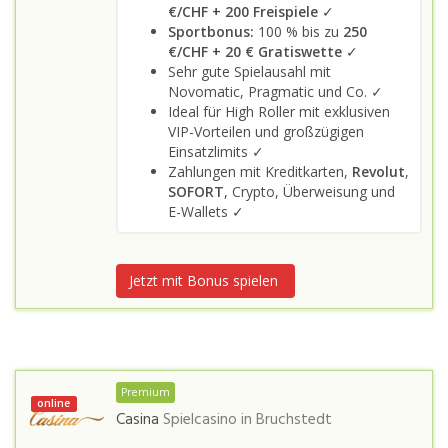
€/CHF + 200 Freispiele
✓
Sportbonus:
100 % bis zu
250
€/CHF + 20 € Gratiswette
✓
Sehr gute Spielausahl mit
Novomatic, Pragmatic und Co. ✓
Ideal für High Roller mit exklusiven
VIP-Vorteilen und großzügigen
Einsatzlimits ✓
Zahlungen mit Kreditkarten,
Revolut
,
SOFORT
, Crypto, Überweisung und
E-Wallets ✓
Jetzt mit Bonus spielen
Premium
online
Casina
Spielcasino in
Bruchstedt