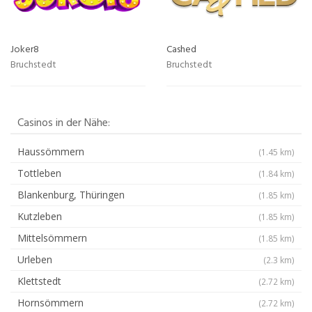
Joker8
Cashed
Bruchstedt
Bruchstedt
Casinos in der Nähe:
Haussömmern
(1.45 km)
Tottleben
(1.84 km)
Blankenburg, Thüringen
(1.85 km)
Kutzleben
(1.85 km)
Mittelsömmern
(1.85 km)
Urleben
(2.3 km)
Klettstedt
(2.72 km)
Hornsömmern
(2.72 km)