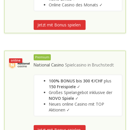
Online Casino des Monats ✓
Jetzt mit Bonus spielen
Premium
online
National Casino
Spielcasino in
Bruchstedt
100% BONUS bis 300 €/CHF
plus
150 Freispiele
✓
Großes Spielangebot inklusive der
NOVO Spiele
✓
Neues online Casino mit TOP
Aktionen ✓
Jetzt mit Bonus spielen