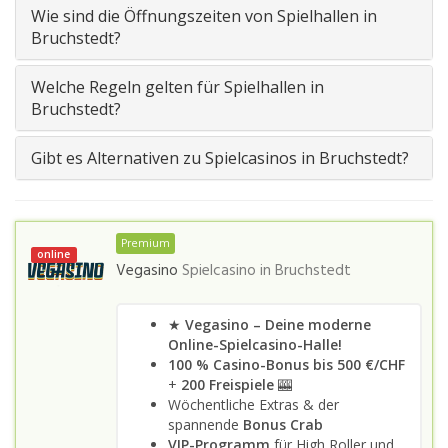
Wie sind die Öffnungszeiten von Spielhallen in
Bruchstedt?
Welche Regeln gelten für Spielhallen in
Bruchstedt?
Gibt es Alternativen zu Spielcasinos in Bruchstedt?
Premium
online
Vegasino
Spielcasino in
Bruchstedt
★
Vegasino – Deine moderne
Online-Spielcasino-Halle!
100 % Casino-Bonus bis 500 €/CHF
+
200 Freispiele
🎰
Wöchentliche Extras & der
spannende
Bonus Crab
VIP-Programm
für High Roller und