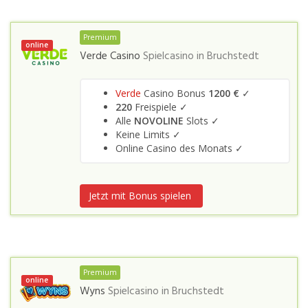
Premium
online
Verde Casino
Spielcasino in
Bruchstedt
Verde
Casino Bonus
1200 €
✓
220
Freispiele ✓
Alle
NOVOLINE
Slots ✓
Keine Limits ✓
Online Casino des Monats ✓
Jetzt mit Bonus spielen
Premium
online
Wyns
Spielcasino in
Bruchstedt