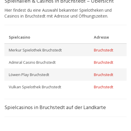
Spielhallen & Casinos in Bruchstedt – Übersicht
Hier findest du eine Auswahl bekannter Spielotheken und
Casinos in Bruchstedt mit Adresse und Öffnungszeiten.
Spielcasino
Adresse
Merkur Spielothek Bruchstedt
Bruchstedt
Admiral Casino Bruchstedt
Bruchstedt
Löwen Play Bruchstedt
Bruchstedt
Vulkan Spielothek Bruchstedt
Bruchstedt
Spielcasinos in Bruchstedt auf der Landkarte