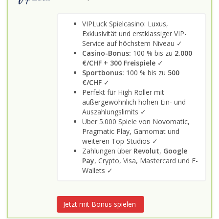
VIPLuck Spielcasino: Luxus,
Exklusivität und erstklassiger VIP-
Service auf höchstem Niveau ✓
Casino-Bonus:
100 % bis zu
2.000
€/CHF + 300 Freispiele
✓
Sportbonus:
100 % bis zu
500
€/CHF
✓
Perfekt für High Roller mit
außergewöhnlich hohen Ein- und
Auszahlungslimits ✓
Über 5.000 Spiele von Novomatic,
Pragmatic Play, Gamomat und
weiteren Top-Studios ✓
Zahlungen über
Revolut
,
Google
Pay
, Crypto, Visa, Mastercard und E-
Wallets ✓
Jetzt mit Bonus spielen