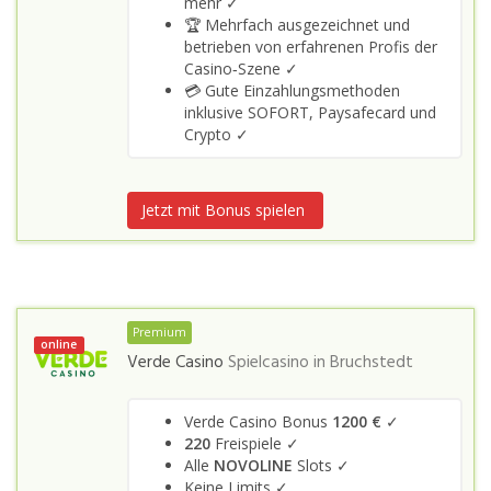
mehr ✓
🏆 Mehrfach ausgezeichnet und
betrieben von erfahrenen Profis der
Casino‑Szene ✓
💳 Gute Einzahlungsmethoden
inklusive SOFORT, Paysafecard und
Crypto ✓
Jetzt mit Bonus spielen
Premium
online
Verde Casino
Spielcasino in
Bruchstedt
Verde Casino Bonus
1200 €
✓
220
Freispiele ✓
Alle
NOVOLINE
Slots ✓
Keine Limits ✓