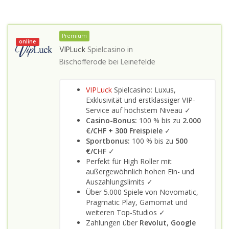
Premium
online
VIPLuck
Spielcasino in
Bischofferode bei Leinefelde
VIPLuck
Spielcasino: Luxus,
Exklusivität und erstklassiger VIP-
Service auf höchstem Niveau ✓
Casino-Bonus:
100 % bis zu
2.000
€/CHF + 300 Freispiele
✓
Sportbonus:
100 % bis zu
500
€/CHF
✓
Perfekt für High Roller mit
außergewöhnlich hohen Ein- und
Auszahlungslimits ✓
Über 5.000 Spiele von Novomatic,
Pragmatic Play, Gamomat und
weiteren Top-Studios ✓
Zahlungen über
Revolut
,
Google