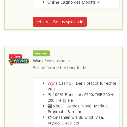
Online Casino des Monats ✓
Jetzt mit Bonus spielen
Premium
online
Wyns
Spielcasino in
Bischofferode bei Leinefelde
Wyns
Casino – Der Hotspot für echte
VIPs!
🎁 100 % Bonus bis €500/CHF 500 +
200 Freispiele
🎰 5.500+ Games: Novo, Merkur,
Pragmatic & mehr
💳 Einzahlen wie du willst: Visa,
Krypto, E-Wallets