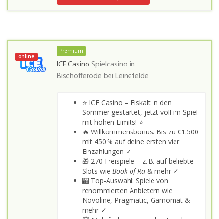
Premium
online
ICE Casino
Spielcasino in
Bischofferode bei Leinefelde
⭐ ICE Casino – Eiskalt in den
Sommer gestartet, jetzt voll im Spiel
mit hohen Limits! ⭐
🔥 Willkommensbonus: Bis zu €1.500
mit 450 % auf deine ersten vier
Einzahlungen ✓
🎁 270 Freispiele – z. B. auf beliebte
Slots wie
Book of Ra
& mehr ✓
🎰 Top‑Auswahl: Spiele von
renommierten Anbietern wie
Novoline, Pragmatic, Gamomat &
mehr ✓