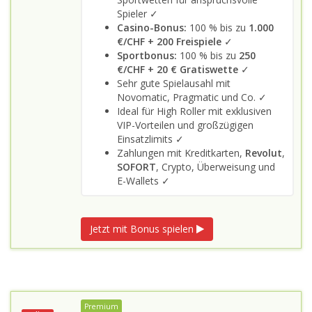
Spieler ✓
Casino-Bonus:
100 % bis zu
1.000
€/CHF + 200 Freispiele
✓
Sportbonus:
100 % bis zu
250
€/CHF + 20 € Gratiswette
✓
Sehr gute Spielausahl mit
Novomatic, Pragmatic und Co. ✓
Ideal für High Roller mit exklusiven
VIP-Vorteilen und großzügigen
Einsatzlimits ✓
Zahlungen mit Kreditkarten,
Revolut
,
SOFORT
, Crypto, Überweisung und
E-Wallets ✓
Jetzt mit Bonus spielen
Premium