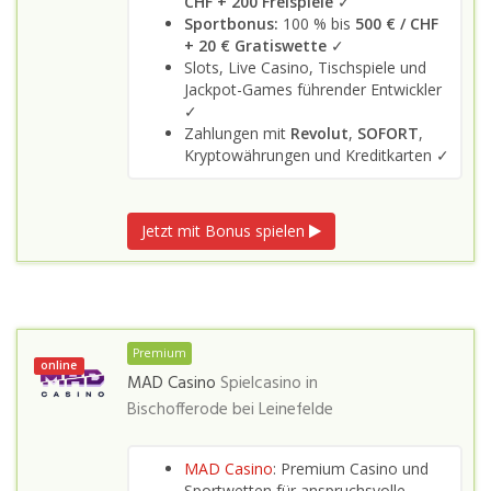
CHF + 200 Freispiele
✓
Sportbonus:
100 % bis
500 € / CHF
+ 20 € Gratiswette
✓
Slots, Live Casino, Tischspiele und
Jackpot-Games führender Entwickler
✓
Zahlungen mit
Revolut
,
SOFORT
,
Kryptowährungen und Kreditkarten ✓
Jetzt mit Bonus spielen
Premium
online
MAD Casino
Spielcasino in
Bischofferode bei Leinefelde
MAD Casino
: Premium Casino und
Sportwetten für anspruchsvolle