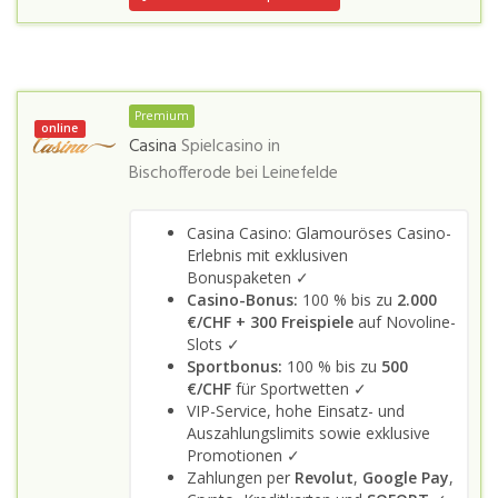
Premium
online
Casina
Spielcasino in
Bischofferode bei Leinefelde
Casina Casino: Glamouröses Casino-
Erlebnis mit exklusiven
Bonuspaketen ✓
Casino-Bonus:
100 % bis zu
2.000
€/CHF + 300 Freispiele
auf Novoline-
Slots ✓
Sportbonus:
100 % bis zu
500
€/CHF
für Sportwetten ✓
VIP-Service, hohe Einsatz- und
Auszahlungslimits sowie exklusive
Promotionen ✓
Zahlungen per
Revolut
,
Google Pay
,