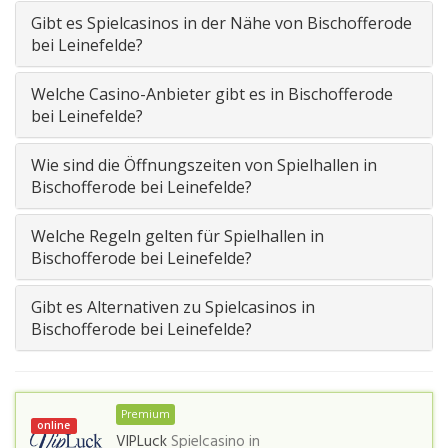
Gibt es Spielcasinos in der Nähe von Bischofferode
bei Leinefelde?
Welche Casino-Anbieter gibt es in Bischofferode
bei Leinefelde?
Wie sind die Öffnungszeiten von Spielhallen in
Bischofferode bei Leinefelde?
Welche Regeln gelten für Spielhallen in
Bischofferode bei Leinefelde?
Gibt es Alternativen zu Spielcasinos in
Bischofferode bei Leinefelde?
Premium
online
VIPLuck
Spielcasino in