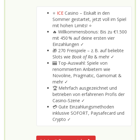
⭐
ICE
Casino – Eiskalt in den
Sommer gestartet, jetzt voll im Spiel
mit hohen Limits! ⭐
🔥 Willkommensbonus: Bis zu €1.500
mit 450 % auf deine ersten vier
Einzahlungen ✓
🎁 270 Freispiele – z. B. auf beliebte
Slots wie
Book of Ra
& mehr ✓
🎰 Top‑Auswahl: Spiele von
renommierten Anbietern wie
Novoline, Pragmatic, Gamomat &
mehr ✓
🏆 Mehrfach ausgezeichnet und
betrieben von erfahrenen Profis der
Casino‑Szene ✓
💳 Gute Einzahlungsmethoden
inklusive SOFORT, Paysafecard und
Crypto ✓