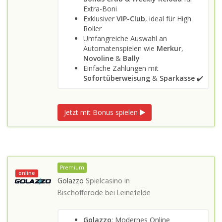
Extra-Boni
Exklusiver
VIP-Club
, ideal für High
Roller
Umfangreiche Auswahl an
Automatenspielen wie
Merkur
,
Novoline
&
Bally
Einfache Zahlungen mit
Sofortüberweisung
&
Sparkasse
✔️
Jetzt mit Bonus spielen
Premium
online
Golazzo
Spielcasino in
Bischofferode bei Leinefelde
Golazzo
: Modernes Online