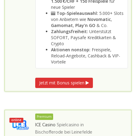
1.500 €/CHF + 150 Freispiele
für
neue Spieler
🎰
Top-Spieleauswahl:
5.000+ Slots
von Anbietern wie
Novomatic
,
Gamomat
,
Play’n GO
& Co.
Zahlungsfreiheit:
Unterstützt
SOFORT, Paysafe Kreditkarten &
Crypto
Aktionen nonstop:
Freispiele,
Reload-Angebote, Cashback & VIP-
Vorteile
Jetzt mit Bonus spielen
Premium
online
ICE Casino
Spielcasino in
Bischofferode bei Leinefelde