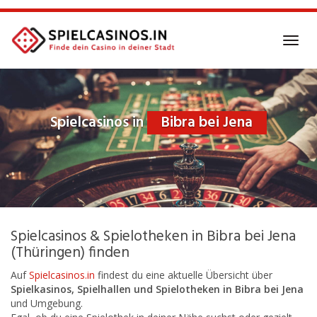
Skip
to
main
Toggl
content
navig
Spielcasinos in
Bibra bei Jena
Spielcasinos & Spielotheken in Bibra bei Jena
(Thüringen) finden
Auf
Spielcasinos.in
findest du eine aktuelle Übersicht über
Spielkasinos,
Spielhallen und Spielotheken in Bibra bei Jena
und Umgebung.