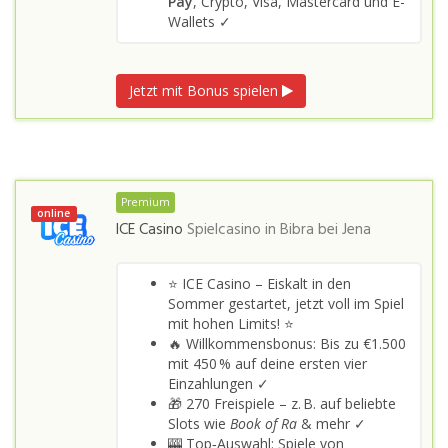
Pay
, Crypto, Visa, Mastercard und E-
Wallets ✓
Jetzt mit Bonus spielen
Premium
online
ICE Casino
Spielcasino in
Bibra bei Jena
⭐ ICE Casino – Eiskalt in den
Sommer gestartet, jetzt voll im Spiel
mit hohen Limits! ⭐
🔥 Willkommensbonus: Bis zu €1.500
mit 450 % auf deine ersten vier
Einzahlungen ✓
🎁 270 Freispiele – z. B. auf beliebte
Slots wie
Book of Ra
& mehr ✓
🎰 Top‑Auswahl: Spiele von