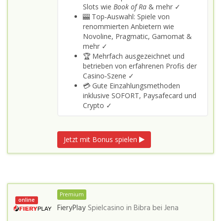
Slots wie
Book of Ra
& mehr ✓
🎰 Top‑Auswahl: Spiele von
renommierten Anbietern wie
Novoline, Pragmatic, Gamomat &
mehr ✓
🏆 Mehrfach ausgezeichnet und
betrieben von erfahrenen Profis der
Casino‑Szene ✓
💳 Gute Einzahlungsmethoden
inklusive SOFORT, Paysafecard und
Crypto ✓
Jetzt mit Bonus spielen
Premium
online
FieryPlay
Spielcasino in
Bibra bei Jena