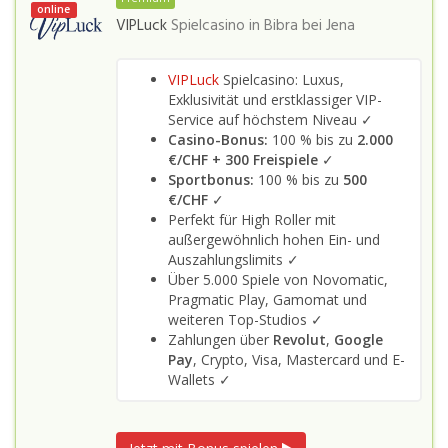
online
VIPLuck
Spielcasino in
Bibra bei Jena
VIPLuck
Spielcasino: Luxus,
Exklusivität und erstklassiger VIP-
Service auf höchstem Niveau ✓
Casino-Bonus:
100 % bis zu
2.000
€/CHF + 300 Freispiele
✓
Sportbonus:
100 % bis zu
500
€/CHF
✓
Perfekt für High Roller mit
außergewöhnlich hohen Ein- und
Auszahlungslimits ✓
Über 5.000 Spiele von Novomatic,
Pragmatic Play, Gamomat und
weiteren Top-Studios ✓
Zahlungen über
Revolut
,
Google
Pay
, Crypto, Visa, Mastercard und E-
Wallets ✓