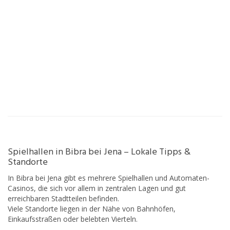
Spielhallen in Bibra bei Jena – Lokale Tipps &
Standorte
In Bibra bei Jena gibt es mehrere Spielhallen und Automaten-
Casinos, die sich vor allem in zentralen Lagen und gut
erreichbaren Stadtteilen befinden.
Viele Standorte liegen in der Nähe von Bahnhöfen,
Einkaufsstraßen oder belebten Vierteln.