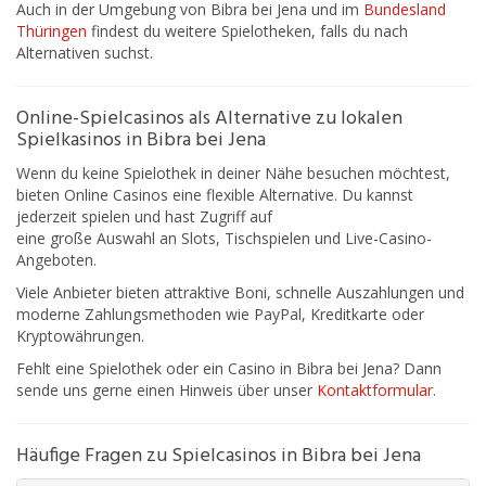
Auch in der Umgebung von Bibra bei Jena und im
Bundesland
Thüringen
findest du weitere Spielotheken, falls du nach
Alternativen suchst.
Online-Spielcasinos als Alternative zu lokalen
Spielkasinos in Bibra bei Jena
Wenn du keine Spielothek in deiner Nähe besuchen möchtest,
bieten Online Casinos eine flexible Alternative. Du kannst
jederzeit spielen und hast Zugriff auf
eine große Auswahl an Slots, Tischspielen und Live-Casino-
Angeboten.
Viele Anbieter bieten attraktive Boni, schnelle Auszahlungen und
moderne Zahlungsmethoden wie PayPal, Kreditkarte oder
Kryptowährungen.
Fehlt eine Spielothek oder ein Casino in Bibra bei Jena? Dann
sende uns gerne einen Hinweis über unser
Kontaktformular
.
Häufige Fragen zu Spielcasinos in Bibra bei Jena