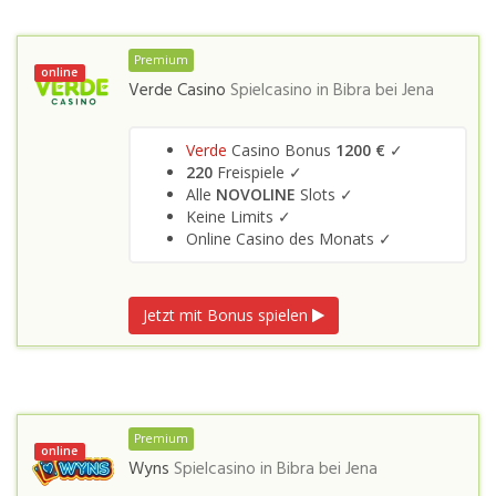
Premium
online
Verde Casino
Spielcasino in
Bibra bei Jena
Verde
Casino Bonus
1200 €
✓
220
Freispiele ✓
Alle
NOVOLINE
Slots ✓
Keine Limits ✓
Online Casino des Monats ✓
Jetzt mit Bonus spielen
Premium
online
Wyns
Spielcasino in
Bibra bei Jena