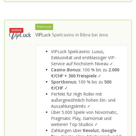
Premium
online
VIPLuck
Spielcasino in
Bibra bei Jena
VIPLuck Spielcasino: Luxus,
Exklusivität und erstklassiger VIP-
Service auf höchstem Niveau ✓
Casino-Bonus:
100 % bis zu
2.000
€/CHF + 300 Freispiele
✓
Sportbonus:
100 % bis zu
500
€/CHF
✓
Perfekt für High Roller mit
außergewöhnlich hohen Ein- und
Auszahlungslimits ✓
Über 5.000 Spiele von Novomatic,
Pragmatic Play, Gamomat und
weiteren Top-Studios ✓
Zahlungen über
Revolut
,
Google