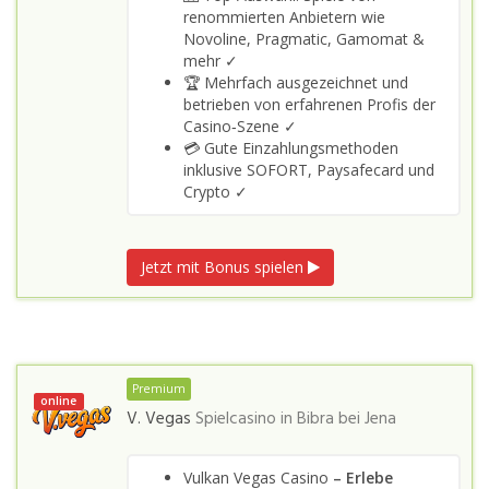
renommierten Anbietern wie
Novoline, Pragmatic, Gamomat &
mehr ✓
🏆 Mehrfach ausgezeichnet und
betrieben von erfahrenen Profis der
Casino‑Szene ✓
💳 Gute Einzahlungsmethoden
inklusive SOFORT, Paysafecard und
Crypto ✓
Jetzt mit Bonus spielen
Premium
online
V. Vegas
Spielcasino in
Bibra bei Jena
Vulkan Vegas Casino
– Erlebe