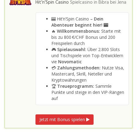
Hit’n’Spin Casino
Spielcasino in
Bibra bei Jena
🎰 Hit’n’Spin Casino
– Dein
Abenteuer beginnt hier! 🎰
🔥
Willkommensbonus:
Starte mit
bis zu 800 €/CHF Bonus und 200
Freispielen durch
🎮
Spielauswahl:
Über 2.800 Slots
und Tischspiele von Top-Entwicklern
vie
Novomatic
💳
Zahlungsmethoden:
Nutze Visa,
Mastercard, Skrill, Neteller und
Kryptowährungen
🏆
Treueprogramm:
Sammle
Punkte und steige in den VIP-Rängen
auf
Jetzt mit Bonus spielen