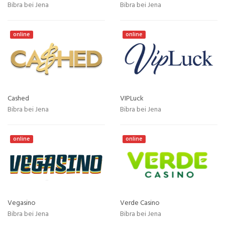
Bibra bei Jena
Bibra bei Jena
online
online
Cashed
VIPLuck
Bibra bei Jena
Bibra bei Jena
online
online
Vegasino
Verde Casino
Bibra bei Jena
Bibra bei Jena