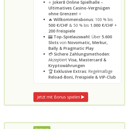
⭐
Joker8 Online Spielhalle –
Ultimatives Casino-Vergnügen
ohne Grenzen!
⭐
🔥
Willkommensbonus
: 100 % bis
500 €/CHF
& 50 % bis
1.000 €/CHF
+
200 Freispiele
🎰
Top-Spielauswahl
: Über
5.600
Slots
von
Novomatic, Merkur,
Bally & Pragmatic Play
💳
Sichere Zahlungsmethoden
:
Akzeptiert
Visa, Mastercard &
Kryptowährungen
🏆
Exklusive Extras
: Regelmäßige
Reload-Boni, Freispiele & VIP-Club
Jetzt mit Bonus spielen