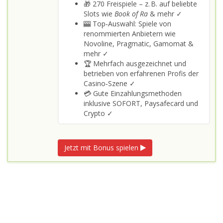
🎁 270 Freispiele – z. B. auf beliebte
Slots wie
Book of Ra
& mehr ✓
🎰 Top‑Auswahl: Spiele von
renommierten Anbietern wie
Novoline, Pragmatic, Gamomat &
mehr ✓
🏆 Mehrfach ausgezeichnet und
betrieben von erfahrenen Profis der
Casino‑Szene ✓
💳 Gute Einzahlungsmethoden
inklusive SOFORT, Paysafecard und
Crypto ✓
Jetzt mit Bonus spielen