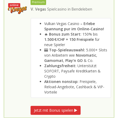
Premium
online
V. Vegas
Spielcasino in
Bendeleben
Vulkan Vegas Casino
– Erlebe
Spannung pur im Online-Casino!
🔥
Bonus zum Start:
150% bis
1.500 €/CHF + 150 Freispiele
für
neue Spieler
🎰
Top-Spieleauswahl:
5.000+ Slots
von Anbietern wie
Novomatic
,
Gamomat
,
Play’n GO
& Co.
Zahlungsfreiheit:
Unterstützt
SOFORT, Paysafe Kreditkarten &
Crypto
Aktionen nonstop:
Freispiele,
Reload-Angebote, Cashback & VIP-
Vorteile
Jetzt mit Bonus spielen