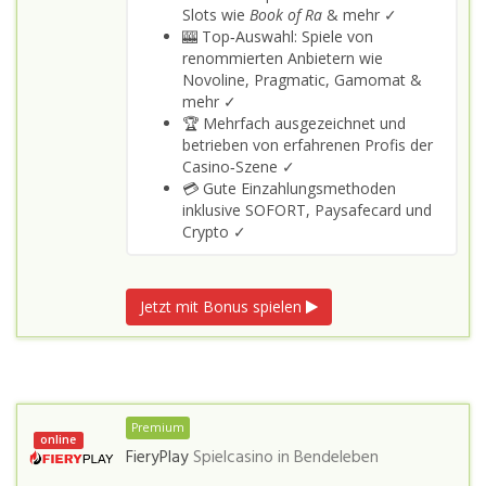
Slots wie
Book of Ra
& mehr ✓
🎰 Top‑Auswahl: Spiele von
renommierten Anbietern wie
Novoline, Pragmatic, Gamomat &
mehr ✓
🏆 Mehrfach ausgezeichnet und
betrieben von erfahrenen Profis der
Casino‑Szene ✓
💳 Gute Einzahlungsmethoden
inklusive SOFORT, Paysafecard und
Crypto ✓
Jetzt mit Bonus spielen
Premium
online
FieryPlay
Spielcasino in
Bendeleben