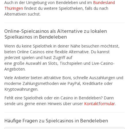
Auch in der Umgebung von Bendeleben und im
Bundesland
Thüringen
findest du weitere Spielotheken, falls du nach
Alternativen suchst.
Online-Spielcasinos als Alternative zu lokalen
Spielkasinos in Bendeleben
Wenn du keine Spielothek in deiner Nähe besuchen möchtest,
bieten Online Casinos eine flexible Alternative. Du kannst
jederzeit spielen und hast Zugriff auf
eine große Auswahl an Slots, Tischspielen und Live-Casino-
Angeboten.
Viele Anbieter bieten attraktive Boni, schnelle Auszahlungen und
moderne Zahlungsmethoden wie PayPal, Kreditkarte oder
Kryptowährungen.
Fehlt eine Spielothek oder ein Casino in Bendeleben? Dann
sende uns gerne einen Hinweis über unser
Kontaktformular
.
Häufige Fragen zu Spielcasinos in Bendeleben