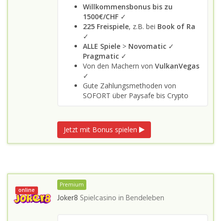
Willkommensbonus bis zu
1500€/CHF
✓
225 Freispiele
, z.B. bei
Book of Ra
✓
ALLE Spiele
>
Novomatic
✓
Pragmatic
✓
Von den Machern von
VulkanVegas
✓
Gute Zahlungsmethoden von
SOFORT über Paysafe bis Crypto
Jetzt mit Bonus spielen
Premium
online
Joker8
Spielcasino in
Bendeleben