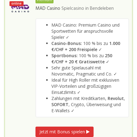
Premium
online
MAD Casino
Spielcasino in
Bendeleben
MAD Casino: Premium Casino und
Sportwetten für anspruchsvolle
Spieler ✓
Casino-Bonus:
100 % bis zu
1.000
€/CHF + 200 Freispiele
✓
Sportbonus:
100 % bis zu
250
€/CHF + 20 € Gratiswette
✓
Sehr gute Spielausahl mit
Novomatic, Pragmatic und Co. ✓
Ideal für High Roller mit exklusiven
VIP-Vorteilen und großzügigen
Einsatzlimits ✓
Zahlungen mit Kreditkarten,
Revolut
,
SOFORT
, Crypto, Überweisung und
E-Wallets ✓
Jetzt mit Bonus spielen