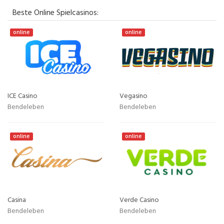
Beste Online Spielcasinos:
online
online
ICE Casino
Vegasino
Bendeleben
Bendeleben
online
online
Casina
Verde Casino
Bendeleben
Bendeleben