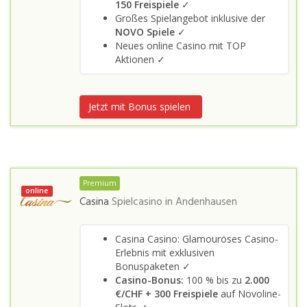
150 Freispiele
✓
Großes Spielangebot inklusive der
NOVO Spiele
✓
Neues online Casino mit TOP
Aktionen ✓
Jetzt mit Bonus spielen
Premium
online
Casina
Spielcasino in
Andenhausen
Casina Casino: Glamouröses Casino-
Erlebnis mit exklusiven
Bonuspaketen ✓
Casino-Bonus:
100 % bis zu
2.000
€/CHF + 300 Freispiele
auf Novoline-