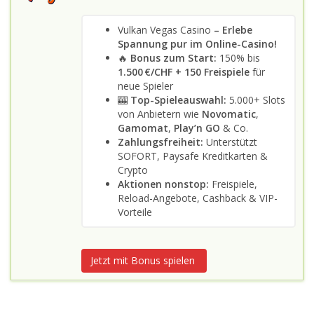
Vulkan Vegas Casino
– Erlebe
Spannung pur im Online-Casino!
🔥
Bonus zum Start:
150% bis
1.500 €/CHF + 150 Freispiele
für
neue Spieler
🎰
Top-Spieleauswahl:
5.000+ Slots
von Anbietern wie
Novomatic
,
Gamomat
,
Play’n GO
& Co.
Zahlungsfreiheit:
Unterstützt
SOFORT, Paysafe Kreditkarten &
Crypto
Aktionen nonstop:
Freispiele,
Reload-Angebote, Cashback & VIP-
Vorteile
Jetzt mit Bonus spielen