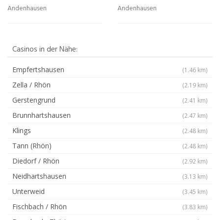
Andenhausen
Andenhausen
Casinos in der Nähe:
Empfertshausen
(1.46 km)
Zella / Rhön
(2.19 km)
Gerstengrund
(2.41 km)
Brunnhartshausen
(2.47 km)
Klings
(2.48 km)
Tann (Rhön)
(2.48 km)
Diedorf / Rhön
(2.92 km)
Neidhartshausen
(3.13 km)
Unterweid
(3.45 km)
Fischbach / Rhön
(3.83 km)