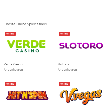
Beste Online Spielcasinos:
online
online
Verde Casino
Slotoro
Andenhausen
Andenhausen
online
online