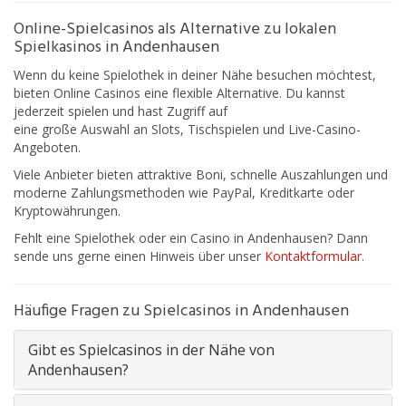
Online-Spielcasinos als Alternative zu lokalen
Spielkasinos in Andenhausen
Wenn du keine Spielothek in deiner Nähe besuchen möchtest,
bieten Online Casinos eine flexible Alternative. Du kannst
jederzeit spielen und hast Zugriff auf
eine große Auswahl an Slots, Tischspielen und Live-Casino-
Angeboten.
Viele Anbieter bieten attraktive Boni, schnelle Auszahlungen und
moderne Zahlungsmethoden wie PayPal, Kreditkarte oder
Kryptowährungen.
Fehlt eine Spielothek oder ein Casino in Andenhausen? Dann
sende uns gerne einen Hinweis über unser
Kontaktformular
.
Häufige Fragen zu Spielcasinos in Andenhausen
Gibt es Spielcasinos in der Nähe von
Andenhausen?