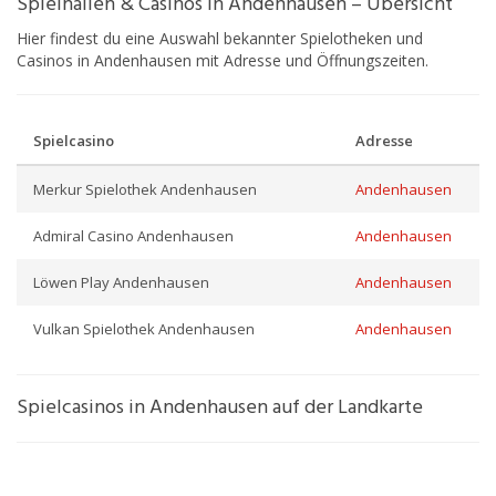
Spielhallen & Casinos in Andenhausen – Übersicht
Hier findest du eine Auswahl bekannter Spielotheken und
Casinos in Andenhausen mit Adresse und Öffnungszeiten.
Spielcasino
Adresse
Merkur Spielothek Andenhausen
Andenhausen
Admiral Casino Andenhausen
Andenhausen
Löwen Play Andenhausen
Andenhausen
Vulkan Spielothek Andenhausen
Andenhausen
Spielcasinos in Andenhausen auf der Landkarte