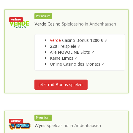
Premium
online
Verde Casino
Spielcasino in
Andenhausen
Verde
Casino Bonus
1200 €
✓
220
Freispiele ✓
Alle
NOVOLINE
Slots ✓
Keine Limits ✓
Online Casino des Monats ✓
Jetzt mit Bonus spielen
Premium
online
Wyns
Spielcasino in
Andenhausen