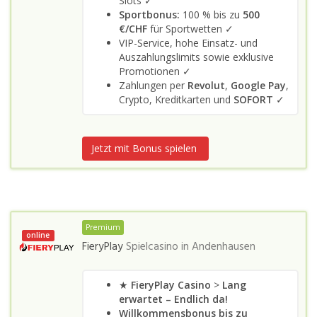
Slots ✓
Sportbonus:
100 % bis zu
500
€/CHF
für Sportwetten ✓
VIP-Service, hohe Einsatz- und
Auszahlungslimits sowie exklusive
Promotionen ✓
Zahlungen per
Revolut
,
Google Pay
,
Crypto, Kreditkarten und
SOFORT
✓
Jetzt mit Bonus spielen
Premium
online
FieryPlay
Spielcasino in
Andenhausen
★
FieryPlay Casino
>
Lang
erwartet – Endlich da!
Willkommensbonus bis zu