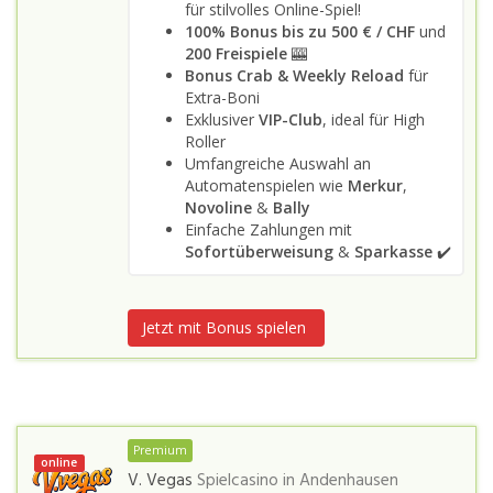
für stilvolles Online-Spiel!
100% Bonus bis zu 500 €
/ CHF
und
200 Freispiele
🎰
Bonus Crab & Weekly Reload
für
Extra-Boni
Exklusiver
VIP-Club
, ideal für High
Roller
Umfangreiche Auswahl an
Automatenspielen wie
Merkur
,
Novoline
&
Bally
Einfache Zahlungen mit
Sofortüberweisung
&
Sparkasse
✔️
Jetzt mit Bonus spielen
Premium
online
V. Vegas
Spielcasino in
Andenhausen