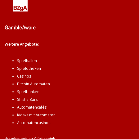
Weitere Angebote:
Spielhallen
Spielotheken
Casinos
Bitcoin Automaten
Spielbanken
Shisha Bars
Automatencafés
Kiosks mit Automaten
Automatencasinos
Warnhinweis zu Glücksspiel
: