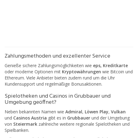
Zahlungsmethoden und exzellenter Service
Genieße sichere Zahlungsmöglichkeiten wie
eps, Kreditkarte
oder moderne Optionen mit
Kryptowährungen
wie Bitcoin und
Ethereum. Viele Anbieter bieten zudem rund um die Uhr
Kundensupport und regelmäßige Bonusaktionen.
Spielotheken und Casinos in Grubbauer und
Umgebung geöffnet?
Neben bekannten Namen wie
Admiral
,
Löwen Play
,
Vulkan
und
Casinos Austria
gibt es in
Grubbauer
und der Umgebung
von
Steiermark
zahlreiche weitere regionale Spielotheken und
Spielbanken.