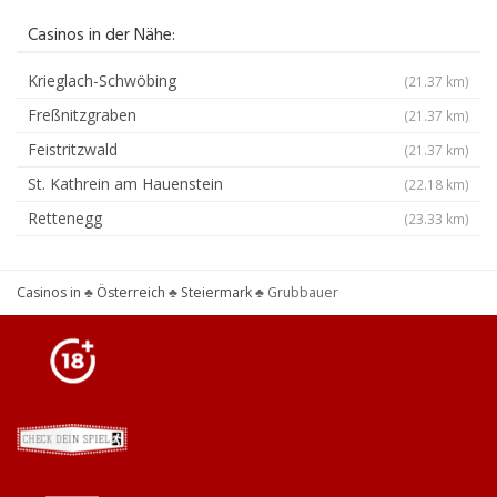
Casinos in der Nähe:
Krieglach-Schwöbing
(21.37 km)
Freßnitzgraben
(21.37 km)
Feistritzwald
(21.37 km)
St. Kathrein am Hauenstein
(22.18 km)
Rettenegg
(23.33 km)
Casinos in
♣
Österreich
♣
Steiermark
♣
Grubbauer