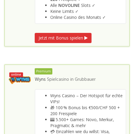
Alle
NOVOLINE
Slots ✓
Keine Limits ✓
Online Casino des Monats ✓
Jetzt mit Bonus spielen
Premium
online
Wyns
Spielcasino in
Grubbauer
Wyns Casino – Der Hotspot für echte
VIPs!
🎁 100 % Bonus bis €500/CHF 500 +
200 Freispiele
🎰 5.500+ Games: Novo, Merkur,
Pragmatic & mehr
💳 Einzahlen wie du willst: Visa,