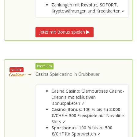
Zahlungen mit
Revolut
,
SOFORT
,
Kryptowährungen und Kreditkarten ✓
Jetzt mit Bonus spielen
Premium
online
Casina
Spielcasino in
Grubbauer
Casina Casino: Glamouröses Casino-
Erlebnis mit exklusiven
Bonuspaketen ✓
Casino-Bonus:
100 % bis zu
2.000
€/CHF + 300 Freispiele
auf Novoline-
Slots ✓
Sportbonus:
100 % bis zu
500
€/CHF
für Sportwetten ✓