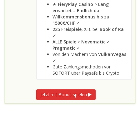
★
FieryPlay Casino
>
Lang
erwartet – Endlich da!
Willkommensbonus bis zu
1500€/CHF
✓
225 Freispiele
, z.B. bei
Book of Ra
✓
ALLE Spiele
>
Novomatic
✓
Pragmatic
✓
Von den Machern von
VulkanVegas
✓
Gute Zahlungsmethoden von
SOFORT über Paysafe bis Crypto
Jetzt mit Bonus spielen