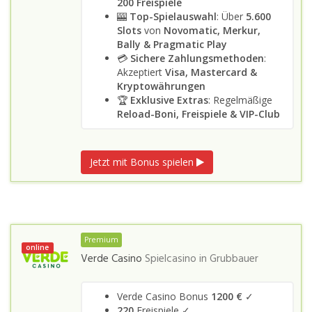
200 Freispiele
🎰
Top-Spielauswahl
: Über
5.600
Slots
von
Novomatic, Merkur,
Bally & Pragmatic Play
💳
Sichere Zahlungsmethoden
:
Akzeptiert
Visa, Mastercard &
Kryptowährungen
🏆
Exklusive Extras
: Regelmäßige
Reload-Boni, Freispiele & VIP-Club
Jetzt mit Bonus spielen
Premium
online
Verde Casino
Spielcasino in
Grubbauer
Verde Casino Bonus
1200 €
✓
220
Freispiele ✓