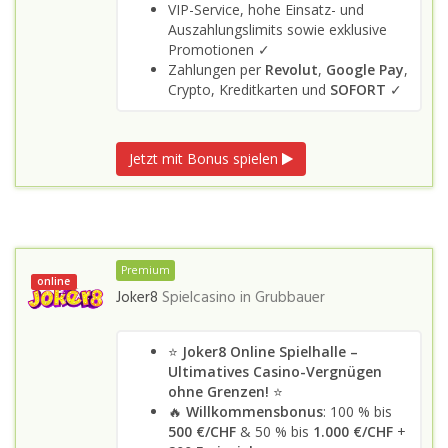
VIP-Service, hohe Einsatz- und
Auszahlungslimits sowie exklusive
Promotionen ✓
Zahlungen per
Revolut
,
Google Pay
,
Crypto, Kreditkarten und
SOFORT
✓
Jetzt mit Bonus spielen
Premium
online
Joker8
Spielcasino in
Grubbauer
⭐
Joker8 Online Spielhalle –
Ultimatives Casino-Vergnügen
ohne Grenzen!
⭐
🔥
Willkommensbonus
: 100 % bis
500 €/CHF
& 50 % bis
1.000 €/CHF
+