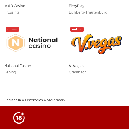
MAD Casino
FieryPlay
Trössing
Eichberg-Trautenburg
online
online
National Casino
V. Vegas
Lebing
Grambach
Casinos in
♣
Österreich
♣
Steiermark