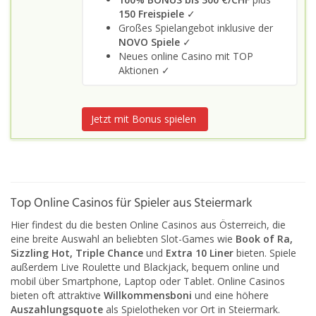
150 Freispiele
✓
Großes Spielangebot inklusive der
NOVO Spiele
✓
Neues online Casino mit TOP
Aktionen ✓
Jetzt mit Bonus spielen
Top Online Casinos für Spieler aus Steiermark
Hier findest du die besten Online Casinos aus Österreich, die
eine breite Auswahl an beliebten Slot-Games wie
Book of Ra,
Sizzling Hot, Triple Chance
und
Extra 10 Liner
bieten. Spiele
außerdem Live Roulette und Blackjack, bequem online und
mobil über Smartphone, Laptop oder Tablet. Online Casinos
bieten oft attraktive
Willkommensboni
und eine höhere
Auszahlungsquote
als Spielotheken vor Ort in Steiermark.