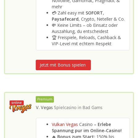
Novoline, Gamomat, Pragmatic &
mehr
💳 Zahl easy mit
SOFORT
,
Paysafecard
, Crypto, Neteller & Co.
💸 Keine Limits – ob Einsatz oder
Auszahlung, du entscheidest
🏆 Freispiele, Reloads, Cashback &
VIP-Level mit echtem Respekt
Jetzt mit Bonus spielen
Premium
online
V. Vegas
Spielcasino in
Bad Gams
Vulkan Vegas
Casino
– Erlebe
Spannung pur im Online-Casino!
🔥
Bonus zum Start:
150% bis