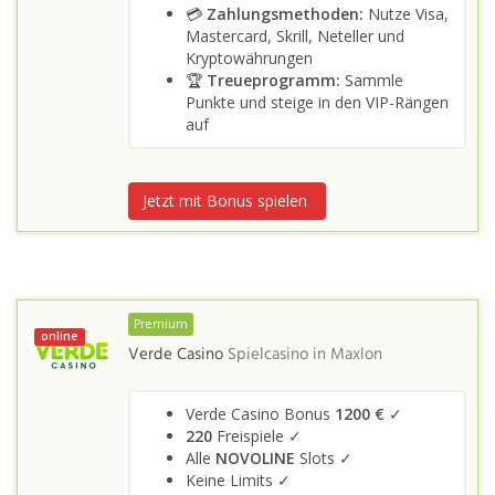
💳
Zahlungsmethoden:
Nutze Visa,
Mastercard, Skrill, Neteller und
Kryptowährungen
🏆
Treueprogramm:
Sammle
Punkte und steige in den VIP-Rängen
auf
Jetzt mit Bonus spielen
Premium
online
Verde Casino
Spielcasino in
Maxlon
Verde Casino Bonus
1200 €
✓
220
Freispiele ✓
Alle
NOVOLINE
Slots ✓
Keine Limits ✓