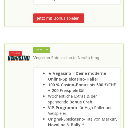
Jetzt mit Bonus spielen
Premium
online
Vegasino
Spielcasino in
Neufisching
★
Vegasino – Deine moderne
Online-Spielcasino-Halle!
100 % Casino-Bonus bis 500 €/CHF
+
200 Freispiele
🎰
Wöchentliche Extras & der
spannende
Bonus Crab
VIP-Programm
für High Roller und
Vielspieler
Original-Spielcasino-Hits von
Merkur
,
Novoline
&
Bally
🃏