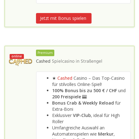
Jetzt mit Bonus spielen
Premium
online
Cashed
Spielcasino in
Straßengel
★
Cashed
Casino – Das Top-Casino
für stilvolles Online-Spiel!
100% Bonus bis zu 500 €
/ CHF
und
200 Freispiele
🎰
Bonus Crab & Weekly Reload
für
Extra-Boni
Exklusiver
VIP-Club
, ideal für High
Roller
Umfangreiche Auswahl an
Automatenspielen wie
Merkur
,