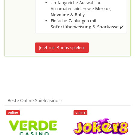
Umfangreiche Auswahl an
Automatenspielen wie
Merkur
,
Novoline
&
Bally
Einfache Zahlungen mit
Sofortüberweisung
&
Sparkasse
✔️
Jetzt mit Bonus spielen
Beste Online Spielcasinos:
online
online