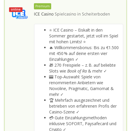
Premium
online
ICE Casino
Spielcasino in
Scheiterboden
⭐ ICE Casino – Eiskalt in den
Sommer gestartet, jetzt voll im Spiel
mit hohen Limits! ⭐
🔥 Willkommensbonus: Bis zu €1.500
mit 450 % auf deine ersten vier
Einzahlungen ✓
🎁 270 Freispiele – z. B. auf beliebte
Slots wie
Book of Ra
& mehr ✓
🎰 Top‑Auswahl: Spiele von
renommierten Anbietern wie
Novoline, Pragmatic, Gamomat &
mehr ✓
🏆 Mehrfach ausgezeichnet und
betrieben von erfahrenen Profis der
Casino‑Szene ✓
💳 Gute Einzahlungsmethoden
inklusive SOFORT, Paysafecard und
Crypto ✓