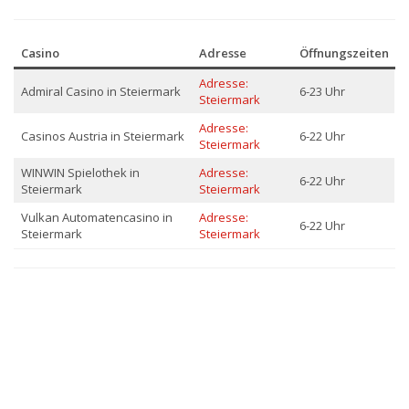
Casino
Adresse
Öffnungszeiten
Adresse:
Admiral Casino in Steiermark
6-23 Uhr
Steiermark
Adresse:
Casinos Austria in Steiermark
6-22 Uhr
Steiermark
WINWIN Spielothek in
Adresse:
6-22 Uhr
Steiermark
Steiermark
Vulkan Automatencasino in
Adresse:
6-22 Uhr
Steiermark
Steiermark