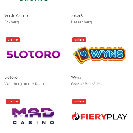
Verde Casino
Joker8
Eckberg
Hessenberg
online
online
Slotoro
Wyns
Weinberg an der Raab
Graz,05.Bez.:Gries
online
online