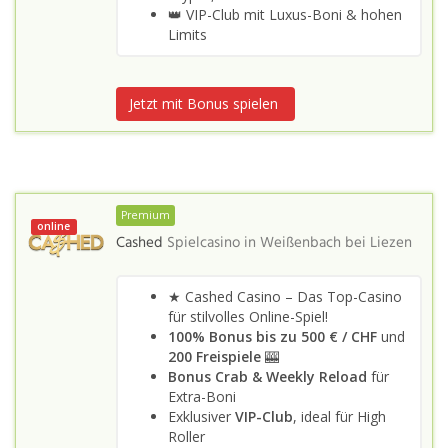
👑 VIP-Club mit Luxus-Boni & hohen
Limits
Jetzt mit Bonus spielen
Premium
online
Cashed
Spielcasino in
Weißenbach bei Liezen
★ Cashed Casino – Das Top-Casino
für stilvolles Online-Spiel!
100% Bonus bis zu 500 €
/ CHF
und
200 Freispiele
🎰
Bonus Crab & Weekly Reload
für
Extra-Boni
Exklusiver
VIP-Club
, ideal für High
Roller