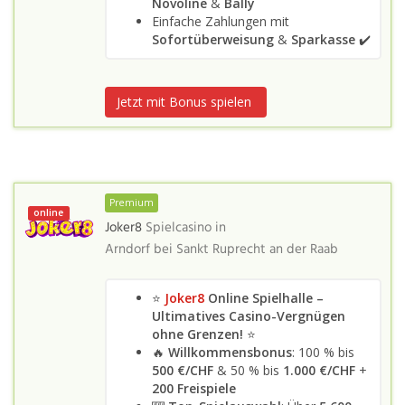
Novoline
&
Bally
Einfache Zahlungen mit
Sofortüberweisung
&
Sparkasse
✔️
Jetzt mit Bonus spielen
Premium
online
Joker8
Spielcasino in
Arndorf bei Sankt Ruprecht an der Raab
⭐
Joker8
Online Spielhalle –
Ultimatives Casino-Vergnügen
ohne Grenzen!
⭐
🔥
Willkommensbonus
: 100 % bis
500 €/CHF
& 50 % bis
1.000 €/CHF
+
200 Freispiele