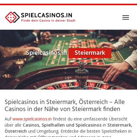
Skip
to
main
Toggl
content
navig
Spielcasinos in
Steiermark
Spielcasinos in Steiermark, Österreich – Alle
Casinos in der Nähe von Steiermark finden
Auf
www.spielcasinos.in
findest du eine umfassende Übersicht
über alle
Casinos, Spielhallen und Spielcasinos
in
Steiermark,
Österreich
und Umgebung. Entdecke die besten Spielotheken in