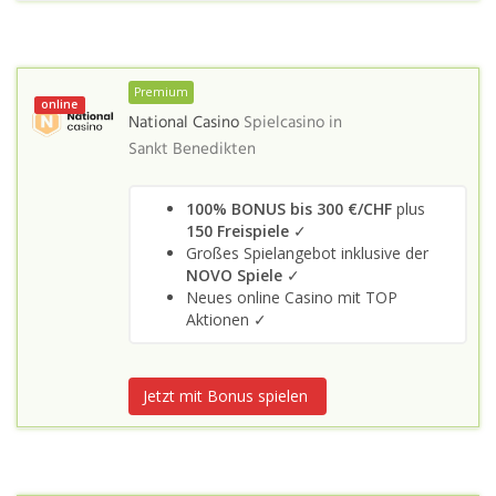
Premium
online
National Casino
Spielcasino in
Sankt Benedikten
100% BONUS bis 300 €/CHF
plus
150 Freispiele
✓
Großes Spielangebot inklusive der
NOVO Spiele
✓
Neues online Casino mit TOP
Aktionen ✓
Jetzt mit Bonus spielen