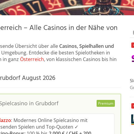
erreich – Alle Casinos in der Nähe von
sende Übersicht über alle
Casinos, Spielhallen und
Umgebung. Entdecke die besten Spielotheken in
n in ganz
Österreich
, von klassischen Casinos bis hin
Grubdorf August 2026
S
G
Spielcasino in
Grubdorf
Premium
lazzo
: Modernes Online Spielcasino mit
usenden Spielen und Top-Quoten ✓
sino-Bonus:
100 % bis
2.000 € / CHF + 200