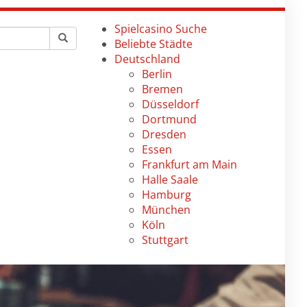
Spielcasino Suche
Beliebte Städte
Deutschland
Berlin
Bremen
Düsseldorf
Dortmund
Dresden
Essen
Frankfurt am Main
Halle Saale
Hamburg
München
Köln
Stuttgart