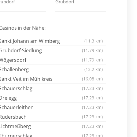
rubdorf
Grubdorf
Casinos in der Nähe:
Sankt Johann am Wimberg
(11.3 km)
Grubdorf-Siedlung
(11.79 km)
Wögersdorf
(11.79 km)
Schallenberg
(13.2 km)
Sankt Veit im Mühlkreis
(16.08 km)
Schauerschlag
(17.23 km)
Dreiegg
(17.23 km)
Schauerleithen
(17.23 km)
Rudersbach
(17.23 km)
Lichtmeßberg
(17.23 km)
Thurnerschlag
(17.23 km)