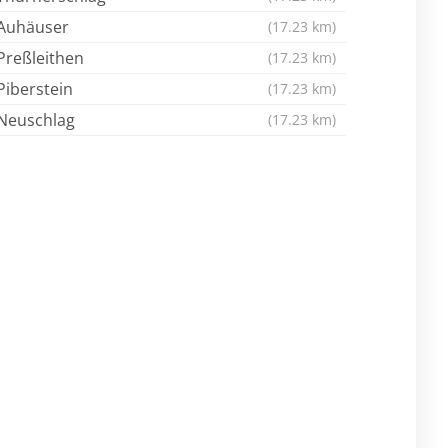
Auhäuser
(17.23 km)
Preßleithen
(17.23 km)
Piberstein
(17.23 km)
Neuschlag
(17.23 km)