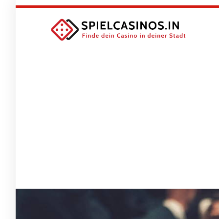
Skip
to
main
content