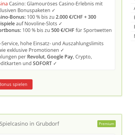
sina
Casino: Glamouröses Casino-Erlebnis mit
klusiven Bonuspaketen ✓
sino-Bonus:
100 % bis zu
2.000 €/CHF + 300
ispiele
auf Novoline-Slots ✓
ortbonus:
100 % bis zu
500 €/CHF
für Sportwetten
-Service, hohe Einsatz- und Auszahlungslimits
wie exklusive Promotionen ✓
hlungen per
Revolut
,
Google Pay
, Crypto,
editkarten und
SOFORT
✓
 Bonus spielen
Spielcasino in
Grubdorf
Premium