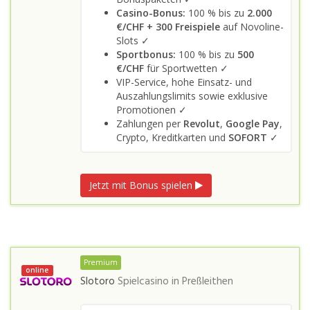
Casino-Bonus:
100 % bis zu
2.000
€/CHF + 300 Freispiele
auf Novoline-
Slots ✓
Sportbonus:
100 % bis zu
500
€/CHF
für Sportwetten ✓
VIP-Service, hohe Einsatz- und
Auszahlungslimits sowie exklusive
Promotionen ✓
Zahlungen per
Revolut
,
Google Pay
,
Crypto, Kreditkarten und
SOFORT
✓
Jetzt mit Bonus spielen
Premium
online
Slotoro
Spielcasino in
Preßleithen