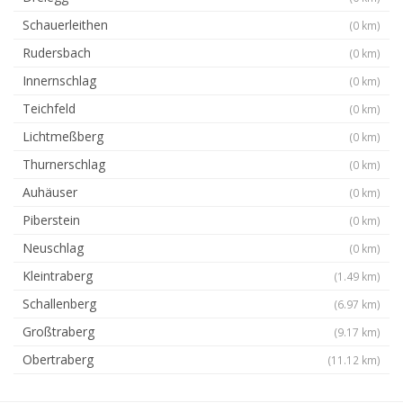
Schauerleithen
(0 km)
Rudersbach
(0 km)
Innernschlag
(0 km)
Teichfeld
(0 km)
Lichtmeßberg
(0 km)
Thurnerschlag
(0 km)
Auhäuser
(0 km)
Piberstein
(0 km)
Neuschlag
(0 km)
Kleintraberg
(1.49 km)
Schallenberg
(6.97 km)
Großtraberg
(9.17 km)
Obertraberg
(11.12 km)