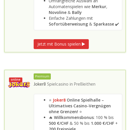
Umfangreiche Auswahl an
Automatenspielen wie
Merkur
,
Novoline
&
Bally
Einfache Zahlungen mit
Sofortüberweisung
&
Sparkasse
✔️
Jetzt mit Bonus spielen
Premium
online
Joker8
Spielcasino in
Preßleithen
⭐
Joker8
Online Spielhalle –
Ultimatives Casino-Vergnügen
ohne Grenzen!
⭐
🔥
Willkommensbonus
: 100 % bis
500 €/CHF
& 50 % bis
1.000 €/CHF
+
200 Freispiele