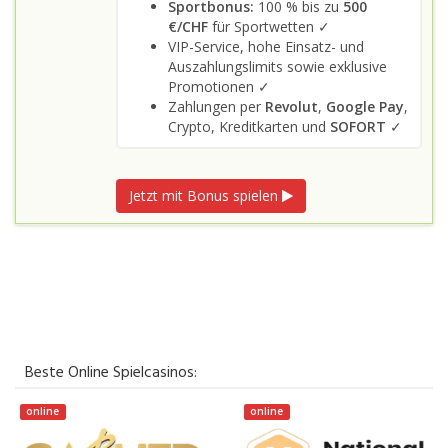
Sportbonus:
100 % bis zu
500
€/CHF
für Sportwetten ✓
VIP-Service, hohe Einsatz- und
Auszahlungslimits sowie exklusive
Promotionen ✓
Zahlungen per
Revolut
,
Google Pay
,
Crypto, Kreditkarten und
SOFORT
✓
Jetzt mit Bonus spielen
Beste Online Spielcasinos:
online
online