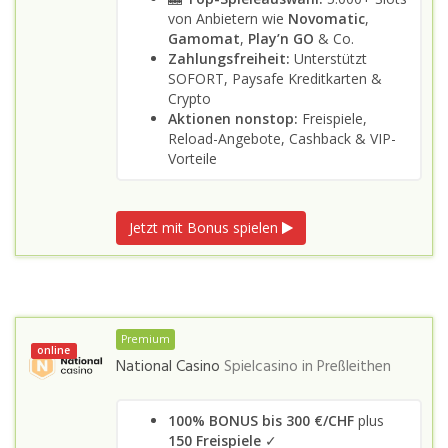
von Anbietern wie
Novomatic
,
Gamomat
,
Play’n GO
& Co.
Zahlungsfreiheit:
Unterstützt
SOFORT, Paysafe Kreditkarten &
Crypto
Aktionen nonstop:
Freispiele,
Reload-Angebote, Cashback & VIP-
Vorteile
Jetzt mit Bonus spielen
Premium
online
National Casino
Spielcasino in
Preßleithen
100% BONUS bis 300 €/CHF
plus
150 Freispiele
✓