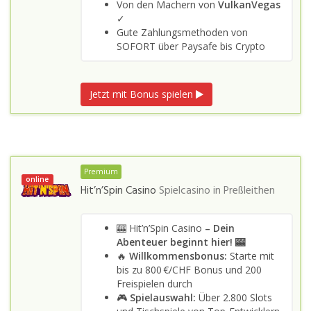
Von den Machern von
VulkanVegas
✓
Gute Zahlungsmethoden von
SOFORT über Paysafe bis Crypto
Jetzt mit Bonus spielen
Premium
online
Hit’n’Spin Casino
Spielcasino in
Preßleithen
🎰 Hit’n’Spin Casino
– Dein
Abenteuer beginnt hier! 🎰
🔥
Willkommensbonus:
Starte mit
bis zu 800 €/CHF Bonus und 200
Freispielen durch
🎮
Spielauswahl:
Über 2.800 Slots