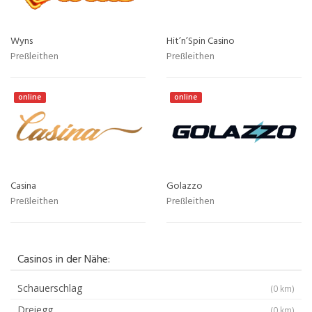
Wyns
Hit’n’Spin Casino
Preßleithen
Preßleithen
online
online
Casina
Golazzo
Preßleithen
Preßleithen
Casinos in der Nähe:
Schauerschlag
(0 km)
Dreiegg
(0 km)