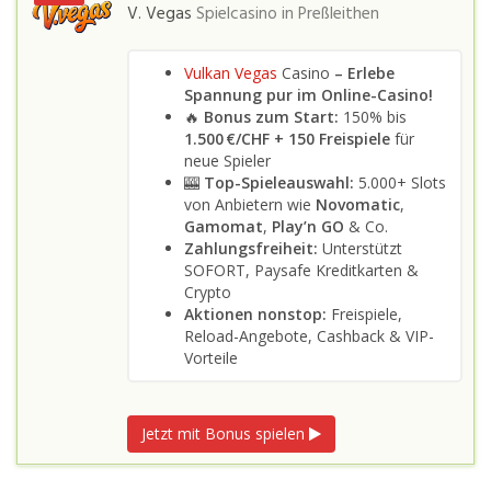
V. Vegas
Spielcasino in
Preßleithen
Vulkan Vegas
Casino
– Erlebe
Spannung pur im Online-Casino!
🔥
Bonus zum Start:
150% bis
1.500 €/CHF + 150 Freispiele
für
neue Spieler
🎰
Top-Spieleauswahl:
5.000+ Slots
von Anbietern wie
Novomatic
,
Gamomat
,
Play’n GO
& Co.
Zahlungsfreiheit:
Unterstützt
SOFORT, Paysafe Kreditkarten &
Crypto
Aktionen nonstop:
Freispiele,
Reload-Angebote, Cashback & VIP-
Vorteile
Jetzt mit Bonus spielen