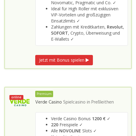
Novomatic, Pragmatic und Co. ✓
Ideal für High Roller mit exklusiven
VIP-Vorteilen und großzügigen
Einsatzlimits ✓
Zahlungen mit Kreditkarten,
Revolut
,
SOFORT
, Crypto, Überweisung und
E-Wallets ✓
Jetzt mit Bonus spielen
Premium
online
Verde Casino
Spielcasino in
Preßleithen
Verde Casino Bonus
1200 €
✓
220
Freispiele ✓
Alle
NOVOLINE
Slots ✓