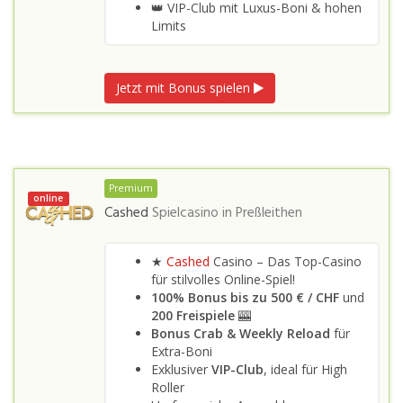
👑 VIP-Club mit Luxus-Boni & hohen
Limits
Jetzt mit Bonus spielen
Premium
online
Cashed
Spielcasino in
Preßleithen
★
Cashed
Casino – Das Top-Casino
für stilvolles Online-Spiel!
100% Bonus bis zu 500 €
/ CHF
und
200 Freispiele
🎰
Bonus Crab & Weekly Reload
für
Extra-Boni
Exklusiver
VIP-Club
, ideal für High
Roller