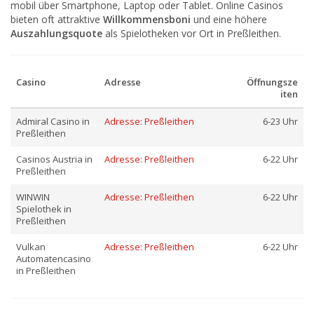
mobil über Smartphone, Laptop oder Tablet. Online Casinos
bieten oft attraktive
Willkommensboni
und eine höhere
Auszahlungsquote
als Spielotheken vor Ort in Preßleithen.
Casino
Adresse
Öffnungsze
iten
Admiral Casino in
Adresse: Preßleithen
6-23 Uhr
Preßleithen
Casinos Austria in
Adresse: Preßleithen
6-22 Uhr
Preßleithen
WINWIN
Adresse: Preßleithen
6-22 Uhr
Spielothek in
Preßleithen
Vulkan
Adresse: Preßleithen
6-22 Uhr
Automatencasino
in Preßleithen