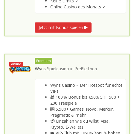
Keine Limits ✓
Online Casino des Monats ✓
Jetzt mit Bonus spielen
Premium
online
Wyns
Spielcasino in
Preßleithen
Wyns Casino – Der Hotspot für echte
VIPs!
🎁 100 % Bonus bis €500/CHF 500 +
200 Freispiele
🎰 5.500+ Games: Novo, Merkur,
Pragmatic & mehr
💳 Einzahlen wie du willst: Visa,
Krypto, E-Wallets
👑 VIP-Club mit Luxus-Boni & hohen