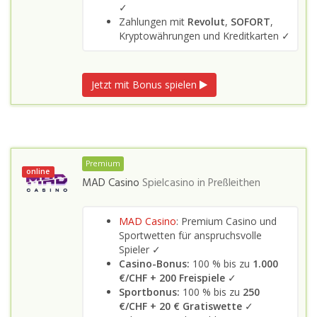
✓
Zahlungen mit
Revolut
,
SOFORT
,
Kryptowährungen und Kreditkarten ✓
Jetzt mit Bonus spielen
Premium
online
MAD Casino
Spielcasino in
Preßleithen
MAD Casino
: Premium Casino und
Sportwetten für anspruchsvolle
Spieler ✓
Casino-Bonus:
100 % bis zu
1.000
€/CHF + 200 Freispiele
✓
Sportbonus:
100 % bis zu
250
€/CHF + 20 € Gratiswette
✓