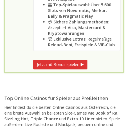
🎰
Top-Spielauswahl
: Über
5.600
Slots
von
Novomatic, Merkur,
Bally & Pragmatic Play
💳
Sichere Zahlungsmethoden
:
Akzeptiert
Visa, Mastercard &
Kryptowährungen
🏆
Exklusive Extras
: Regelmäßige
Reload-Boni, Freispiele & VIP-Club
Jetzt mit Bonus spielen
Top Online Casinos für Spieler aus Preßleithen
Hier findest du die besten Online Casinos aus Österreich, die
eine breite Auswahl an beliebten Slot-Games wie
Book of Ra,
Sizzling Hot, Triple Chance
und
Extra 10 Liner
bieten. Spiele
außerdem Live Roulette und Blackjack, bequem online und