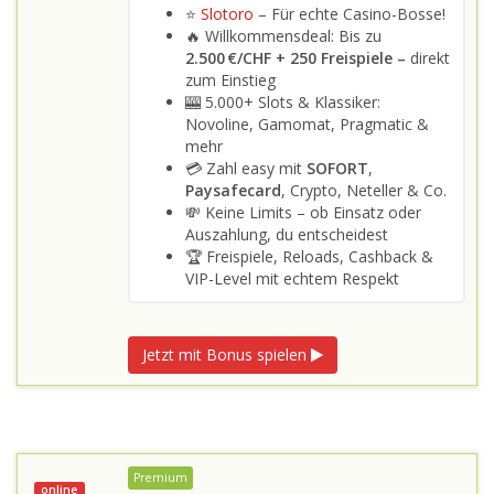
⭐
Slotoro
– Für echte Casino-Bosse!
🔥 Willkommensdeal: Bis zu
2.500 €/CHF + 250 Freispiele –
direkt
zum Einstieg
🎰 5.000+ Slots & Klassiker:
Novoline, Gamomat, Pragmatic &
mehr
💳 Zahl easy mit
SOFORT
,
Paysafecard
, Crypto, Neteller & Co.
💸 Keine Limits – ob Einsatz oder
Auszahlung, du entscheidest
🏆 Freispiele, Reloads, Cashback &
VIP-Level mit echtem Respekt
Jetzt mit Bonus spielen
Premium
online