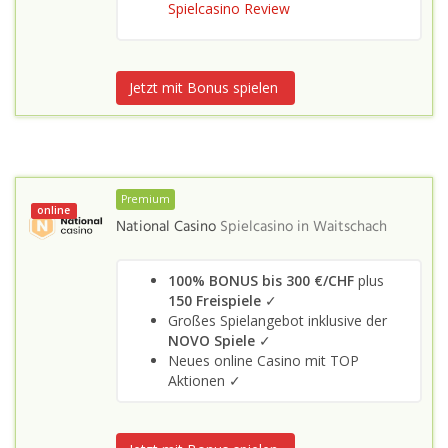
Spielcasino Review
Jetzt mit Bonus spielen
Premium
online
National Casino
Spielcasino in
Waitschach
100% BONUS bis 300 €/CHF
plus
150 Freispiele
✓
Großes Spielangebot inklusive der
NOVO Spiele
✓
Neues online Casino mit TOP
Aktionen ✓