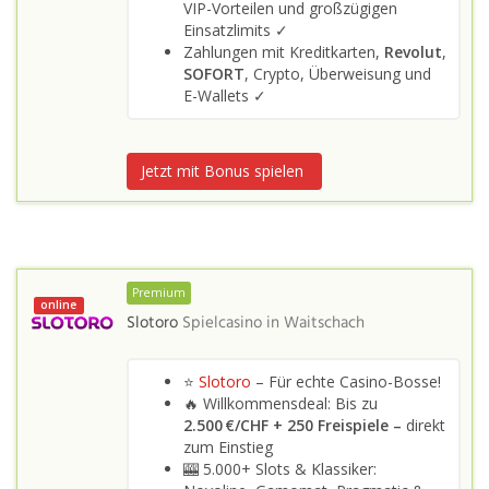
VIP-Vorteilen und großzügigen
Einsatzlimits ✓
Zahlungen mit Kreditkarten,
Revolut
,
SOFORT
, Crypto, Überweisung und
E-Wallets ✓
Jetzt mit Bonus spielen
Premium
online
Slotoro
Spielcasino in
Waitschach
⭐
Slotoro
– Für echte Casino-Bosse!
🔥 Willkommensdeal: Bis zu
2.500 €/CHF + 250 Freispiele –
direkt
zum Einstieg
🎰 5.000+ Slots & Klassiker: