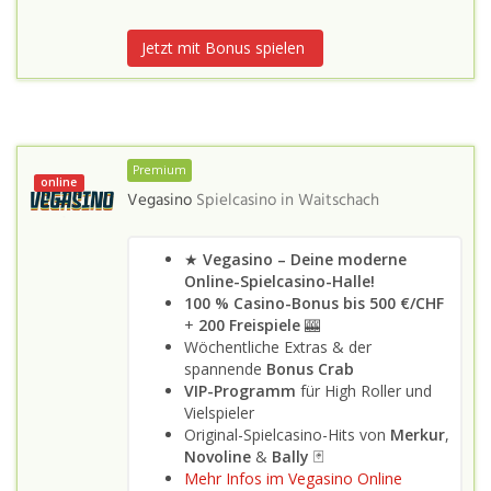
Jetzt mit Bonus spielen
Premium
online
Vegasino
Spielcasino in
Waitschach
★
Vegasino – Deine moderne
Online-Spielcasino-Halle!
100 % Casino-Bonus bis 500 €/CHF
+
200 Freispiele
🎰
Wöchentliche Extras & der
spannende
Bonus Crab
VIP-Programm
für High Roller und
Vielspieler
Original-Spielcasino-Hits von
Merkur
,
Novoline
&
Bally
🃏
Mehr Infos im Vegasino Online