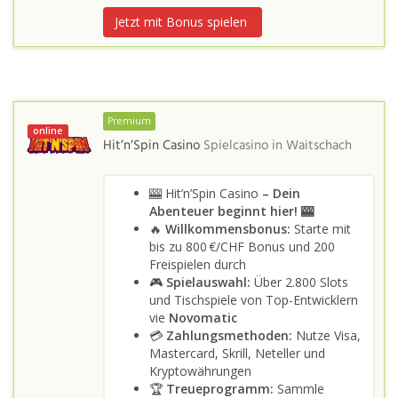
Jetzt mit Bonus spielen
Premium
online
Hit’n’Spin Casino
Spielcasino in
Waitschach
🎰 Hit’n’Spin Casino
– Dein
Abenteuer beginnt hier! 🎰
🔥
Willkommensbonus:
Starte mit
bis zu 800 €/CHF Bonus und 200
Freispielen durch
🎮
Spielauswahl:
Über 2.800 Slots
und Tischspiele von Top-Entwicklern
vie
Novomatic
💳
Zahlungsmethoden:
Nutze Visa,
Mastercard, Skrill, Neteller und
Kryptowährungen
🏆
Treueprogramm:
Sammle