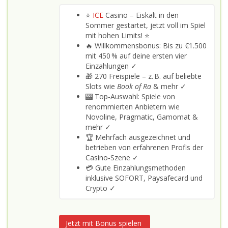
⭐
ICE
Casino – Eiskalt in den
Sommer gestartet, jetzt voll im Spiel
mit hohen Limits! ⭐
🔥 Willkommensbonus: Bis zu €1.500
mit 450 % auf deine ersten vier
Einzahlungen ✓
🎁 270 Freispiele – z. B. auf beliebte
Slots wie
Book of Ra
& mehr ✓
🎰 Top‑Auswahl: Spiele von
renommierten Anbietern wie
Novoline, Pragmatic, Gamomat &
mehr ✓
🏆 Mehrfach ausgezeichnet und
betrieben von erfahrenen Profis der
Casino‑Szene ✓
💳 Gute Einzahlungsmethoden
inklusive SOFORT, Paysafecard und
Crypto ✓
Jetzt mit Bonus spielen