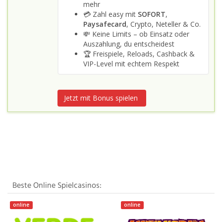
mehr
💳 Zahl easy mit
SOFORT
,
Paysafecard
, Crypto, Neteller & Co.
💸 Keine Limits – ob Einsatz oder
Auszahlung, du entscheidest
🏆 Freispiele, Reloads, Cashback &
VIP-Level mit echtem Respekt
Jetzt mit Bonus spielen
Beste Online Spielcasinos:
online
online