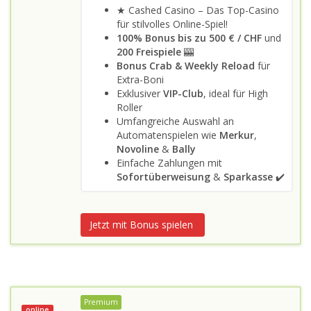
★ Cashed Casino – Das Top-Casino
für stilvolles Online-Spiel!
100% Bonus bis zu 500 €
/ CHF
und
200 Freispiele
🎰
Bonus Crab & Weekly Reload
für
Extra-Boni
Exklusiver
VIP-Club
, ideal für High
Roller
Umfangreiche Auswahl an
Automatenspielen wie
Merkur
,
Novoline
&
Bally
Einfache Zahlungen mit
Sofortüberweisung
&
Sparkasse
✔️
Jetzt mit Bonus spielen
Premium
online