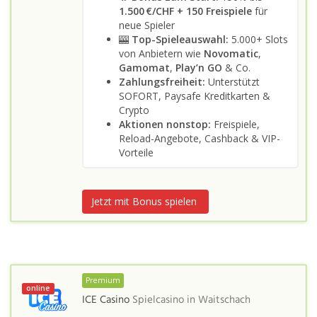
1.500 €/CHF + 150 Freispiele
für
neue Spieler
🎰
Top-Spieleauswahl:
5.000+ Slots
von Anbietern wie
Novomatic
,
Gamomat
,
Play’n GO
& Co.
Zahlungsfreiheit:
Unterstützt
SOFORT, Paysafe Kreditkarten &
Crypto
Aktionen nonstop:
Freispiele,
Reload-Angebote, Cashback & VIP-
Vorteile
Jetzt mit Bonus spielen
Premium
online
ICE Casino
Spielcasino in
Waitschach