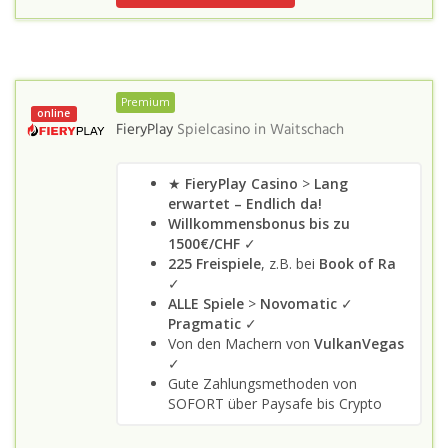
Premium
online
FieryPlay
Spielcasino in
Waitschach
★
FieryPlay Casino
>
Lang
erwartet – Endlich da!
Willkommensbonus bis zu
1500€/CHF
✓
225 Freispiele
, z.B. bei
Book of Ra
✓
ALLE Spiele
>
Novomatic
✓
Pragmatic
✓
Von den Machern von
VulkanVegas
✓
Gute Zahlungsmethoden von
SOFORT über Paysafe bis Crypto