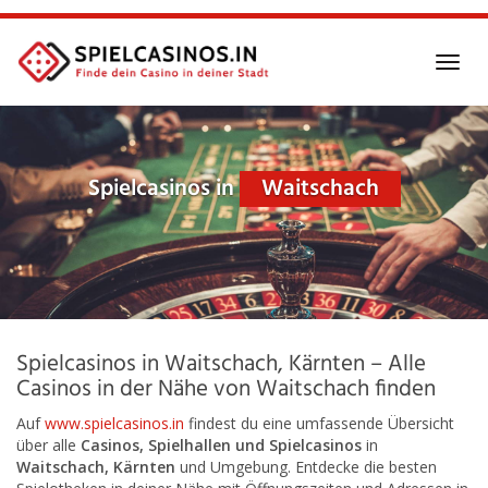
Skip
to
main
Toggl
content
navig
Spielcasinos in
Waitschach
Spielcasinos in Waitschach, Kärnten – Alle
Casinos in der Nähe von Waitschach finden
Auf
www.spielcasinos.in
findest du eine umfassende Übersicht
über alle
Casinos, Spielhallen und Spielcasinos
in
Waitschach, Kärnten
und Umgebung. Entdecke die besten