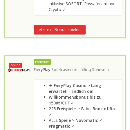
inklusive SOFORT, Paysafecard und
Crypto ✓
Jetzt mit Bonus spielen
Premium
online
FieryPlay
Spielcasino in
Lölling Sonnseite
★
FieryPlay Casino
>
Lang
erwartet – Endlich da!
Willkommensbonus bis zu
1500€/CHF
✓
225 Freispiele
, z.B. bei
Book of Ra
✓
ALLE Spiele
>
Novomatic
✓
Pragmatic
✓