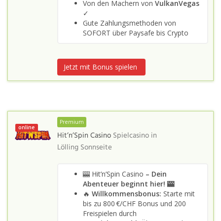
Von den Machern von
VulkanVegas
✓
Gute Zahlungsmethoden von
SOFORT über Paysafe bis Crypto
Jetzt mit Bonus spielen
Premium
online
Hit’n’Spin Casino
Spielcasino in
Lölling Sonnseite
🎰 Hit’n’Spin Casino
– Dein
Abenteuer beginnt hier! 🎰
🔥
Willkommensbonus:
Starte mit
bis zu 800 €/CHF Bonus und 200
Freispielen durch