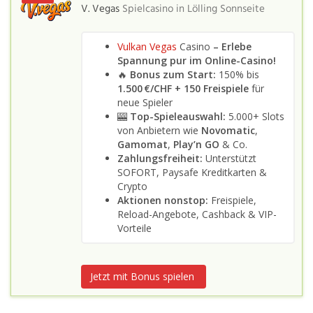
V. Vegas
Spielcasino in
Lölling Sonnseite
Vulkan Vegas
Casino
– Erlebe
Spannung pur im Online-Casino!
🔥
Bonus zum Start:
150% bis
1.500 €/CHF + 150 Freispiele
für
neue Spieler
🎰
Top-Spieleauswahl:
5.000+ Slots
von Anbietern wie
Novomatic
,
Gamomat
,
Play’n GO
& Co.
Zahlungsfreiheit:
Unterstützt
SOFORT, Paysafe Kreditkarten &
Crypto
Aktionen nonstop:
Freispiele,
Reload-Angebote, Cashback & VIP-
Vorteile
Jetzt mit Bonus spielen