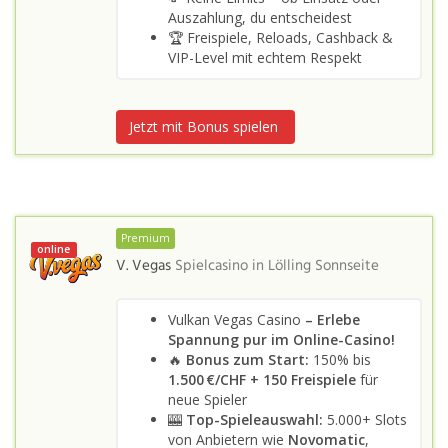
Auszahlung, du entscheidest
🏆 Freispiele, Reloads, Cashback &
VIP-Level mit echtem Respekt
Jetzt mit Bonus spielen
Premium
online
V. Vegas
Spielcasino in
Lölling Sonnseite
Vulkan Vegas Casino
– Erlebe
Spannung pur im Online-Casino!
🔥
Bonus zum Start:
150% bis
1.500 €/CHF + 150 Freispiele
für
neue Spieler
🎰
Top-Spieleauswahl:
5.000+ Slots
von Anbietern wie
Novomatic
,