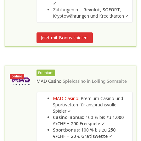
✓
Zahlungen mit
Revolut
,
SOFORT
,
Kryptowährungen und Kreditkarten ✓
Jetzt mit Bonus spielen
Premium
online
MAD Casino
Spielcasino in
Lölling Sonnseite
MAD Casino
: Premium Casino und
Sportwetten für anspruchsvolle
Spieler ✓
Casino-Bonus:
100 % bis zu
1.000
€/CHF + 200 Freispiele
✓
Sportbonus:
100 % bis zu
250
€/CHF + 20 € Gratiswette
✓