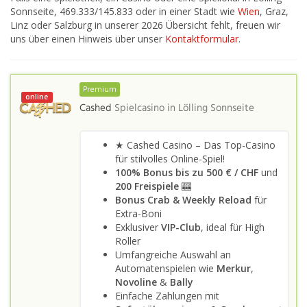
Sonnseite, 469.333/145.833 oder in einer Stadt wie
Wien
, Graz,
Linz oder Salzburg in unserer 2026 Übersicht fehlt, freuen wir
uns über einen Hinweis über unser
Kontaktformular
.
Premium
online
Cashed
Spielcasino in
Lölling Sonnseite
★ Cashed Casino – Das Top-Casino
für stilvolles Online-Spiel!
100% Bonus bis zu 500 €
/ CHF
und
200 Freispiele
🎰
Bonus Crab & Weekly Reload
für
Extra-Boni
Exklusiver
VIP-Club
, ideal für High
Roller
Umfangreiche Auswahl an
Automatenspielen wie
Merkur
,
Novoline
&
Bally
Einfache Zahlungen mit