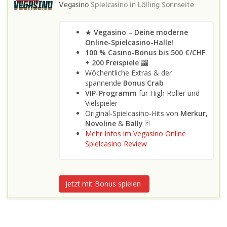
Vegasino
Spielcasino in
Lölling Sonnseite
★
Vegasino – Deine moderne
Online-Spielcasino-Halle!
100 % Casino-Bonus bis 500 €/CHF
+
200 Freispiele
🎰
Wöchentliche Extras & der
spannende
Bonus Crab
VIP-Programm
für High Roller und
Vielspieler
Original-Spielcasino-Hits von
Merkur
,
Novoline
&
Bally
🃏
Mehr Infos im Vegasino Online
Spielcasino Review
Jetzt mit Bonus spielen