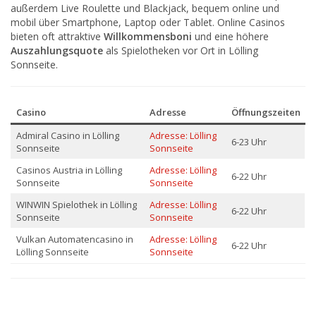
außerdem Live Roulette und Blackjack, bequem online und
mobil über Smartphone, Laptop oder Tablet. Online Casinos
bieten oft attraktive
Willkommensboni
und eine höhere
Auszahlungsquote
als Spielotheken vor Ort in Lölling
Sonnseite.
Casino
Adresse
Öffnungszeiten
Admiral Casino in Lölling
Adresse: Lölling
6-23 Uhr
Sonnseite
Sonnseite
Casinos Austria in Lölling
Adresse: Lölling
6-22 Uhr
Sonnseite
Sonnseite
WINWIN Spielothek in Lölling
Adresse: Lölling
6-22 Uhr
Sonnseite
Sonnseite
Vulkan Automatencasino in
Adresse: Lölling
6-22 Uhr
Lölling Sonnseite
Sonnseite