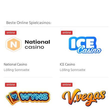
Beste Online Spielcasinos:
online
online
National Casino
ICE Casino
Lölling Sonnseite
Lölling Sonnseite
online
online