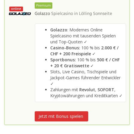
Premium
online
Golazzo
Spielcasino in
Lölling Sonnseite
Golazzo
: Modernes Online
Spielcasino mit tausenden Spielen
und Top-Quoten ✓
Casino-Bonus:
100 % bis
2.000 € /
CHF + 200 Freispiele
✓
Sportbonus:
100 % bis
500 € / CHF
+ 20 € Gratiswette
✓
Slots, Live Casino, Tischspiele und
Jackpot-Games führender Entwickler
✓
Zahlungen mit
Revolut
,
SOFORT
,
Kryptowährungen und Kreditkarten ✓
Jetzt mit Bonus spielen