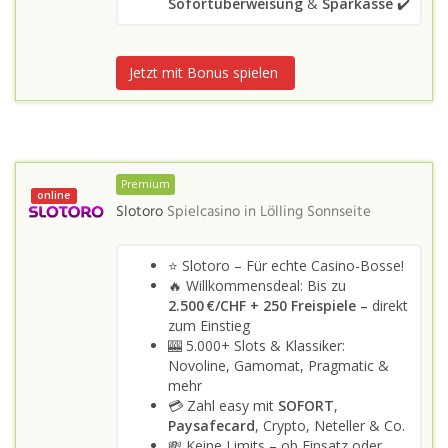
Sofortüberweisung
&
Sparkasse
✔️
Jetzt mit Bonus spielen
Premium
online
Slotoro
Spielcasino in
Lölling Sonnseite
⭐ Slotoro – Für echte Casino-Bosse!
🔥 Willkommensdeal: Bis zu
2.500 €/CHF + 250 Freispiele –
direkt
zum Einstieg
🎰 5.000+ Slots & Klassiker:
Novoline, Gamomat, Pragmatic &
mehr
💳 Zahl easy mit
SOFORT
,
Paysafecard
, Crypto, Neteller & Co.
💸 Keine Limits – ob Einsatz oder