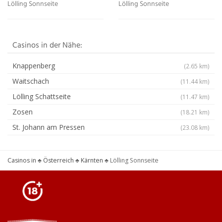
Lölling Sonnseite
Lölling Sonnseite
Casinos in der Nähe:
Knappenberg
(2.65 km)
Waitschach
(11.44 km)
Lölling Schattseite
(11.47 km)
Zosen
(18.21 km)
St. Johann am Pressen
(23.08 km)
Casinos in
♣
Österreich
♣
Kärnten
♣
Lölling Sonnseite