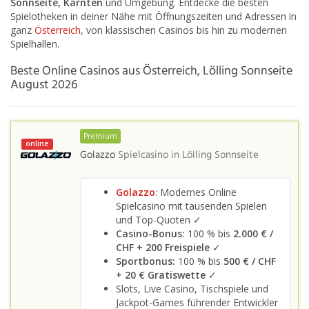
Sonnseite, Kärnten
und Umgebung. Entdecke die besten
Spielotheken in deiner Nähe mit Öffnungszeiten und Adressen in
ganz
Österreich
, von klassischen Casinos bis hin zu modernen
Spielhallen.
Beste Online Casinos aus Österreich, Lölling Sonnseite
August 2026
Premium
online
Golazzo
Spielcasino in
Lölling Sonnseite
Golazzo
: Modernes Online
Spielcasino mit tausenden Spielen
und Top-Quoten ✓
Casino-Bonus:
100 % bis
2.000 € /
CHF + 200 Freispiele
✓
Sportbonus:
100 % bis
500 € / CHF
+ 20 € Gratiswette
✓
Slots, Live Casino, Tischspiele und
Jackpot-Games führender Entwickler