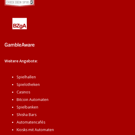
Weitere Angebote:
Spielhallen
Spielotheken
Casinos
Bitcoin Automaten
Spielbanken
Shisha Bars
Automatencafés
Kiosks mit Automaten