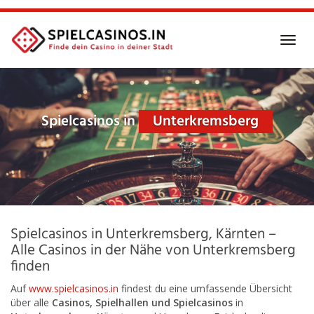
Skip
to
main
Toggl
content
navig
Spielcasinos in
Unterkremsberg
Spielcasinos in Unterkremsberg, Kärnten –
Alle Casinos in der Nähe von Unterkremsberg
finden
Auf
www.spielcasinos.in
findest du eine umfassende Übersicht
über alle
Casinos, Spielhallen und Spielcasinos
in