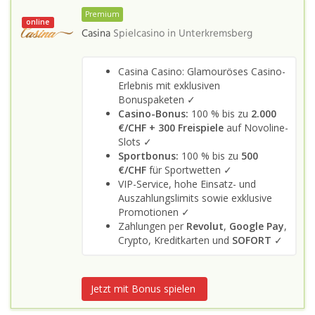
Premium
online
Casina
Spielcasino in
Unterkremsberg
Casina Casino: Glamouröses Casino-
Erlebnis mit exklusiven
Bonuspaketen ✓
Casino-Bonus:
100 % bis zu
2.000
€/CHF + 300 Freispiele
auf Novoline-
Slots ✓
Sportbonus:
100 % bis zu
500
€/CHF
für Sportwetten ✓
VIP-Service, hohe Einsatz- und
Auszahlungslimits sowie exklusive
Promotionen ✓
Zahlungen per
Revolut
,
Google Pay
,
Crypto, Kreditkarten und
SOFORT
✓
Jetzt mit Bonus spielen