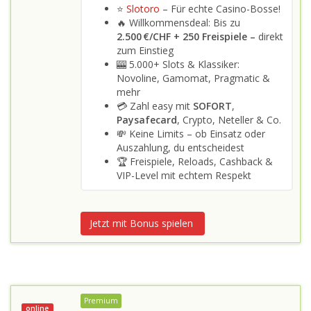
⭐
Slotoro
– Für echte Casino-Bosse!
🔥 Willkommensdeal: Bis zu
2.500 €/CHF + 250 Freispiele –
direkt
zum Einstieg
🎰 5.000+ Slots & Klassiker:
Novoline, Gamomat, Pragmatic &
mehr
💳 Zahl easy mit
SOFORT
,
Paysafecard
, Crypto, Neteller & Co.
💸 Keine Limits – ob Einsatz oder
Auszahlung, du entscheidest
🏆 Freispiele, Reloads, Cashback &
VIP-Level mit echtem Respekt
Jetzt mit Bonus spielen
Premium
online