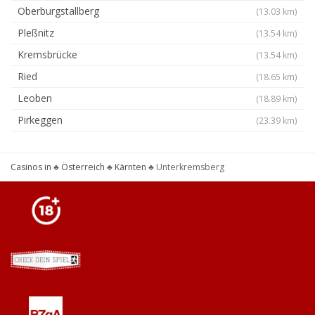
Oberburgstallberg
(13.03 km)
Pleßnitz
(13.54 km)
Kremsbrücke
(13.54 km)
Ried
(18.65 km)
Leoben
(18.89 km)
Pirkeggen
(23.39 km)
Casinos in
♣
Österreich
♣
Kärnten
♣
Unterkremsberg