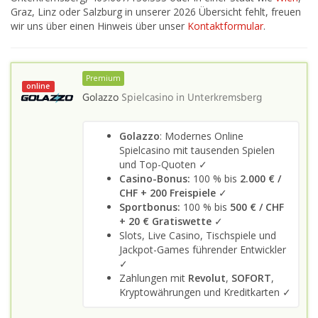
Graz, Linz oder Salzburg in unserer 2026 Übersicht fehlt, freuen
wir uns über einen Hinweis über unser
Kontaktformular
.
Premium
online
Golazzo
Spielcasino in
Unterkremsberg
Golazzo
: Modernes Online
Spielcasino mit tausenden Spielen
und Top-Quoten ✓
Casino-Bonus:
100 % bis
2.000 € /
CHF + 200 Freispiele
✓
Sportbonus:
100 % bis
500 € / CHF
+ 20 € Gratiswette
✓
Slots, Live Casino, Tischspiele und
Jackpot-Games führender Entwickler
✓
Zahlungen mit
Revolut
,
SOFORT
,
Kryptowährungen und Kreditkarten ✓