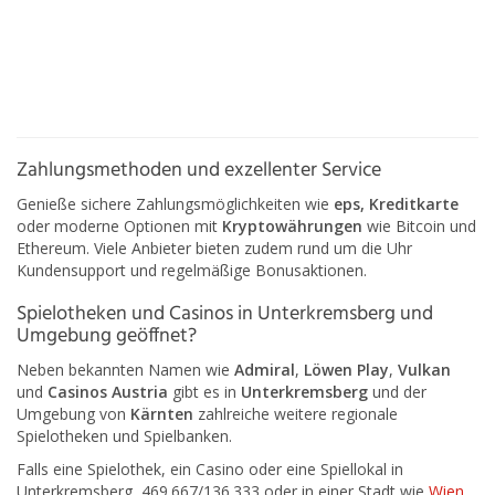
Zahlungsmethoden und exzellenter Service
Genieße sichere Zahlungsmöglichkeiten wie
eps, Kreditkarte
oder moderne Optionen mit
Kryptowährungen
wie Bitcoin und
Ethereum. Viele Anbieter bieten zudem rund um die Uhr
Kundensupport und regelmäßige Bonusaktionen.
Spielotheken und Casinos in Unterkremsberg und
Umgebung geöffnet?
Neben bekannten Namen wie
Admiral
,
Löwen Play
,
Vulkan
und
Casinos Austria
gibt es in
Unterkremsberg
und der
Umgebung von
Kärnten
zahlreiche weitere regionale
Spielotheken und Spielbanken.
Falls eine Spielothek, ein Casino oder eine Spiellokal in
Unterkremsberg, 469.667/136.333 oder in einer Stadt wie
Wien
,