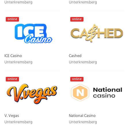
Unterkremsberg
Unterkremsberg
online
online
ICE Casino
Cashed
Unterkremsberg
Unterkremsberg
online
online
V. Vegas
National Casino
Unterkremsberg
Unterkremsberg