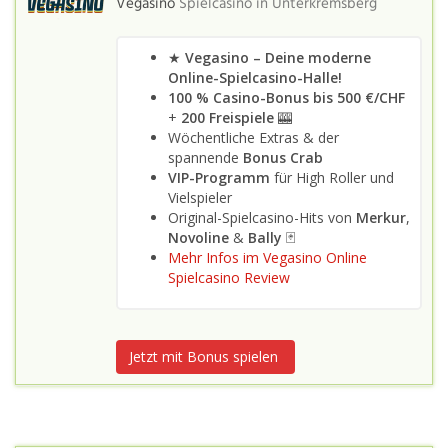
Vegasino
Spielcasino in
Unterkremsberg
★
Vegasino – Deine moderne
Online-Spielcasino-Halle!
100 % Casino-Bonus bis 500 €/CHF
+
200 Freispiele
🎰
Wöchentliche Extras & der
spannende
Bonus Crab
VIP-Programm
für High Roller und
Vielspieler
Original-Spielcasino-Hits von
Merkur
,
Novoline
&
Bally
🃏
Mehr Infos im Vegasino Online
Spielcasino Review
Jetzt mit Bonus spielen