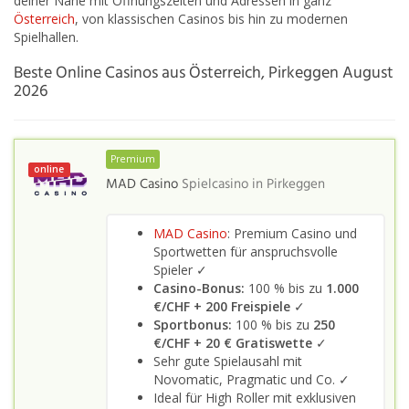
deiner Nähe mit Öffnungszeiten und Adressen in ganz
Österreich
, von klassischen Casinos bis hin zu modernen
Spielhallen.
Beste Online Casinos aus Österreich, Pirkeggen August
2026
Premium
online
MAD Casino
Spielcasino in
Pirkeggen
MAD Casino
: Premium Casino und
Sportwetten für anspruchsvolle
Spieler ✓
Casino-Bonus:
100 % bis zu
1.000
€/CHF + 200 Freispiele
✓
Sportbonus:
100 % bis zu
250
€/CHF + 20 € Gratiswette
✓
Sehr gute Spielausahl mit
Novomatic, Pragmatic und Co. ✓
Ideal für High Roller mit exklusiven