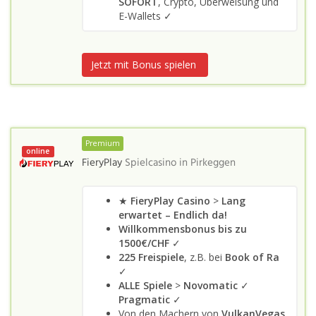
SOFORT
, Crypto, Überweisung und
E-Wallets ✓
Jetzt mit Bonus spielen
Premium
online
FieryPlay
Spielcasino in
Pirkeggen
★
FieryPlay Casino
>
Lang
erwartet – Endlich da!
Willkommensbonus bis zu
1500€/CHF
✓
225 Freispiele
, z.B. bei
Book of Ra
✓
ALLE Spiele
>
Novomatic
✓
Pragmatic
✓
Von den Machern von
VulkanVegas