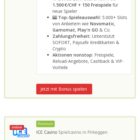
1.500 €/CHF + 150 Freispiele
für
neue Spieler
🎰
Top-Spieleauswahl:
5.000+ Slots
von Anbietern wie
Novomatic
,
Gamomat
,
Play’n GO
& Co.
Zahlungsfreiheit:
Unterstützt
SOFORT, Paysafe Kreditkarten &
Crypto
Aktionen nonstop:
Freispiele,
Reload-Angebote, Cashback & VIP-
Vorteile
Jetzt mit Bonus spielen
Premium
online
ICE Casino
Spielcasino in
Pirkeggen