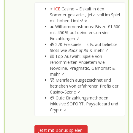
⭐
ICE
Casino – Eiskalt in den
Sommer gestartet, jetzt voll im Spiel
mit hohen Limits! ⭐
🔥 Willkommensbonus: Bis zu €1.500
mit 450 % auf deine ersten vier
Einzahlungen ✓
🎁 270 Freispiele – z. B. auf beliebte
Slots wie
Book of Ra
& mehr ✓
🎰 Top‑Auswahl: Spiele von
renommierten Anbietern wie
Novoline, Pragmatic, Gamomat &
mehr ✓
🏆 Mehrfach ausgezeichnet und
betrieben von erfahrenen Profis der
Casino‑Szene ✓
💳 Gute Einzahlungsmethoden
inklusive SOFORT, Paysafecard und
Crypto ✓
Jetzt mit Bonus spielen