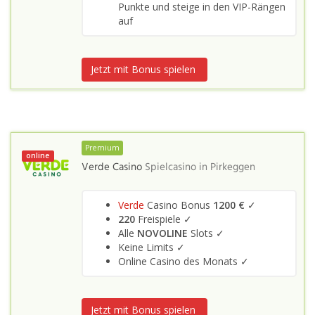
Punkte und steige in den VIP-Rängen
auf
Jetzt mit Bonus spielen
Premium
online
Verde Casino
Spielcasino in
Pirkeggen
Verde
Casino Bonus
1200 €
✓
220
Freispiele ✓
Alle
NOVOLINE
Slots ✓
Keine Limits ✓
Online Casino des Monats ✓
Jetzt mit Bonus spielen