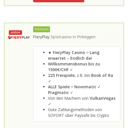
Premium
online
FieryPlay
Spielcasino in
Pirkeggen
★
FieryPlay Casino
>
Lang
erwartet – Endlich da!
Willkommensbonus bis zu
1500€/CHF
✓
225 Freispiele
, z.B. bei
Book of Ra
✓
ALLE Spiele
>
Novomatic
✓
Pragmatic
✓
Von den Machern von
VulkanVegas
✓
Gute Zahlungsmethoden von
SOFORT über Paysafe bis Crypto