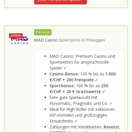
Premium
online
MAD Casino
Spielcasino in
Pirkeggen
MAD Casino: Premium Casino und
Sportwetten für anspruchsvolle
Spieler ✓
Casino-Bonus:
100 % bis zu
1.000
€/CHF + 200 Freispiele
✓
Sportbonus:
100 % bis zu
250
€/CHF + 20 € Gratiswette
✓
Sehr gute Spielausahl mit
Novomatic, Pragmatic und Co. ✓
Ideal für High Roller mit exklusiven
VIP-Vorteilen und großzügigen
Einsatzlimits ✓
Zahlungen mit Kreditkarten,
Revolut
,