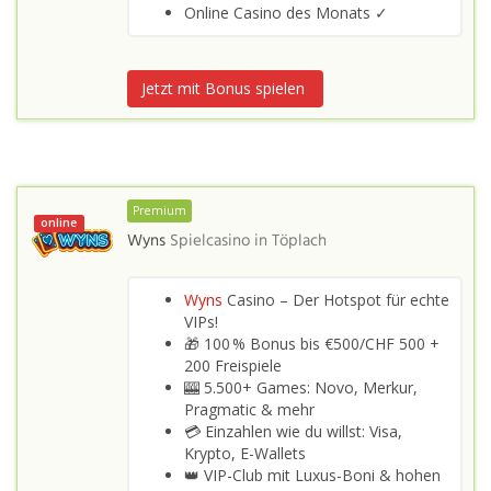
Online Casino des Monats ✓
Jetzt mit Bonus spielen
Premium
online
Wyns
Spielcasino in
Töplach
Wyns
Casino – Der Hotspot für echte
VIPs!
🎁 100 % Bonus bis €500/CHF 500 +
200 Freispiele
🎰 5.500+ Games: Novo, Merkur,
Pragmatic & mehr
💳 Einzahlen wie du willst: Visa,
Krypto, E-Wallets
👑 VIP-Club mit Luxus-Boni & hohen