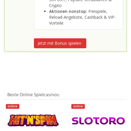
Crypto
Aktionen nonstop:
Freispiele,
Reload-Angebote, Cashback & VIP-
Vorteile
Jetzt mit Bonus spielen
Beste Online Spielcasinos:
online
online