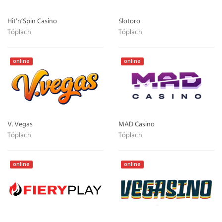
Hit’n’Spin Casino
Slotoro
Töplach
Töplach
online
online
V. Vegas
MAD Casino
Töplach
Töplach
online
online