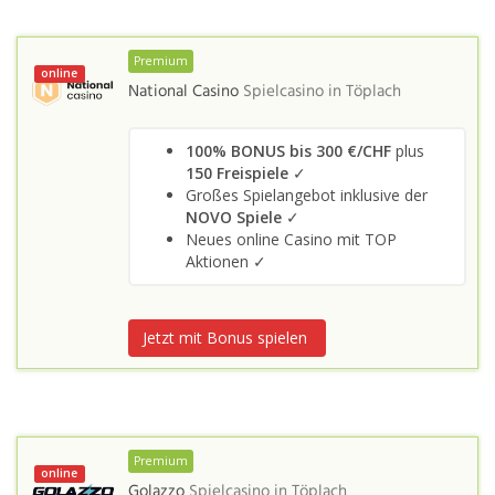
Premium
online
National Casino
Spielcasino in
Töplach
100% BONUS bis 300 €/CHF
plus
150 Freispiele
✓
Großes Spielangebot inklusive der
NOVO Spiele
✓
Neues online Casino mit TOP
Aktionen ✓
Jetzt mit Bonus spielen
Premium
online
Golazzo
Spielcasino in
Töplach