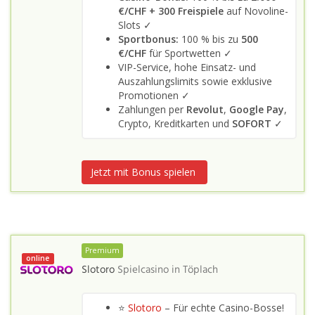
€/CHF + 300 Freispiele
auf Novoline-
Slots ✓
Sportbonus:
100 % bis zu
500
€/CHF
für Sportwetten ✓
VIP-Service, hohe Einsatz- und
Auszahlungslimits sowie exklusive
Promotionen ✓
Zahlungen per
Revolut
,
Google Pay
,
Crypto, Kreditkarten und
SOFORT
✓
Jetzt mit Bonus spielen
Premium
online
Slotoro
Spielcasino in
Töplach
⭐
Slotoro
– Für echte Casino-Bosse!