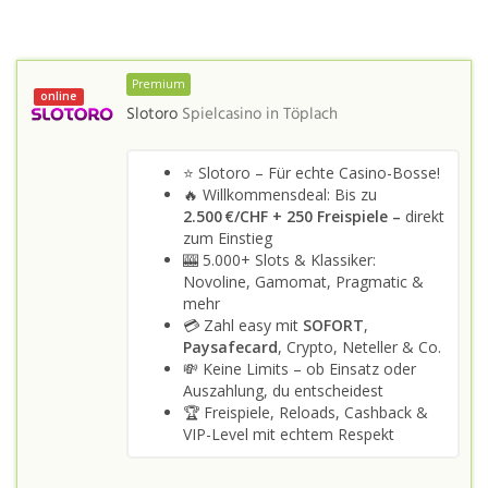
Premium
online
Slotoro
Spielcasino in
Töplach
⭐ Slotoro – Für echte Casino-Bosse!
🔥 Willkommensdeal: Bis zu
2.500 €/CHF + 250 Freispiele –
direkt
zum Einstieg
🎰 5.000+ Slots & Klassiker:
Novoline, Gamomat, Pragmatic &
mehr
💳 Zahl easy mit
SOFORT
,
Paysafecard
, Crypto, Neteller & Co.
💸 Keine Limits – ob Einsatz oder
Auszahlung, du entscheidest
🏆 Freispiele, Reloads, Cashback &
VIP-Level mit echtem Respekt