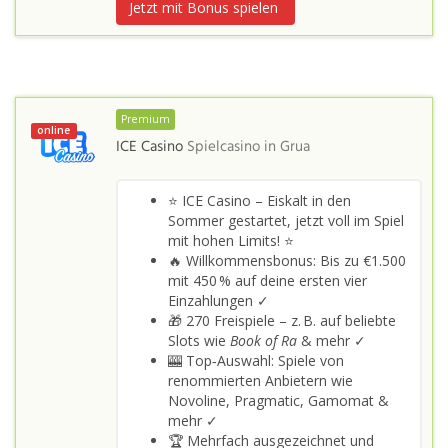
Jetzt mit Bonus spielen
Premium
online
ICE Casino
Spielcasino in
Grua
⭐ ICE Casino – Eiskalt in den
Sommer gestartet, jetzt voll im Spiel
mit hohen Limits! ⭐
🔥 Willkommensbonus: Bis zu €1.500
mit 450 % auf deine ersten vier
Einzahlungen ✓
🎁 270 Freispiele – z. B. auf beliebte
Slots wie
Book of Ra
& mehr ✓
🎰 Top‑Auswahl: Spiele von
renommierten Anbietern wie
Novoline, Pragmatic, Gamomat &
mehr ✓
🏆 Mehrfach ausgezeichnet und