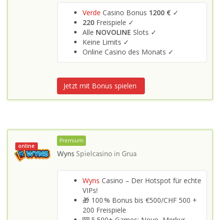
Verde
Casino Bonus
1200 €
✓
220
Freispiele ✓
Alle
NOVOLINE
Slots ✓
Keine Limits ✓
Online Casino des Monats ✓
Jetzt mit Bonus spielen
Premium
online
Wyns
Spielcasino in
Grua
Wyns
Casino – Der Hotspot für echte
VIPs!
🎁 100 % Bonus bis €500/CHF 500 +
200 Freispiele
🎰 5.500+ Games: Novo, Merkur,