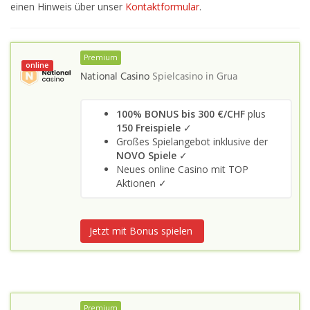
einen Hinweis über unser
Kontaktformular
.
Premium
online
National Casino
Spielcasino in
Grua
100% BONUS bis 300 €/CHF
plus
150 Freispiele
✓
Großes Spielangebot inklusive der
NOVO Spiele
✓
Neues online Casino mit TOP
Aktionen ✓
Jetzt mit Bonus spielen
Premium