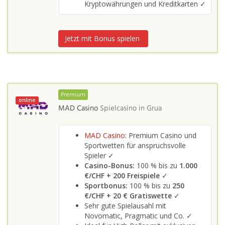
Kryptowährungen und Kreditkarten ✓
Jetzt mit Bonus spielen
Premium
online
MAD Casino
Spielcasino in
Grua
MAD Casino
: Premium Casino und
Sportwetten für anspruchsvolle
Spieler ✓
Casino-Bonus:
100 % bis zu
1.000
€/CHF + 200 Freispiele
✓
Sportbonus:
100 % bis zu
250
€/CHF + 20 € Gratiswette
✓
Sehr gute Spielausahl mit
Novomatic, Pragmatic und Co. ✓