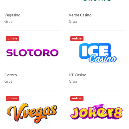
Vegasino
Verde Casino
Grua
Grua
online
online
Slotoro
ICE Casino
Grua
Grua
online
online