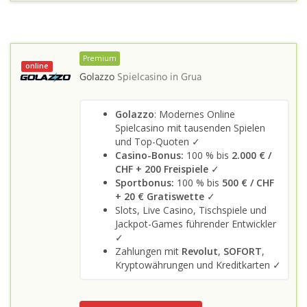
Premium
online
Golazzo
Spielcasino in
Grua
Golazzo
: Modernes Online
Spielcasino mit tausenden Spielen
und Top-Quoten ✓
Casino-Bonus:
100 % bis
2.000 € /
CHF + 200 Freispiele
✓
Sportbonus:
100 % bis
500 € / CHF
+ 20 € Gratiswette
✓
Slots, Live Casino, Tischspiele und
Jackpot-Games führender Entwickler
✓
Zahlungen mit
Revolut
,
SOFORT
,
Kryptowährungen und Kreditkarten ✓