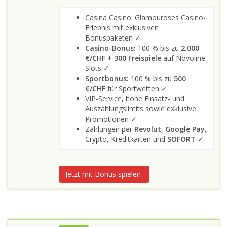
Casina Casino: Glamouröses Casino-
Erlebnis mit exklusiven
Bonuspaketen ✓
Casino-Bonus:
100 % bis zu
2.000
€/CHF + 300 Freispiele
auf Novoline-
Slots ✓
Sportbonus:
100 % bis zu
500
€/CHF
für Sportwetten ✓
VIP-Service, hohe Einsatz- und
Auszahlungslimits sowie exklusive
Promotionen ✓
Zahlungen per
Revolut
,
Google Pay
,
Crypto, Kreditkarten und
SOFORT
✓
Jetzt mit Bonus spielen