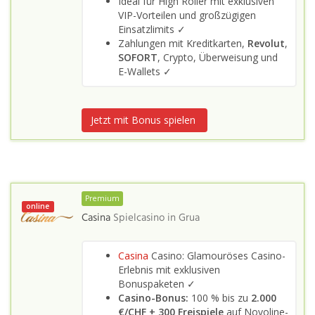
Ideal für High Roller mit exklusiven
VIP-Vorteilen und großzügigen
Einsatzlimits ✓
Zahlungen mit Kreditkarten,
Revolut
,
SOFORT
, Crypto, Überweisung und
E-Wallets ✓
Jetzt mit Bonus spielen
Premium
online
Casina
Spielcasino in
Grua
Casina
Casino: Glamouröses Casino-
Erlebnis mit exklusiven
Bonuspaketen ✓
Casino-Bonus:
100 % bis zu
2.000
€/CHF + 300 Freispiele
auf Novoline-