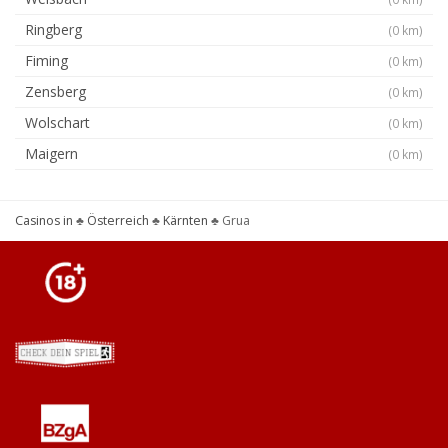
Ringberg
(0 km)
Fiming
(0 km)
Zensberg
(0 km)
Wolschart
(0 km)
Maigern
(0 km)
Casinos in
♣
Österreich
♣
Kärnten
♣
Grua