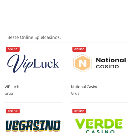
Beste Online Spielcasinos:
online
online
VIPLuck
National Casino
Grua
Grua
online
online