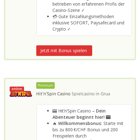
betrieben von erfahrenen Profis der
Casino‑Szene ✓
💳 Gute Einzahlungsmethoden
inklusive SOFORT, Paysafecard und
Crypto ✓
Jetzt mit Bonus spielen
Premium
online
Hit’n’Spin Casino
Spielcasino in
Grua
🎰 Hit’n’Spin Casino
– Dein
Abenteuer beginnt hier! 🎰
🔥
Willkommensbonus:
Starte mit
bis zu 800 €/CHF Bonus und 200
Freispielen durch