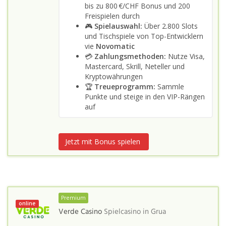
bis zu 800 €/CHF Bonus und 200
Freispielen durch
🎮
Spielauswahl:
Über 2.800 Slots
und Tischspiele von Top-Entwicklern
vie
Novomatic
💳
Zahlungsmethoden:
Nutze Visa,
Mastercard, Skrill, Neteller und
Kryptowährungen
🏆
Treueprogramm:
Sammle
Punkte und steige in den VIP-Rängen
auf
Jetzt mit Bonus spielen
Premium
online
Verde Casino
Spielcasino in
Grua