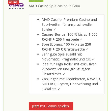
online
MAD Casino
Spielcasino in
Grua
MAD Casino: Premium Casino und
Sportwetten für anspruchsvolle
Spieler ✓
Casino-Bonus:
100 % bis zu
1.000
€/CHF + 200 Freispiele
✓
Sportbonus:
100 % bis zu
250
€/CHF + 20 € Gratiswette
✓
Sehr gute Spielausahl mit
Novomatic, Pragmatic und Co. ✓
Ideal für High Roller mit exklusiven
VIP-Vorteilen und großzügigen
Einsatzlimits ✓
Zahlungen mit Kreditkarten,
Revolut
,
SOFORT
, Crypto, Überweisung und
E-Wallets ✓
Jetzt mit Bonus spielen