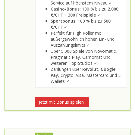
Service auf höchstem Niveau ✓
Casino-Bonus:
100 % bis zu
2.000
€/CHF + 300 Freispiele
✓
Sportbonus:
100 % bis zu
500
€/CHF
✓
Perfekt für High Roller mit
außergewöhnlich hohen Ein- und
Auszahlungslimits ✓
Über 5.000 Spiele von Novomatic,
Pragmatic Play, Gamomat und
weiteren Top-Studios ✓
Zahlungen über
Revolut
,
Google
Pay
, Crypto, Visa, Mastercard und E-
Wallets ✓
Jetzt mit Bonus spielen