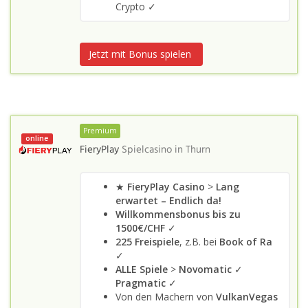
Crypto ✓
Jetzt mit Bonus spielen
Premium
online
FieryPlay
Spielcasino in
Thurn
★
FieryPlay Casino
>
Lang
erwartet – Endlich da!
Willkommensbonus bis zu
1500€/CHF
✓
225 Freispiele
, z.B. bei
Book of Ra
✓
ALLE Spiele
>
Novomatic
✓
Pragmatic
✓
Von den Machern von
VulkanVegas