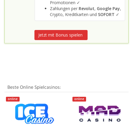
Promotionen ✓
Zahlungen per
Revolut
,
Google Pay
,
Crypto, Kreditkarten und
SOFORT
✓
Jetzt mit Bonus spielen
Beste Online Spielcasinos:
online
online