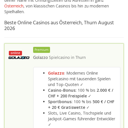
deiner Nähe mit Öffnungszeiten und Adressen in ganz
Österreich
, von klassischen Casinos bis hin zu modernen
Spielhallen.
Beste Online Casinos aus Österreich, Thurn August
2026
Premium
online
Golazzo
Spielcasino in
Thurn
Golazzo
: Modernes Online
Spielcasino mit tausenden Spielen
und Top-Quoten ✓
Casino-Bonus:
100 % bis
2.000 € /
CHF + 200 Freispiele
✓
Sportbonus:
100 % bis
500 € / CHF
+ 20 € Gratiswette
✓
Slots, Live Casino, Tischspiele und
Jackpot-Games führender Entwickler
✓