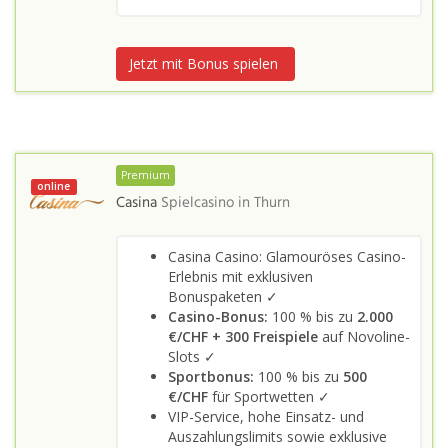
Jetzt mit Bonus spielen
Premium
online
Casina
Spielcasino in
Thurn
Casina Casino: Glamouröses Casino-
Erlebnis mit exklusiven
Bonuspaketen ✓
Casino-Bonus:
100 % bis zu
2.000
€/CHF + 300 Freispiele
auf Novoline-
Slots ✓
Sportbonus:
100 % bis zu
500
€/CHF
für Sportwetten ✓
VIP-Service, hohe Einsatz- und
Auszahlungslimits sowie exklusive