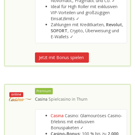
Novomatic, Pragmatic und Co. ✓
Ideal für High Roller mit exklusiven
VIP-Vorteilen und großzügigen
Einsatzlimits ✓
Zahlungen mit Kreditkarten,
Revolut
,
SOFORT
, Crypto, Überweisung und
E-Wallets ✓
Jetzt mit Bonus spielen
Premium
online
Casina
Spielcasino in
Thurn
Casina
Casino: Glamouröses Casino-
Erlebnis mit exklusiven
Bonuspaketen ✓
Casino-Bonus:
100 % bis zu
2.000