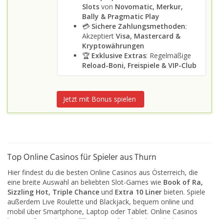
Slots
von
Novomatic, Merkur,
Bally & Pragmatic Play
💳
Sichere Zahlungsmethoden
:
Akzeptiert
Visa, Mastercard &
Kryptowährungen
🏆
Exklusive Extras
: Regelmäßige
Reload-Boni, Freispiele & VIP-Club
Jetzt mit Bonus spielen
Top Online Casinos für Spieler aus Thurn
Hier findest du die besten Online Casinos aus Österreich, die
eine breite Auswahl an beliebten Slot-Games wie
Book of Ra,
Sizzling Hot, Triple Chance
und
Extra 10 Liner
bieten. Spiele
außerdem Live Roulette und Blackjack, bequem online und
mobil über Smartphone, Laptop oder Tablet. Online Casinos