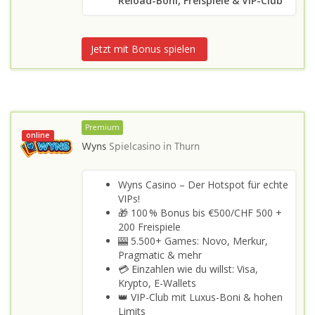
Reload-Boni, Freispiele & VIP-Club
Jetzt mit Bonus spielen
Premium
online
Wyns
Spielcasino in
Thurn
Wyns Casino – Der Hotspot für echte
VIPs!
🎁 100 % Bonus bis €500/CHF 500 +
200 Freispiele
🎰 5.500+ Games: Novo, Merkur,
Pragmatic & mehr
💳 Einzahlen wie du willst: Visa,
Krypto, E-Wallets
👑 VIP-Club mit Luxus-Boni & hohen
Limits