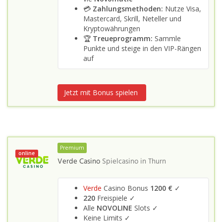
💳
Zahlungsmethoden:
Nutze Visa,
Mastercard, Skrill, Neteller und
Kryptowährungen
🏆
Treueprogramm:
Sammle
Punkte und steige in den VIP-Rängen
auf
Jetzt mit Bonus spielen
Premium
online
Verde Casino
Spielcasino in
Thurn
Verde
Casino Bonus
1200 €
✓
220
Freispiele ✓
Alle
NOVOLINE
Slots ✓
Keine Limits ✓