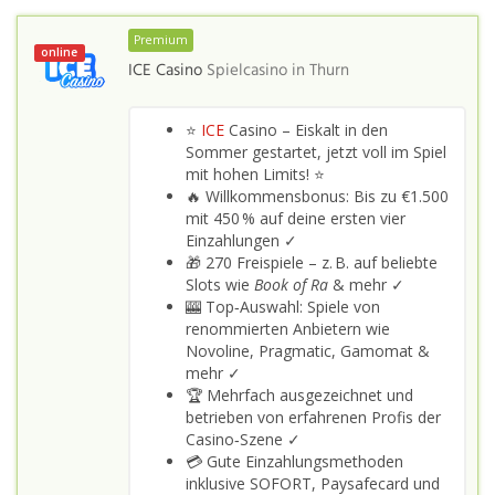
Premium
online
ICE Casino
Spielcasino in
Thurn
⭐
ICE
Casino – Eiskalt in den
Sommer gestartet, jetzt voll im Spiel
mit hohen Limits! ⭐
🔥 Willkommensbonus: Bis zu €1.500
mit 450 % auf deine ersten vier
Einzahlungen ✓
🎁 270 Freispiele – z. B. auf beliebte
Slots wie
Book of Ra
& mehr ✓
🎰 Top‑Auswahl: Spiele von
renommierten Anbietern wie
Novoline, Pragmatic, Gamomat &
mehr ✓
🏆 Mehrfach ausgezeichnet und
betrieben von erfahrenen Profis der
Casino‑Szene ✓
💳 Gute Einzahlungsmethoden
inklusive SOFORT, Paysafecard und