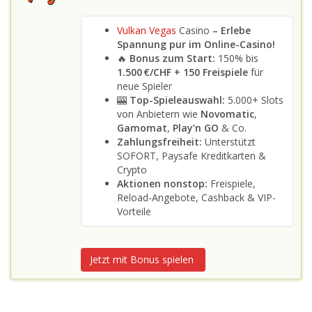
Vulkan Vegas
Casino
– Erlebe
Spannung pur im Online-Casino!
🔥
Bonus zum Start:
150% bis
1.500 €/CHF + 150 Freispiele
für
neue Spieler
🎰
Top-Spieleauswahl:
5.000+ Slots
von Anbietern wie
Novomatic
,
Gamomat
,
Play’n GO
& Co.
Zahlungsfreiheit:
Unterstützt
SOFORT, Paysafe Kreditkarten &
Crypto
Aktionen nonstop:
Freispiele,
Reload-Angebote, Cashback & VIP-
Vorteile
Jetzt mit Bonus spielen