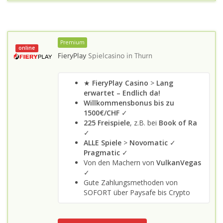
Premium
online
FieryPlay
Spielcasino in
Thurn
★
FieryPlay Casino
>
Lang
erwartet – Endlich da!
Willkommensbonus bis zu
1500€/CHF
✓
225 Freispiele
, z.B. bei
Book of Ra
✓
ALLE Spiele
>
Novomatic
✓
Pragmatic
✓
Von den Machern von
VulkanVegas
✓
Gute Zahlungsmethoden von
SOFORT über Paysafe bis Crypto