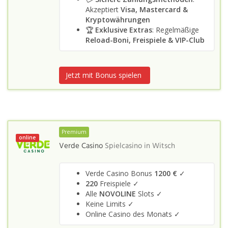
Akzeptiert
Visa, Mastercard &
Kryptowährungen
🏆
Exklusive Extras
: Regelmäßige
Reload-Boni, Freispiele & VIP-Club
Jetzt mit Bonus spielen
Premium
online
Verde Casino
Spielcasino in
Witsch
Verde Casino Bonus
1200 €
✓
220
Freispiele ✓
Alle
NOVOLINE
Slots ✓
Keine Limits ✓
Online Casino des Monats ✓