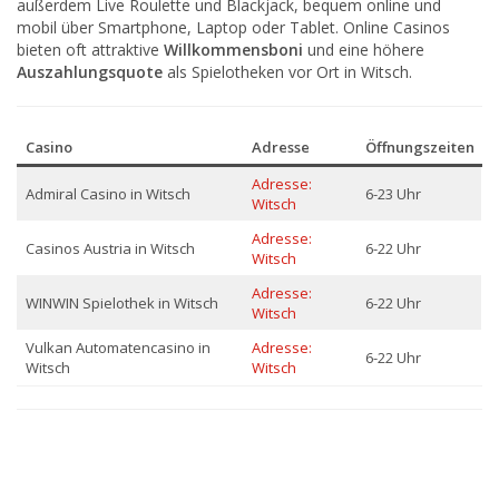
außerdem Live Roulette und Blackjack, bequem online und
mobil über Smartphone, Laptop oder Tablet. Online Casinos
bieten oft attraktive
Willkommensboni
und eine höhere
Auszahlungsquote
als Spielotheken vor Ort in Witsch.
Casino
Adresse
Öffnungszeiten
Adresse:
Admiral Casino in Witsch
6-23 Uhr
Witsch
Adresse:
Casinos Austria in Witsch
6-22 Uhr
Witsch
Adresse:
WINWIN Spielothek in Witsch
6-22 Uhr
Witsch
Vulkan Automatencasino in
Adresse:
6-22 Uhr
Witsch
Witsch