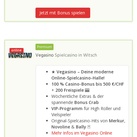
Jetzt mit Bonus spielen
Premium
online
Vegasino
Spielcasino in
Witsch
★
Vegasino – Deine moderne
Online-Spielcasino-Halle!
100 % Casino-Bonus bis 500 €/CHF
+
200 Freispiele
🎰
Wöchentliche Extras & der
spannende
Bonus Crab
VIP-Programm
für High Roller und
Vielspieler
Original-Spielcasino-Hits von
Merkur
,
Novoline
&
Bally
🃏
Mehr Infos im Vegasino Online