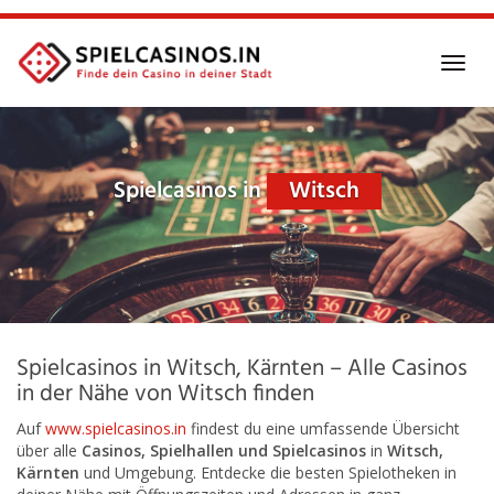
Skip
to
main
Toggl
content
navig
Spielcasinos in
Witsch
Spielcasinos in Witsch, Kärnten – Alle Casinos
in der Nähe von Witsch finden
Auf
www.spielcasinos.in
findest du eine umfassende Übersicht
über alle
Casinos, Spielhallen und Spielcasinos
in
Witsch,
Kärnten
und Umgebung. Entdecke die besten Spielotheken in