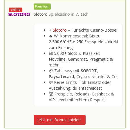
Premium
online
Slotoro
Spielcasino in
Witsch
⭐
Slotoro
– Für echte Casino-Bosse!
🔥 Willkommensdeal: Bis zu
2.500 €/CHF + 250 Freispiele –
direkt
zum Einstieg
🎰 5.000+ Slots & Klassiker:
Novoline, Gamomat, Pragmatic &
mehr
💳 Zahl easy mit
SOFORT
,
Paysafecard
, Crypto, Neteller & Co.
💸 Keine Limits – ob Einsatz oder
Auszahlung, du entscheidest
🏆 Freispiele, Reloads, Cashback &
VIP-Level mit echtem Respekt
Jetzt mit Bonus spielen