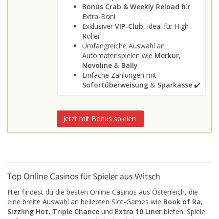
Bonus Crab & Weekly Reload
für
Extra-Boni
Exklusiver
VIP-Club
, ideal für High
Roller
Umfangreiche Auswahl an
Automatenspielen wie
Merkur
,
Novoline
&
Bally
Einfache Zahlungen mit
Sofortüberweisung
&
Sparkasse
✔️
Jetzt mit Bonus spielen
Top Online Casinos für Spieler aus Witsch
Hier findest du die besten Online Casinos aus Österreich, die
eine breite Auswahl an beliebten Slot-Games wie
Book of Ra,
Sizzling Hot, Triple Chance
und
Extra 10 Liner
bieten. Spiele