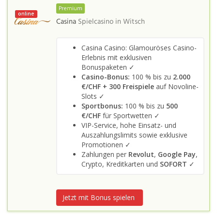
Premium
online
Casina
Spielcasino in
Witsch
Casina Casino: Glamouröses Casino-
Erlebnis mit exklusiven
Bonuspaketen ✓
Casino-Bonus:
100 % bis zu
2.000
€/CHF + 300 Freispiele
auf Novoline-
Slots ✓
Sportbonus:
100 % bis zu
500
€/CHF
für Sportwetten ✓
VIP-Service, hohe Einsatz- und
Auszahlungslimits sowie exklusive
Promotionen ✓
Zahlungen per
Revolut
,
Google Pay
,
Crypto, Kreditkarten und
SOFORT
✓
Jetzt mit Bonus spielen