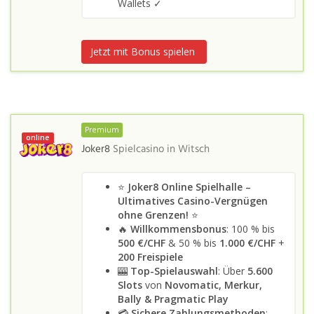
Wallets ✓
Jetzt mit Bonus spielen
Premium
online
Joker8
Spielcasino in
Witsch
⭐
Joker8 Online Spielhalle –
Ultimatives Casino-Vergnügen
ohne Grenzen!
⭐
🔥
Willkommensbonus
: 100 % bis
500 €/CHF
& 50 % bis
1.000 €/CHF
+
200 Freispiele
🎰
Top-Spielauswahl
: Über
5.600
Slots
von
Novomatic, Merkur,
Bally & Pragmatic Play
💳
Sichere Zahlungsmethoden
: