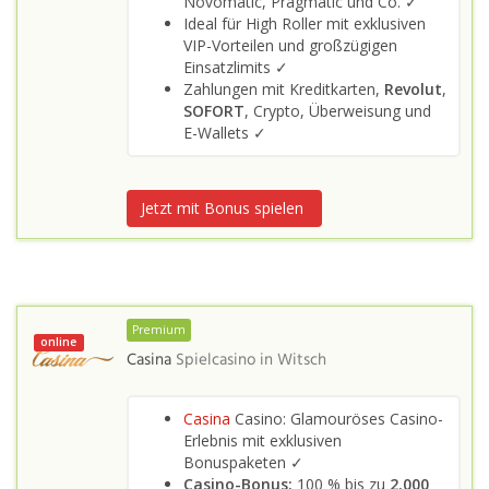
Novomatic, Pragmatic und Co. ✓
Ideal für High Roller mit exklusiven
VIP-Vorteilen und großzügigen
Einsatzlimits ✓
Zahlungen mit Kreditkarten,
Revolut
,
SOFORT
, Crypto, Überweisung und
E-Wallets ✓
Jetzt mit Bonus spielen
Premium
online
Casina
Spielcasino in
Witsch
Casina
Casino: Glamouröses Casino-
Erlebnis mit exklusiven
Bonuspaketen ✓
Casino-Bonus:
100 % bis zu
2.000