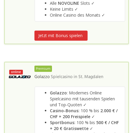
Alle
NOVOLINE
Slots ✓
Keine Limits ✓
Online Casino des Monats ✓
Jetzt mit Bonus spielen
Premium
online
Golazzo
Spielcasino in
St. Magdalen
Golazzo
: Modernes Online
Spielcasino mit tausenden Spielen
und Top-Quoten ✓
Casino-Bonus:
100 % bis
2.000 € /
CHF + 200 Freispiele
✓
Sportbonus:
100 % bis
500 € / CHF
+ 20 € Gratiswette
✓