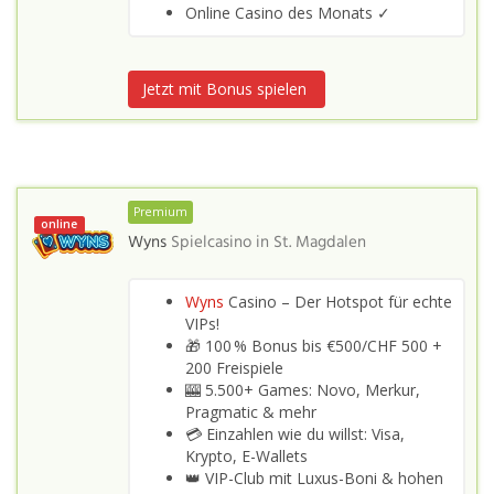
Online Casino des Monats ✓
Jetzt mit Bonus spielen
Premium
online
Wyns
Spielcasino in
St. Magdalen
Wyns
Casino – Der Hotspot für echte
VIPs!
🎁 100 % Bonus bis €500/CHF 500 +
200 Freispiele
🎰 5.500+ Games: Novo, Merkur,
Pragmatic & mehr
💳 Einzahlen wie du willst: Visa,
Krypto, E-Wallets
👑 VIP-Club mit Luxus-Boni & hohen