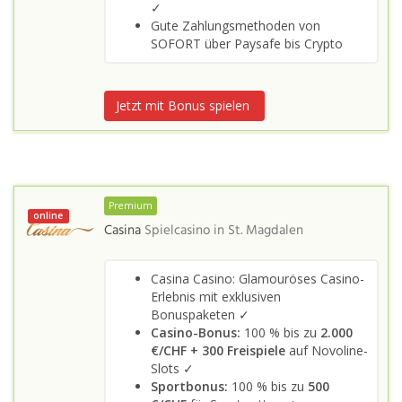
✓
Gute Zahlungsmethoden von
SOFORT über Paysafe bis Crypto
Jetzt mit Bonus spielen
Premium
online
Casina
Spielcasino in
St. Magdalen
Casina Casino: Glamouröses Casino-
Erlebnis mit exklusiven
Bonuspaketen ✓
Casino-Bonus:
100 % bis zu
2.000
€/CHF + 300 Freispiele
auf Novoline-
Slots ✓
Sportbonus:
100 % bis zu
500