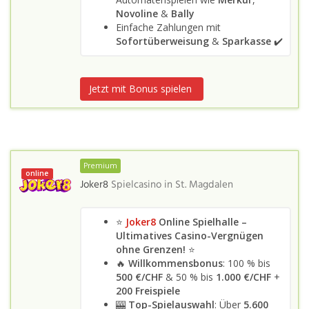
Novoline
&
Bally
Einfache Zahlungen mit
Sofortüberweisung
&
Sparkasse
✔️
Jetzt mit Bonus spielen
Premium
online
Joker8
Spielcasino in
St. Magdalen
⭐
Joker8
Online Spielhalle –
Ultimatives Casino-Vergnügen
ohne Grenzen!
⭐
🔥
Willkommensbonus
: 100 % bis
500 €/CHF
& 50 % bis
1.000 €/CHF
+
200 Freispiele
🎰
Top-Spielauswahl
: Über
5.600