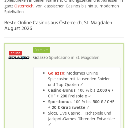
Spielotheken in deiner Nähe mit Öffnungszeiten und Adressen in
ganz
Österreich
, von klassischen Casinos bis hin zu modernen
Spielhallen.
Beste Online Casinos aus Österreich, St. Magdalen
August 2026
Premium
online
Golazzo
Spielcasino in
St. Magdalen
Golazzo
: Modernes Online
Spielcasino mit tausenden Spielen
und Top-Quoten ✓
Casino-Bonus:
100 % bis
2.000 € /
CHF + 200 Freispiele
✓
Sportbonus:
100 % bis
500 € / CHF
+ 20 € Gratiswette
✓
Slots, Live Casino, Tischspiele und
Jackpot-Games führender Entwickler
✓