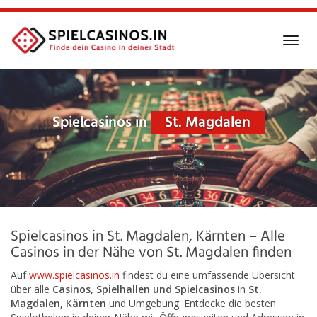
Skip
to
main
Toggl
content
navig
Spielcasinos in
St. Magdalen
Spielcasinos in St. Magdalen, Kärnten – Alle
Casinos in der Nähe von St. Magdalen finden
Auf
www.spielcasinos.in
findest du eine umfassende Übersicht
über alle
Casinos, Spielhallen und Spielcasinos
in
St.
Magdalen, Kärnten
und Umgebung. Entdecke die besten