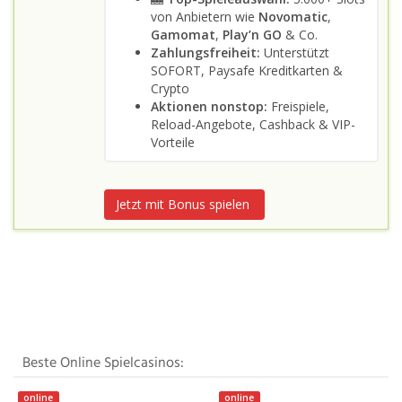
von Anbietern wie
Novomatic
,
Gamomat
,
Play’n GO
& Co.
Zahlungsfreiheit:
Unterstützt
SOFORT, Paysafe Kreditkarten &
Crypto
Aktionen nonstop:
Freispiele,
Reload-Angebote, Cashback & VIP-
Vorteile
Jetzt mit Bonus spielen
Beste Online Spielcasinos:
online
online