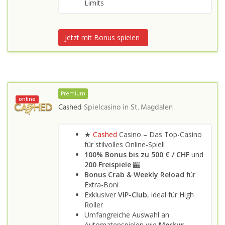
Limits
Jetzt mit Bonus spielen
Premium
online
Cashed
Spielcasino in
St. Magdalen
★
Cashed
Casino – Das Top-Casino
für stilvolles Online-Spiel!
100% Bonus bis zu 500 €
/ CHF
und
200 Freispiele
🎰
Bonus Crab & Weekly Reload
für
Extra-Boni
Exklusiver
VIP-Club
, ideal für High
Roller
Umfangreiche Auswahl an
Automatenspielen wie
Merkur
,