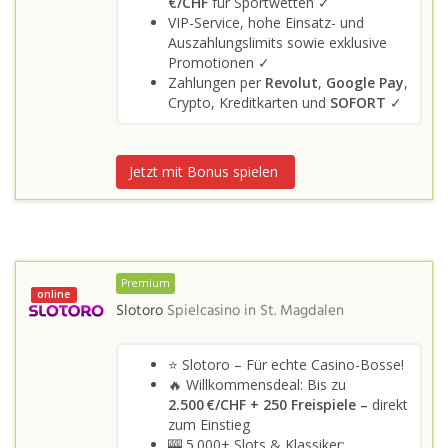
€/CHF
für Sportwetten ✓
VIP-Service, hohe Einsatz- und
Auszahlungslimits sowie exklusive
Promotionen ✓
Zahlungen per
Revolut
,
Google Pay
,
Crypto, Kreditkarten und
SOFORT
✓
Jetzt mit Bonus spielen
Premium
online
Slotoro
Spielcasino in
St. Magdalen
⭐ Slotoro – Für echte Casino-Bosse!
🔥 Willkommensdeal: Bis zu
2.500 €/CHF + 250 Freispiele –
direkt
zum Einstieg
🎰 5.000+ Slots & Klassiker: