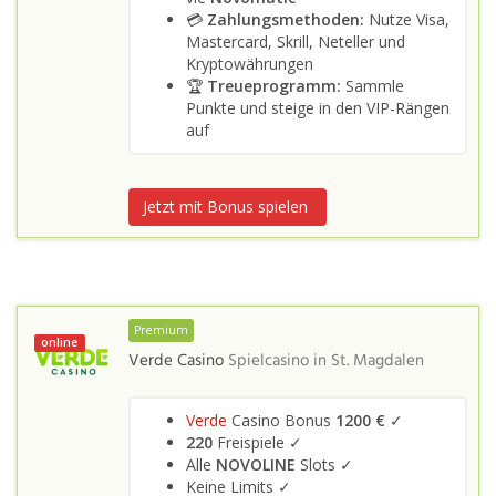
💳
Zahlungsmethoden:
Nutze Visa,
Mastercard, Skrill, Neteller und
Kryptowährungen
🏆
Treueprogramm:
Sammle
Punkte und steige in den VIP-Rängen
auf
Jetzt mit Bonus spielen
Premium
online
Verde Casino
Spielcasino in
St. Magdalen
Verde
Casino Bonus
1200 €
✓
220
Freispiele ✓
Alle
NOVOLINE
Slots ✓
Keine Limits ✓