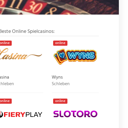
Beste Online Spielcasinos:
online
online
asina
Wyns
chleben
Schleben
online
online