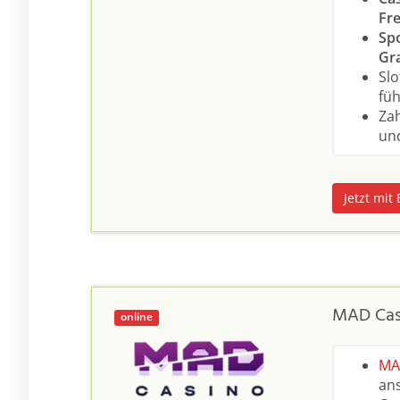
Fre
Sp
Gr
Slo
füh
Za
un
Jetzt mit
MAD Cas
online
MA
ans