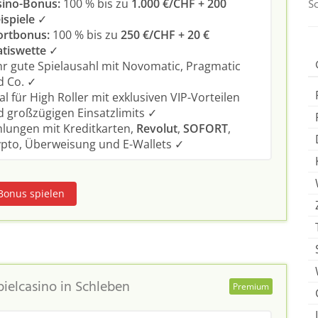
sino-Bonus:
100 % bis zu
1.000 €/CHF + 200
S
ispiele
✓
ortbonus:
100 % bis zu
250 €/CHF + 20 €
atiswette
✓
r gute Spielausahl mit Novomatic, Pragmatic
d Co. ✓
al für High Roller mit exklusiven VIP-Vorteilen
 großzügigen Einsatzlimits ✓
lungen mit Kreditkarten,
Revolut
,
SOFORT
,
ypto, Überweisung und E-Wallets ✓
 Bonus spielen
pielcasino in
Schleben
Premium