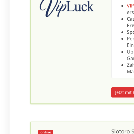
VI
ers
Ca
Fre
Sp
Per
Ein
Übe
Ga
Za
Ma
Jetzt mit
Slotoro
S
online