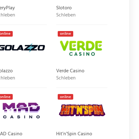
eryPlay
Slotoro
chleben
Schleben
online
online
olazzo
Verde Casino
chleben
Schleben
online
online
AD Casino
Hit’n’Spin Casino