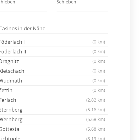
chleben
Schleben
Casinos in der Nähe:
Föderlach I
(0 km)
Föderlach II
(0 km)
Dragnitz
(0 km)
Kletschach
(0 km)
Wudmath
(0 km)
Zettin
(0 km)
Terlach
(2.82 km)
Sternberg
(5.16 km)
Wernberg
(5.68 km)
Gottestal
(5.68 km)
Lichtpold
(8.19 km)