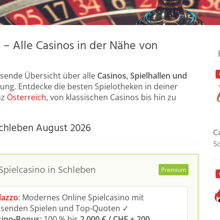
 – Alle Casinos in der Nähe von
sende Übersicht über alle
Casinos, Spielhallen und
g. Entdecke die besten Spielotheken in deiner
nz
Österreich
, von klassischen Casinos bis hin zu
Schleben August 2026
C
S
Spielcasino in
Schleben
Premium
lazzo
: Modernes Online Spielcasino mit
usenden Spielen und Top-Quoten ✓
sino-Bonus:
100 % bis
2.000 € / CHF + 200