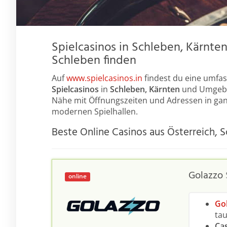
Spielcasinos in Schleben, Kärnten
Schleben finden
Auf
www.spielcasinos.in
findest du eine umfas
Spielcasinos
in
Schleben, Kärnten
und Umgebun
Nähe mit Öffnungszeiten und Adressen in ga
modernen Spielhallen.
Beste Online Casinos aus Österreich, 
Golazzo
online
Go
ta
Ca