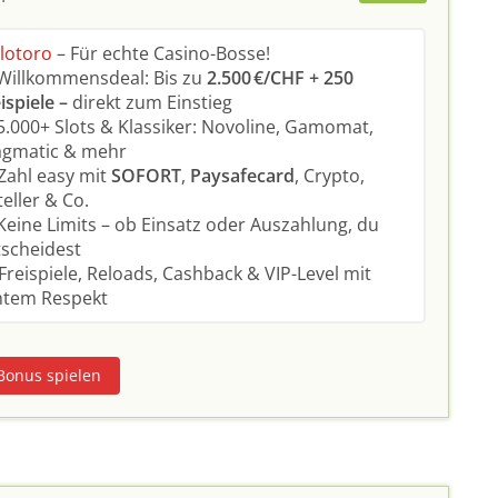
lotoro
– Für echte Casino-Bosse!
 Willkommensdeal: Bis zu
2.500 €/CHF + 250
ispiele –
direkt zum Einstieg
5.000+ Slots & Klassiker: Novoline, Gamomat,
agmatic & mehr
Zahl easy mit
SOFORT
,
Paysafecard
, Crypto,
eller & Co.
Keine Limits – ob Einsatz oder Auszahlung, du
tscheidest
Freispiele, Reloads, Cashback & VIP-Level mit
htem Respekt
 Bonus spielen