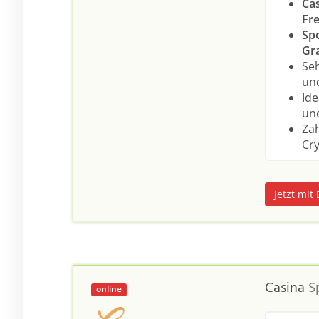
Ca
Fre
Sp
Gr
Seh
un
Ide
und
Zah
Cr
Jetzt mit
Casina
S
online