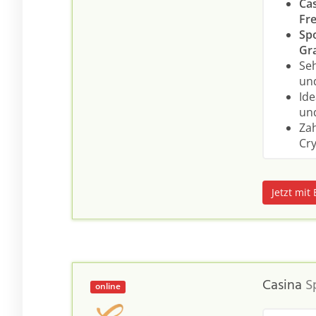
Ca
Fre
Sp
Gr
Seh
un
Ide
und
Zah
Cr
Jetzt mit
Casina
S
online