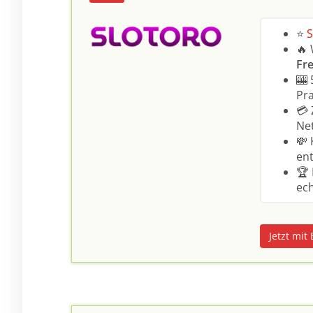
⭐
S
🔥
Fre
🎰 
Pr
💳 
Net
💸 
en
🏆 
ec
Jetzt mit