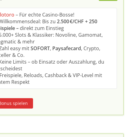
lotoro
– Für echte Casino-Bosse!
 Willkommensdeal: Bis zu
2.500 €/CHF + 250
ispiele –
direkt zum Einstieg
5.000+ Slots & Klassiker: Novoline, Gamomat,
agmatic & mehr
Zahl easy mit
SOFORT
,
Paysafecard
, Crypto,
eller & Co.
Keine Limits – ob Einsatz oder Auszahlung, du
tscheidest
Freispiele, Reloads, Cashback & VIP-Level mit
htem Respekt
 Bonus spielen