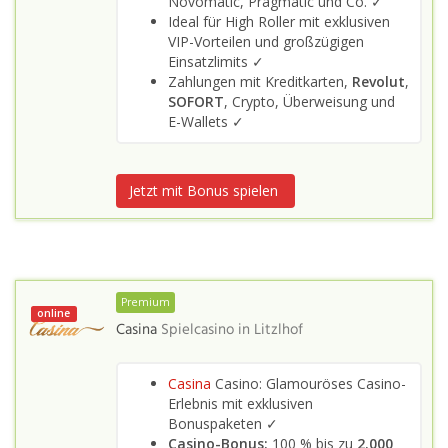
Novomatic, Pragmatic und Co. ✓
Ideal für High Roller mit exklusiven
VIP-Vorteilen und großzügigen
Einsatzlimits ✓
Zahlungen mit Kreditkarten,
Revolut
,
SOFORT
, Crypto, Überweisung und
E-Wallets ✓
Jetzt mit Bonus spielen
Premium
online
Casina
Spielcasino in
Litzlhof
Casina
Casino: Glamouröses Casino-
Erlebnis mit exklusiven
Bonuspaketen ✓
Casino-Bonus:
100 % bis zu
2.000