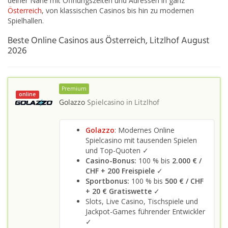
deiner Nähe mit Öffnungszeiten und Adressen in ganz
Österreich
, von klassischen Casinos bis hin zu modernen
Spielhallen.
Beste Online Casinos aus Österreich, Litzlhof August
2026
Premium
online
Golazzo
Spielcasino in
Litzlhof
Golazzo
: Modernes Online
Spielcasino mit tausenden Spielen
und Top-Quoten ✓
Casino-Bonus:
100 % bis
2.000 € /
CHF + 200 Freispiele
✓
Sportbonus:
100 % bis
500 € / CHF
+ 20 € Gratiswette
✓
Slots, Live Casino, Tischspiele und
Jackpot-Games führender Entwickler
✓