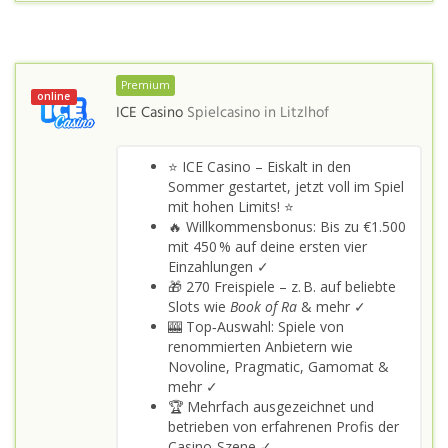
Premium
online
ICE Casino
Spielcasino in
Litzlhof
⭐ ICE Casino – Eiskalt in den
Sommer gestartet, jetzt voll im Spiel
mit hohen Limits! ⭐
🔥 Willkommensbonus: Bis zu €1.500
mit 450 % auf deine ersten vier
Einzahlungen ✓
🎁 270 Freispiele – z. B. auf beliebte
Slots wie
Book of Ra
& mehr ✓
🎰 Top‑Auswahl: Spiele von
renommierten Anbietern wie
Novoline, Pragmatic, Gamomat &
mehr ✓
🏆 Mehrfach ausgezeichnet und
betrieben von erfahrenen Profis der
Casino‑Szene ✓