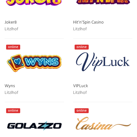
Joker8
Hit’n’Spin Casino
Litzlhof
Litzlhof
online
online
Wyns
VIPLuck
Litzlhof
Litzlhof
online
online