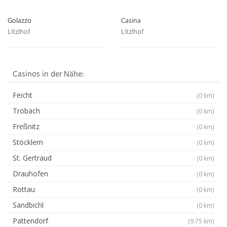
Golazzo
Casina
Litzlhof
Litzlhof
Casinos in der Nähe:
Feicht
(0 km)
Tröbach
(0 km)
Freßnitz
(0 km)
Stöcklern
(0 km)
St. Gertraud
(0 km)
Drauhofen
(0 km)
Rottau
(0 km)
Sandbichl
(0 km)
Pattendorf
(9.75 km)