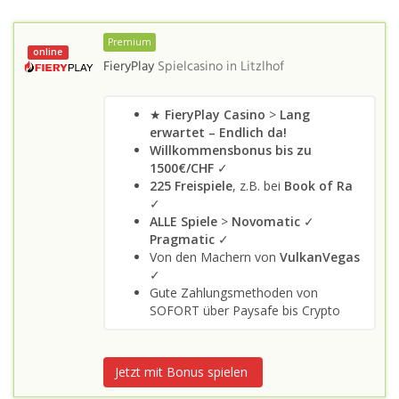
Premium
online
FieryPlay
Spielcasino in
Litzlhof
★
FieryPlay Casino
>
Lang
erwartet – Endlich da!
Willkommensbonus bis zu
1500€/CHF
✓
225 Freispiele
, z.B. bei
Book of Ra
✓
ALLE Spiele
>
Novomatic
✓
Pragmatic
✓
Von den Machern von
VulkanVegas
✓
Gute Zahlungsmethoden von
SOFORT über Paysafe bis Crypto
Jetzt mit Bonus spielen