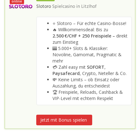
online
Slotoro
Spielcasino in
Litzlhof
⭐ Slotoro – Für echte Casino-Bosse!
🔥 Willkommensdeal: Bis zu
2.500 €/CHF + 250 Freispiele –
direkt
zum Einstieg
🎰 5.000+ Slots & Klassiker:
Novoline, Gamomat, Pragmatic &
mehr
💳 Zahl easy mit
SOFORT
,
Paysafecard
, Crypto, Neteller & Co.
💸 Keine Limits – ob Einsatz oder
Auszahlung, du entscheidest
🏆 Freispiele, Reloads, Cashback &
VIP-Level mit echtem Respekt
Jetzt mit Bonus spielen