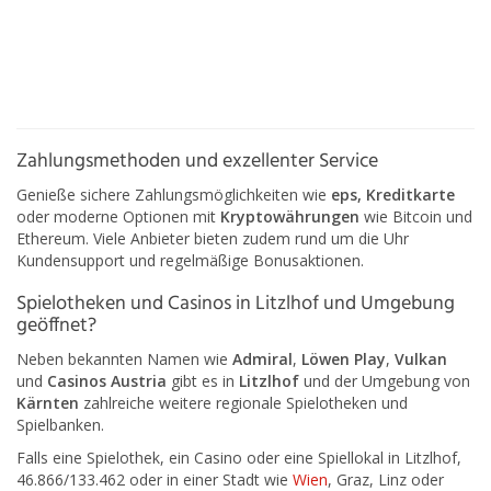
Zahlungsmethoden und exzellenter Service
Genieße sichere Zahlungsmöglichkeiten wie
eps, Kreditkarte
oder moderne Optionen mit
Kryptowährungen
wie Bitcoin und
Ethereum. Viele Anbieter bieten zudem rund um die Uhr
Kundensupport und regelmäßige Bonusaktionen.
Spielotheken und Casinos in Litzlhof und Umgebung
geöffnet?
Neben bekannten Namen wie
Admiral
,
Löwen Play
,
Vulkan
und
Casinos Austria
gibt es in
Litzlhof
und der Umgebung von
Kärnten
zahlreiche weitere regionale Spielotheken und
Spielbanken.
Falls eine Spielothek, ein Casino oder eine Spiellokal in Litzlhof,
46.866/133.462 oder in einer Stadt wie
Wien
, Graz, Linz oder