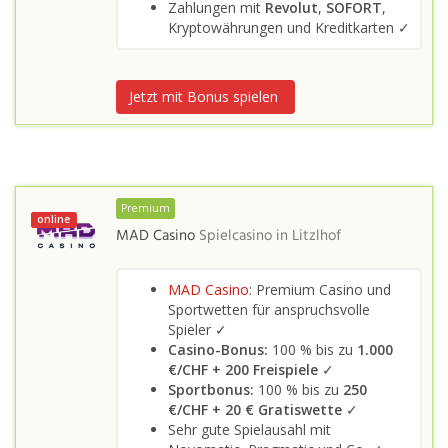
Zahlungen mit
Revolut
,
SOFORT
,
Kryptowährungen und Kreditkarten ✓
Jetzt mit Bonus spielen
Premium
online
MAD Casino
Spielcasino in
Litzlhof
MAD Casino
: Premium Casino und
Sportwetten für anspruchsvolle
Spieler ✓
Casino-Bonus:
100 % bis zu
1.000
€/CHF + 200 Freispiele
✓
Sportbonus:
100 % bis zu
250
€/CHF + 20 € Gratiswette
✓
Sehr gute Spielausahl mit