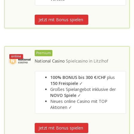
Jetzt mit Bonus spielen
Premium
online
National Casino
Spielcasino in
Litzlhof
100% BONUS bis 300 €/CHF
plus
150 Freispiele
✓
Großes Spielangebot inklusive der
NOVO Spiele
✓
Neues online Casino mit TOP
Aktionen ✓
Jetzt mit Bonus spielen