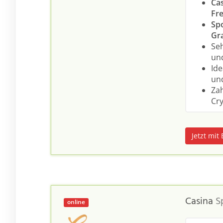
Ca
Fre
Sp
Gr
Seh
un
Ide
und
Zah
Cr
Jetzt mit
Casina
S
online