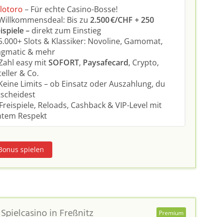
lotoro
– Für echte Casino-Bosse!
 Willkommensdeal: Bis zu
2.500 €/CHF + 250
ispiele –
direkt zum Einstieg
5.000+ Slots & Klassiker: Novoline, Gamomat,
agmatic & mehr
Zahl easy mit
SOFORT
,
Paysafecard
, Crypto,
eller & Co.
Keine Limits – ob Einsatz oder Auszahlung, du
tscheidest
Freispiele, Reloads, Cashback & VIP-Level mit
htem Respekt
 Bonus spielen
Spielcasino in
Freßnitz
Premium