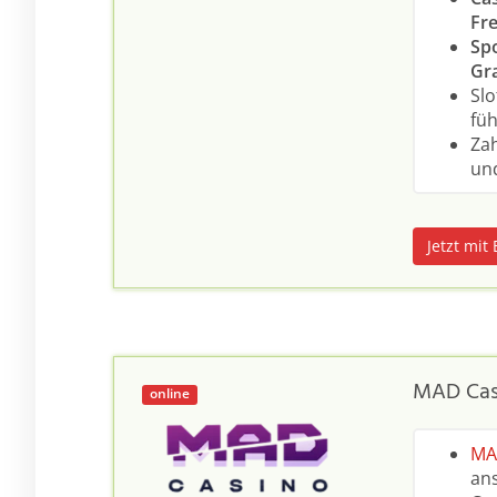
Fre
Sp
Gr
Slo
füh
Za
un
Jetzt mit
MAD Cas
online
MA
ans