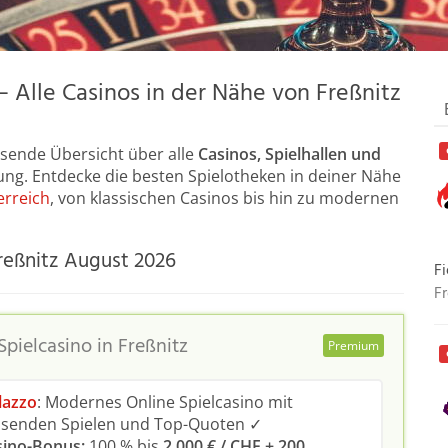
 – Alle Casinos in der Nähe von Freßnitz
sende Übersicht über alle
Casinos, Spielhallen und
g. Entdecke die besten Spielotheken in deiner Nähe
erreich
, von klassischen Casinos bis hin zu modernen
Freßnitz August 2026
Fi
Fr
Spielcasino in
Freßnitz
Premium
lazzo
: Modernes Online Spielcasino mit
usenden Spielen und Top-Quoten ✓
sino-Bonus:
100 % bis
2.000 € / CHF + 200