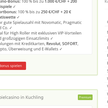
sino-Bonus:
100 % bis zu
1.000 €/CHF + 200
K
ispiele
✓
ortbonus:
100 % bis zu
250 €/CHF + 20 €
atiswette
✓
r gute Spielausahl mit Novomatic, Pragmatic
d Co. ✓
al für High Roller mit exklusiven VIP-Vorteilen
 großzügigen Einsatzlimits ✓
lungen mit Kreditkarten,
Revolut
,
SOFORT
,
ypto, Überweisung und E-Wallets ✓
 Bonus spielen
pielcasino in
Kuchling
Premium