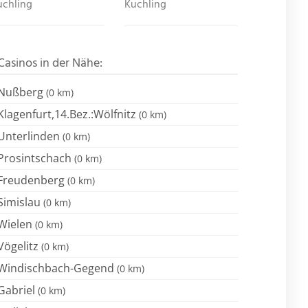
uchling
Kuchling
Casinos in der Nähe:
Nußberg
(0 km)
Klagenfurt,14.Bez.:Wölfnitz
(0 km)
Unterlinden
(0 km)
Prosintschach
(0 km)
Freudenberg
(0 km)
Simislau
(0 km)
Wielen
(0 km)
Vögelitz
(0 km)
Windischbach-Gegend
(0 km)
Gabriel
(0 km)