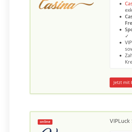
Ca
ex
Ca
Fre
Sp
✓
VIP
so
Za
Kr
Jetzt mit
VIPLuck
online