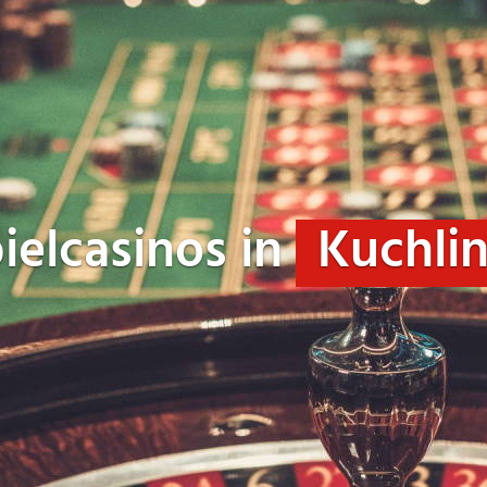
ielcasinos in
Kuchli