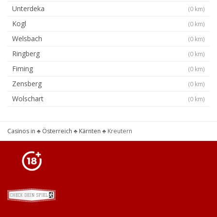
Unterdeka
(0 km)
Kogl
(0 km)
Welsbach
(0 km)
Ringberg
(0 km)
Fiming
(0 km)
Zensberg
(0 km)
Wolschart
(0 km)
Casinos in
♣
Österreich
♣
Kärnten
♣
Kreutern