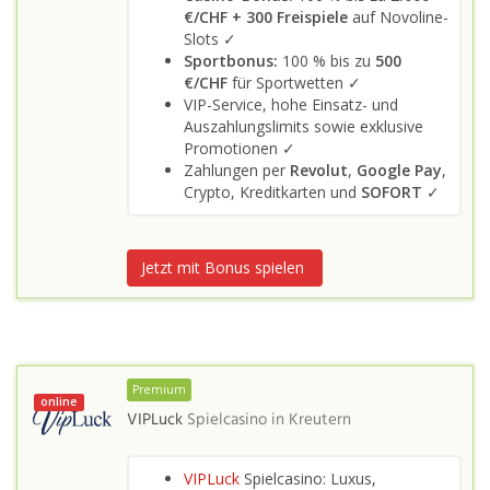
€/CHF + 300 Freispiele
auf Novoline-
Slots ✓
Sportbonus:
100 % bis zu
500
€/CHF
für Sportwetten ✓
VIP-Service, hohe Einsatz- und
Auszahlungslimits sowie exklusive
Promotionen ✓
Zahlungen per
Revolut
,
Google Pay
,
Crypto, Kreditkarten und
SOFORT
✓
Jetzt mit Bonus spielen
Premium
online
VIPLuck
Spielcasino in
Kreutern
VIPLuck
Spielcasino: Luxus,