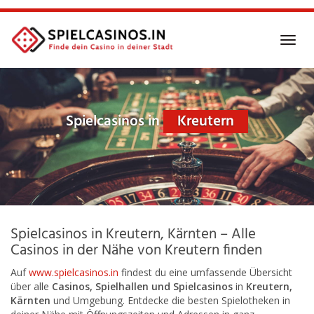
Skip
to
main
Toggl
content
navig
Spielcasinos in
Kreutern
Spielcasinos in Kreutern, Kärnten – Alle
Casinos in der Nähe von Kreutern finden
Auf
www.spielcasinos.in
findest du eine umfassende Übersicht
über alle
Casinos, Spielhallen und Spielcasinos
in
Kreutern,
Kärnten
und Umgebung. Entdecke die besten Spielotheken in