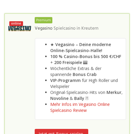
Premium
online
Vegasino
Spielcasino in
Kreutern
★
Vegasino – Deine moderne
Online-Spielcasino-Halle!
100 % Casino-Bonus bis 500 €/CHF
+
200 Freispiele
🎰
Wöchentliche Extras & der
spannende
Bonus Crab
VIP-Programm
für High Roller und
Vielspieler
Original-Spielcasino-Hits von
Merkur
,
Novoline
&
Bally
🃏
Mehr Infos im Vegasino Online
Spielcasino Review
Jetzt mit Bonus spielen