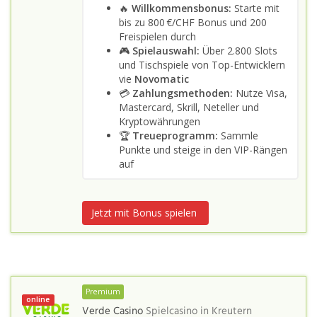
🔥
Willkommensbonus:
Starte mit
bis zu 800 €/CHF Bonus und 200
Freispielen durch
🎮
Spielauswahl:
Über 2.800 Slots
und Tischspiele von Top-Entwicklern
vie
Novomatic
💳
Zahlungsmethoden:
Nutze Visa,
Mastercard, Skrill, Neteller und
Kryptowährungen
🏆
Treueprogramm:
Sammle
Punkte und steige in den VIP-Rängen
auf
Jetzt mit Bonus spielen
Premium
online
Verde Casino
Spielcasino in
Kreutern