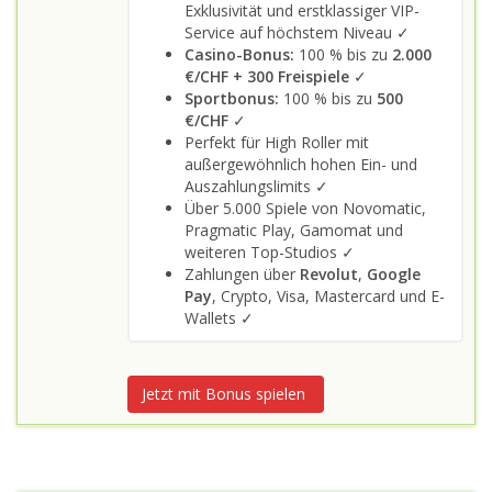
Exklusivität und erstklassiger VIP-
Service auf höchstem Niveau ✓
Casino-Bonus:
100 % bis zu
2.000
€/CHF + 300 Freispiele
✓
Sportbonus:
100 % bis zu
500
€/CHF
✓
Perfekt für High Roller mit
außergewöhnlich hohen Ein- und
Auszahlungslimits ✓
Über 5.000 Spiele von Novomatic,
Pragmatic Play, Gamomat und
weiteren Top-Studios ✓
Zahlungen über
Revolut
,
Google
Pay
, Crypto, Visa, Mastercard und E-
Wallets ✓
Jetzt mit Bonus spielen