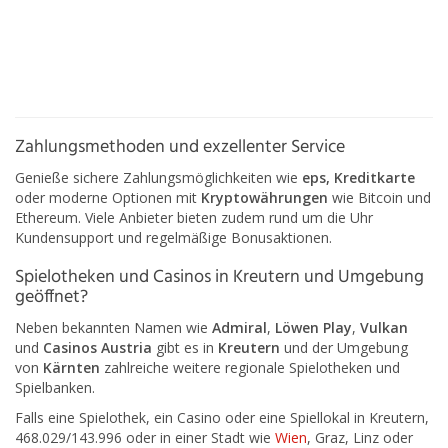
Zahlungsmethoden und exzellenter Service
Genieße sichere Zahlungsmöglichkeiten wie
eps, Kreditkarte
oder moderne Optionen mit
Kryptowährungen
wie Bitcoin und
Ethereum. Viele Anbieter bieten zudem rund um die Uhr
Kundensupport und regelmäßige Bonusaktionen.
Spielotheken und Casinos in Kreutern und Umgebung
geöffnet?
Neben bekannten Namen wie
Admiral
,
Löwen Play
,
Vulkan
und
Casinos Austria
gibt es in
Kreutern
und der Umgebung
von
Kärnten
zahlreiche weitere regionale Spielotheken und
Spielbanken.
Falls eine Spielothek, ein Casino oder eine Spiellokal in Kreutern,
468.029/143.996 oder in einer Stadt wie
Wien
, Graz, Linz oder