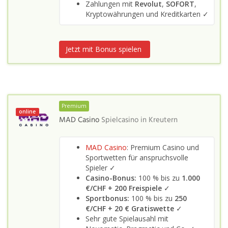
Zahlungen mit
Revolut
,
SOFORT
,
Kryptowährungen und Kreditkarten ✓
Jetzt mit Bonus spielen
Premium
online
MAD Casino
Spielcasino in
Kreutern
MAD Casino
: Premium Casino und
Sportwetten für anspruchsvolle
Spieler ✓
Casino-Bonus:
100 % bis zu
1.000
€/CHF + 200 Freispiele
✓
Sportbonus:
100 % bis zu
250
€/CHF + 20 € Gratiswette
✓
Sehr gute Spielausahl mit