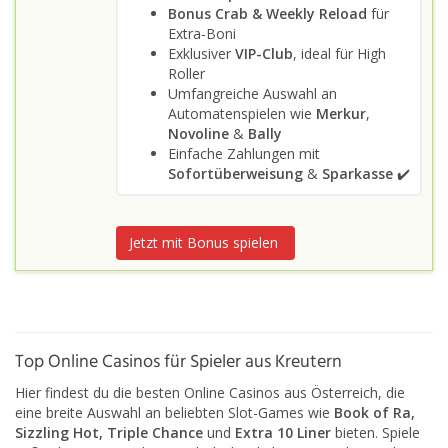
Bonus Crab & Weekly Reload
für
Extra-Boni
Exklusiver
VIP-Club
, ideal für High
Roller
Umfangreiche Auswahl an
Automatenspielen wie
Merkur
,
Novoline
&
Bally
Einfache Zahlungen mit
Sofortüberweisung
&
Sparkasse
✔️
Jetzt mit Bonus spielen
Top Online Casinos für Spieler aus Kreutern
Hier findest du die besten Online Casinos aus Österreich, die
eine breite Auswahl an beliebten Slot-Games wie
Book of Ra,
Sizzling Hot, Triple Chance
und
Extra 10 Liner
bieten. Spiele