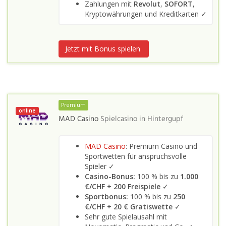
Zahlungen mit
Revolut
,
SOFORT
,
Kryptowährungen und Kreditkarten ✓
Jetzt mit Bonus spielen
Premium
online
MAD Casino
Spielcasino in
Hintergupf
MAD Casino
: Premium Casino und
Sportwetten für anspruchsvolle
Spieler ✓
Casino-Bonus:
100 % bis zu
1.000
€/CHF + 200 Freispiele
✓
Sportbonus:
100 % bis zu
250
€/CHF + 20 € Gratiswette
✓
Sehr gute Spielausahl mit