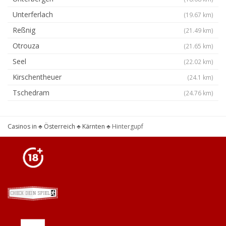
Unterferlach
(19.67 km)
Reßnig
(21.49 km)
Otrouza
(21.65 km)
Seel
(22.02 km)
Kirschentheuer
(24.1 km)
Tschedram
(24.76 km)
Casinos in
♣
Österreich
♣
Kärnten
♣
Hintergupf