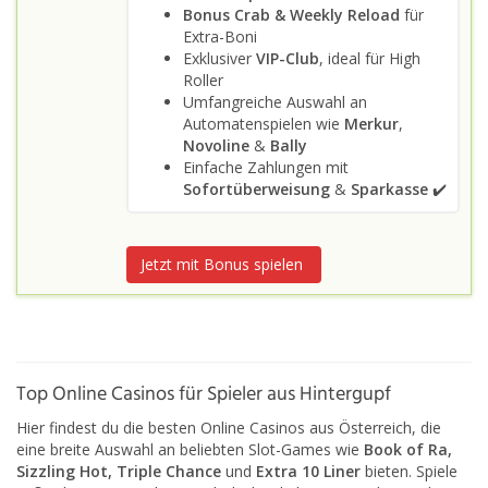
Bonus Crab & Weekly Reload
für
Extra-Boni
Exklusiver
VIP-Club
, ideal für High
Roller
Umfangreiche Auswahl an
Automatenspielen wie
Merkur
,
Novoline
&
Bally
Einfache Zahlungen mit
Sofortüberweisung
&
Sparkasse
✔️
Jetzt mit Bonus spielen
Top Online Casinos für Spieler aus Hintergupf
Hier findest du die besten Online Casinos aus Österreich, die
eine breite Auswahl an beliebten Slot-Games wie
Book of Ra,
Sizzling Hot, Triple Chance
und
Extra 10 Liner
bieten. Spiele