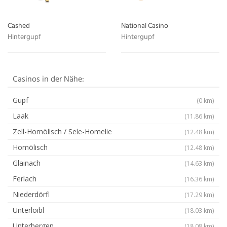
Cashed
National Casino
Hintergupf
Hintergupf
Casinos in der Nähe:
Gupf
(0 km)
Laak
(11.86 km)
Zell-Homölisch / Sele-Homelie
(12.48 km)
Homölisch
(12.48 km)
Glainach
(14.63 km)
Ferlach
(16.36 km)
Niederdörfl
(17.29 km)
Unterloibl
(18.03 km)
Unterbergen
(18.08 km)