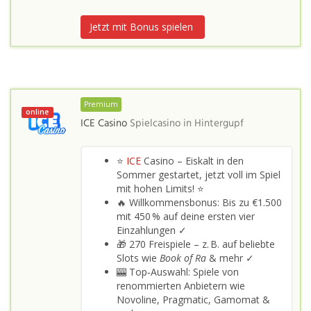
Jetzt mit Bonus spielen
Premium
online
ICE Casino
Spielcasino in
Hintergupf
⭐
ICE
Casino – Eiskalt in den
Sommer gestartet, jetzt voll im Spiel
mit hohen Limits! ⭐
🔥 Willkommensbonus: Bis zu €1.500
mit 450 % auf deine ersten vier
Einzahlungen ✓
🎁 270 Freispiele – z. B. auf beliebte
Slots wie
Book of Ra
& mehr ✓
🎰 Top‑Auswahl: Spiele von
renommierten Anbietern wie
Novoline, Pragmatic, Gamomat &