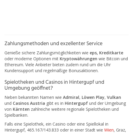
Zahlungsmethoden und exzellenter Service
Genieße sichere Zahlungsmöglichkeiten wie
eps, Kreditkarte
oder moderne Optionen mit
Kryptowährungen
wie Bitcoin und
Ethereum. Viele Anbieter bieten zudem rund um die Uhr
Kundensupport und regelmäßige Bonusaktionen.
Spielotheken und Casinos in Hintergupf und
Umgebung geöffnet?
Neben bekannten Namen wie
Admiral
,
Löwen Play
,
Vulkan
und
Casinos Austria
gibt es in
Hintergupf
und der Umgebung
von
Kärnten
zahlreiche weitere regionale Spielotheken und
Spielbanken.
Falls eine Spielothek, ein Casino oder eine Spiellokal in
Hintergupf, 465.167/143.833 oder in einer Stadt wie
Wien
, Graz,