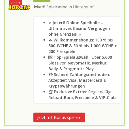
online
Joker8
Spielcasino in
Hintergupf
⭐
Joker8 Online Spielhalle –
Ultimatives Casino-Vergnügen
ohne Grenzen!
⭐
🔥
Willkommensbonus
: 100 % bis
500 €/CHF
& 50 % bis
1.000 €/CHF
+
200 Freispiele
🎰
Top-Spielauswahl
: Über
5.600
Slots
von
Novomatic, Merkur,
Bally & Pragmatic Play
💳
Sichere Zahlungsmethoden
:
Akzeptiert
Visa, Mastercard &
Kryptowährungen
🏆
Exklusive Extras
: Regelmäßige
Reload-Boni, Freispiele & VIP-Club
Jetzt mit Bonus spielen