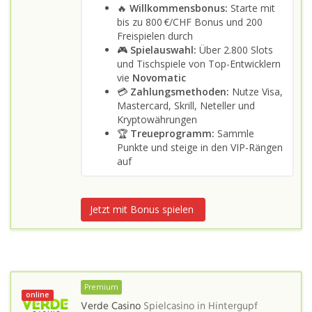
🔥
Willkommensbonus:
Starte mit
bis zu 800 €/CHF Bonus und 200
Freispielen durch
🎮
Spielauswahl:
Über 2.800 Slots
und Tischspiele von Top-Entwicklern
vie
Novomatic
💳
Zahlungsmethoden:
Nutze Visa,
Mastercard, Skrill, Neteller und
Kryptowährungen
🏆
Treueprogramm:
Sammle
Punkte und steige in den VIP-Rängen
auf
Jetzt mit Bonus spielen
Premium
online
Verde Casino
Spielcasino in
Hintergupf