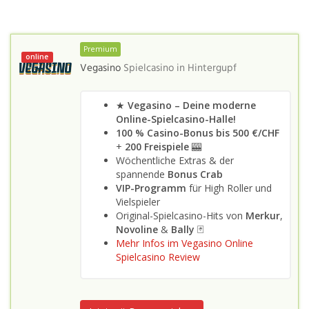
Premium
online
Vegasino
Spielcasino in
Hintergupf
★
Vegasino – Deine moderne
Online-Spielcasino-Halle!
100 % Casino-Bonus bis 500 €/CHF
+
200 Freispiele
🎰
Wöchentliche Extras & der
spannende
Bonus Crab
VIP-Programm
für High Roller und
Vielspieler
Original-Spielcasino-Hits von
Merkur
,
Novoline
&
Bally
🃏
Mehr Infos im Vegasino Online
Spielcasino Review