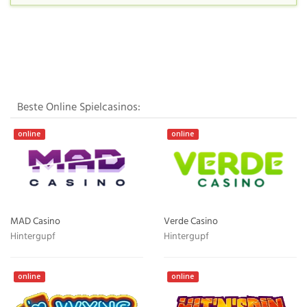
Beste Online Spielcasinos:
online
online
MAD Casino
Verde Casino
Hintergupf
Hintergupf
online
online