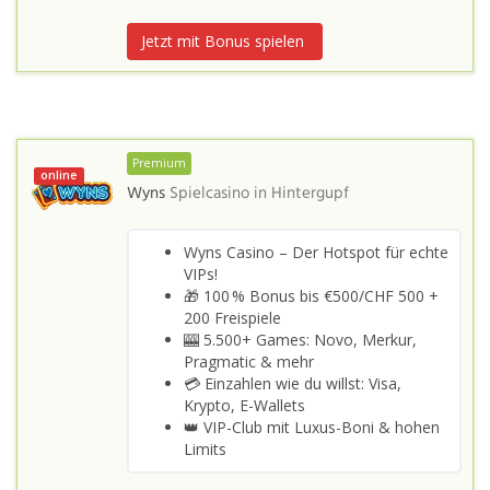
Jetzt mit Bonus spielen
Premium
online
Wyns
Spielcasino in
Hintergupf
Wyns Casino – Der Hotspot für echte
VIPs!
🎁 100 % Bonus bis €500/CHF 500 +
200 Freispiele
🎰 5.500+ Games: Novo, Merkur,
Pragmatic & mehr
💳 Einzahlen wie du willst: Visa,
Krypto, E-Wallets
👑 VIP-Club mit Luxus-Boni & hohen
Limits