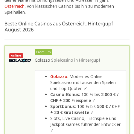
deiner Nähe mit Öffnungszeiten und Adressen in ganz
Österreich
, von klassischen Casinos bis hin zu modernen
Spielhallen.
Beste Online Casinos aus Österreich, Hintergupf
August 2026
Premium
online
Golazzo
Spielcasino in
Hintergupf
Golazzo
: Modernes Online
Spielcasino mit tausenden Spielen
und Top-Quoten ✓
Casino-Bonus:
100 % bis
2.000 € /
CHF + 200 Freispiele
✓
Sportbonus:
100 % bis
500 € / CHF
+ 20 € Gratiswette
✓
Slots, Live Casino, Tischspiele und
Jackpot-Games führender Entwickler
✓