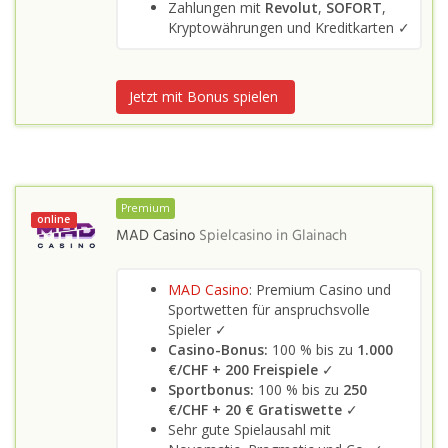
Zahlungen mit
Revolut
,
SOFORT
,
Kryptowährungen und Kreditkarten ✓
Jetzt mit Bonus spielen
Premium
online
MAD Casino
Spielcasino in
Glainach
MAD Casino
: Premium Casino und
Sportwetten für anspruchsvolle
Spieler ✓
Casino-Bonus:
100 % bis zu
1.000
€/CHF + 200 Freispiele
✓
Sportbonus:
100 % bis zu
250
€/CHF + 20 € Gratiswette
✓
Sehr gute Spielausahl mit