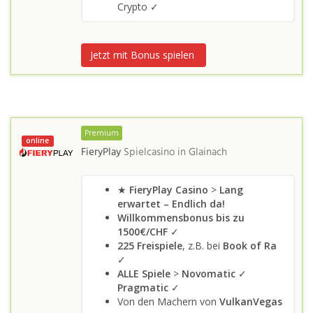
Crypto ✓
Jetzt mit Bonus spielen
Premium
online
FieryPlay
Spielcasino in
Glainach
★
FieryPlay Casino
>
Lang
erwartet – Endlich da!
Willkommensbonus bis zu
1500€/CHF
✓
225 Freispiele
, z.B. bei
Book of Ra
✓
ALLE Spiele
>
Novomatic
✓
Pragmatic
✓
Von den Machern von
VulkanVegas