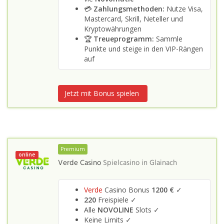
💳
Zahlungsmethoden:
Nutze Visa,
Mastercard, Skrill, Neteller und
Kryptowährungen
🏆
Treueprogramm:
Sammle
Punkte und steige in den VIP-Rängen
auf
Jetzt mit Bonus spielen
Premium
online
Verde Casino
Spielcasino in
Glainach
Verde
Casino Bonus
1200 €
✓
220
Freispiele ✓
Alle
NOVOLINE
Slots ✓
Keine Limits ✓