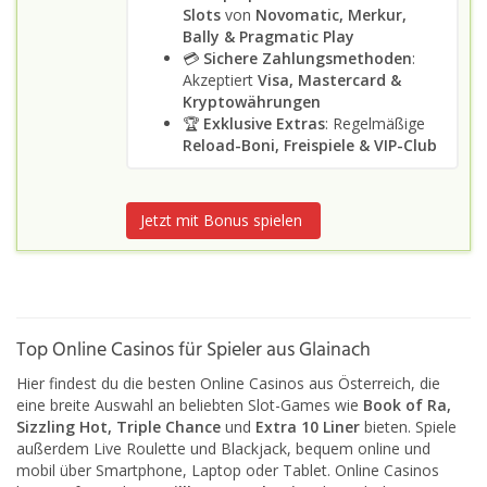
Slots
von
Novomatic, Merkur,
Bally & Pragmatic Play
💳
Sichere Zahlungsmethoden
:
Akzeptiert
Visa, Mastercard &
Kryptowährungen
🏆
Exklusive Extras
: Regelmäßige
Reload-Boni, Freispiele & VIP-Club
Jetzt mit Bonus spielen
Top Online Casinos für Spieler aus Glainach
Hier findest du die besten Online Casinos aus Österreich, die
eine breite Auswahl an beliebten Slot-Games wie
Book of Ra,
Sizzling Hot, Triple Chance
und
Extra 10 Liner
bieten. Spiele
außerdem Live Roulette und Blackjack, bequem online und
mobil über Smartphone, Laptop oder Tablet. Online Casinos