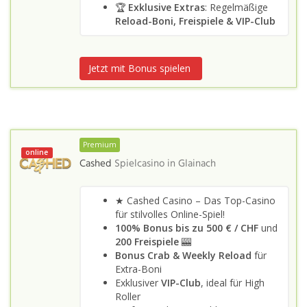
🏆
Exklusive Extras
: Regelmäßige
Reload-Boni, Freispiele & VIP-Club
Jetzt mit Bonus spielen
Premium
online
Cashed
Spielcasino in
Glainach
★ Cashed Casino – Das Top-Casino
für stilvolles Online-Spiel!
100% Bonus bis zu 500 €
/ CHF
und
200 Freispiele
🎰
Bonus Crab & Weekly Reload
für
Extra-Boni
Exklusiver
VIP-Club
, ideal für High
Roller