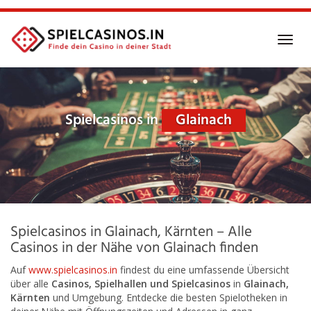
Skip
to
main
Toggl
content
navig
Spielcasinos in
Glainach
Spielcasinos in Glainach, Kärnten – Alle
Casinos in der Nähe von Glainach finden
Auf
www.spielcasinos.in
findest du eine umfassende Übersicht
über alle
Casinos, Spielhallen und Spielcasinos
in
Glainach,
Kärnten
und Umgebung. Entdecke die besten Spielotheken in