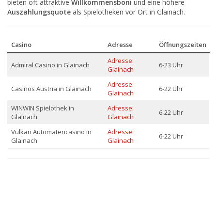
bieten oft attraktive
Willkommensboni
und eine höhere
Auszahlungsquote
als Spielotheken vor Ort in Glainach.
Casino
Adresse
Öffnungszeiten
Adresse:
Admiral Casino in Glainach
6-23 Uhr
Glainach
Adresse:
Casinos Austria in Glainach
6-22 Uhr
Glainach
WINWIN Spielothek in
Adresse:
6-22 Uhr
Glainach
Glainach
Vulkan Automatencasino in
Adresse:
6-22 Uhr
Glainach
Glainach