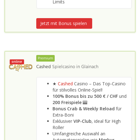
Limits
Jetzt mit Bonus spielen
Premium
online
Cashed
Spielcasino in
Glainach
★
Cashed
Casino – Das Top-Casino
für stilvolles Online-Spiel!
100% Bonus bis zu 500 €
/ CHF
und
200 Freispiele
🎰
Bonus Crab & Weekly Reload
für
Extra-Boni
Exklusiver
VIP-Club
, ideal für High
Roller
Umfangreiche Auswahl an
Automatenspielen wie
Merkur
,