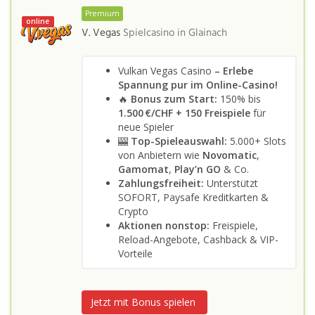
Premium
online
V. Vegas
Spielcasino in
Glainach
Vulkan Vegas Casino
– Erlebe
Spannung pur im Online-Casino!
🔥
Bonus zum Start:
150% bis
1.500 €/CHF + 150 Freispiele
für
neue Spieler
🎰
Top-Spieleauswahl:
5.000+ Slots
von Anbietern wie
Novomatic
,
Gamomat
,
Play’n GO
& Co.
Zahlungsfreiheit:
Unterstützt
SOFORT, Paysafe Kreditkarten &
Crypto
Aktionen nonstop:
Freispiele,
Reload-Angebote, Cashback & VIP-
Vorteile
Jetzt mit Bonus spielen