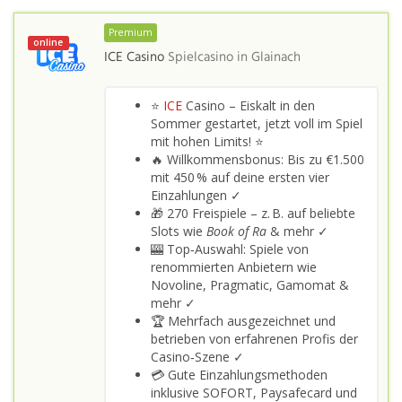
Premium
online
ICE Casino
Spielcasino in
Glainach
⭐
ICE
Casino – Eiskalt in den
Sommer gestartet, jetzt voll im Spiel
mit hohen Limits! ⭐
🔥 Willkommensbonus: Bis zu €1.500
mit 450 % auf deine ersten vier
Einzahlungen ✓
🎁 270 Freispiele – z. B. auf beliebte
Slots wie
Book of Ra
& mehr ✓
🎰 Top‑Auswahl: Spiele von
renommierten Anbietern wie
Novoline, Pragmatic, Gamomat &
mehr ✓
🏆 Mehrfach ausgezeichnet und
betrieben von erfahrenen Profis der
Casino‑Szene ✓
💳 Gute Einzahlungsmethoden
inklusive SOFORT, Paysafecard und