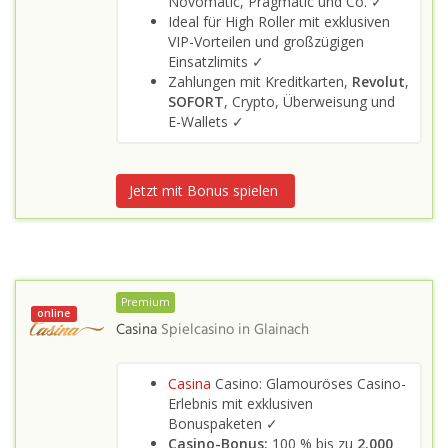
Novomatic, Pragmatic und Co. ✓
Ideal für High Roller mit exklusiven
VIP-Vorteilen und großzügigen
Einsatzlimits ✓
Zahlungen mit Kreditkarten,
Revolut
,
SOFORT
, Crypto, Überweisung und
E-Wallets ✓
Jetzt mit Bonus spielen
Premium
online
Casina
Spielcasino in
Glainach
Casina
Casino: Glamouröses Casino-
Erlebnis mit exklusiven
Bonuspaketen ✓
Casino-Bonus:
100 % bis zu
2.000