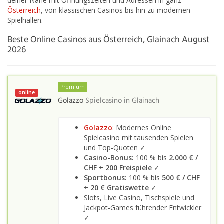
deiner Nähe mit Öffnungszeiten und Adressen in ganz
Österreich
, von klassischen Casinos bis hin zu modernen
Spielhallen.
Beste Online Casinos aus Österreich, Glainach August
2026
Premium
online
Golazzo
Spielcasino in
Glainach
Golazzo
: Modernes Online
Spielcasino mit tausenden Spielen
und Top-Quoten ✓
Casino-Bonus:
100 % bis
2.000 € /
CHF + 200 Freispiele
✓
Sportbonus:
100 % bis
500 € / CHF
+ 20 € Gratiswette
✓
Slots, Live Casino, Tischspiele und
Jackpot-Games führender Entwickler
✓