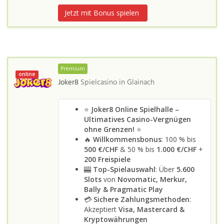
Jetzt mit Bonus spielen
Premium
online
Joker8
Spielcasino in
Glainach
⭐
Joker8 Online Spielhalle –
Ultimatives Casino-Vergnügen
ohne Grenzen!
⭐
🔥
Willkommensbonus
: 100 % bis
500 €/CHF
& 50 % bis
1.000 €/CHF
+
200 Freispiele
🎰
Top-Spielauswahl
: Über
5.600
Slots
von
Novomatic, Merkur,
Bally & Pragmatic Play
💳
Sichere Zahlungsmethoden
:
Akzeptiert
Visa, Mastercard &
Kryptowährungen