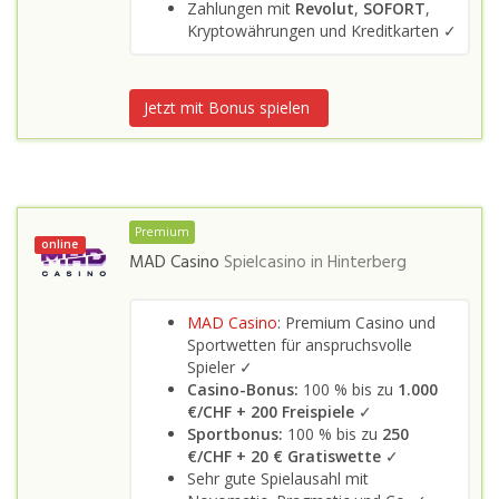
Zahlungen mit
Revolut
,
SOFORT
,
Kryptowährungen und Kreditkarten ✓
Jetzt mit Bonus spielen
Premium
online
MAD Casino
Spielcasino in
Hinterberg
MAD Casino
: Premium Casino und
Sportwetten für anspruchsvolle
Spieler ✓
Casino-Bonus:
100 % bis zu
1.000
€/CHF + 200 Freispiele
✓
Sportbonus:
100 % bis zu
250
€/CHF + 20 € Gratiswette
✓
Sehr gute Spielausahl mit