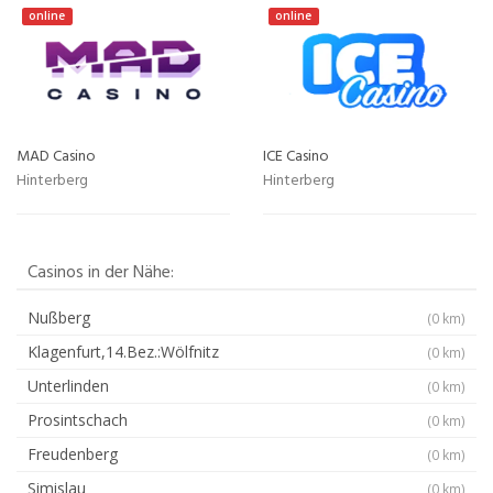
online
online
MAD Casino
ICE Casino
Hinterberg
Hinterberg
Casinos in der Nähe:
Nußberg
(0 km)
Klagenfurt,14.Bez.:Wölfnitz
(0 km)
Unterlinden
(0 km)
Prosintschach
(0 km)
Freudenberg
(0 km)
Simislau
(0 km)