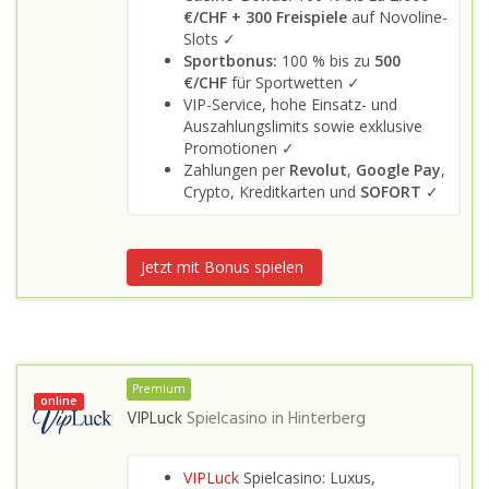
€/CHF + 300 Freispiele
auf Novoline-
Slots ✓
Sportbonus:
100 % bis zu
500
€/CHF
für Sportwetten ✓
VIP-Service, hohe Einsatz- und
Auszahlungslimits sowie exklusive
Promotionen ✓
Zahlungen per
Revolut
,
Google Pay
,
Crypto, Kreditkarten und
SOFORT
✓
Jetzt mit Bonus spielen
Premium
online
VIPLuck
Spielcasino in
Hinterberg
VIPLuck
Spielcasino: Luxus,