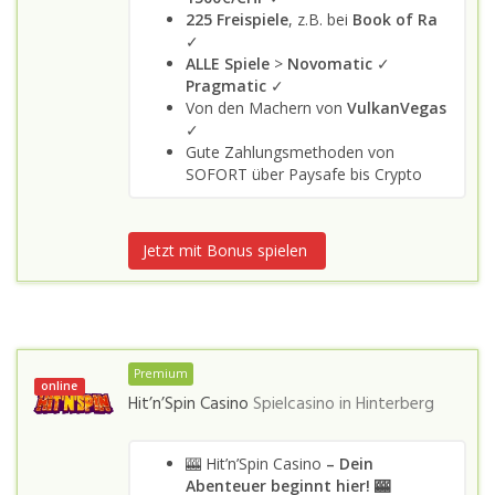
225 Freispiele
, z.B. bei
Book of Ra
✓
ALLE Spiele
>
Novomatic
✓
Pragmatic
✓
Von den Machern von
VulkanVegas
✓
Gute Zahlungsmethoden von
SOFORT über Paysafe bis Crypto
Jetzt mit Bonus spielen
Premium
online
Hit’n’Spin Casino
Spielcasino in
Hinterberg
🎰 Hit’n’Spin Casino
– Dein
Abenteuer beginnt hier! 🎰