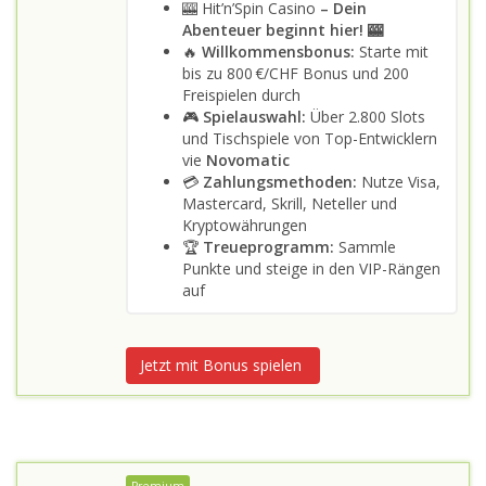
🎰 Hit’n’Spin Casino
– Dein
Abenteuer beginnt hier! 🎰
🔥
Willkommensbonus:
Starte mit
bis zu 800 €/CHF Bonus und 200
Freispielen durch
🎮
Spielauswahl:
Über 2.800 Slots
und Tischspiele von Top-Entwicklern
vie
Novomatic
💳
Zahlungsmethoden:
Nutze Visa,
Mastercard, Skrill, Neteller und
Kryptowährungen
🏆
Treueprogramm:
Sammle
Punkte und steige in den VIP-Rängen
auf
Jetzt mit Bonus spielen