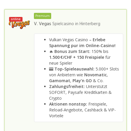
Premium
online
V. Vegas
Spielcasino in
Hinterberg
Vulkan Vegas Casino
– Erlebe
Spannung pur im Online-Casino!
🔥
Bonus zum Start:
150% bis
1.500 €/CHF + 150 Freispiele
für
neue Spieler
🎰
Top-Spieleauswahl:
5.000+ Slots
von Anbietern wie
Novomatic
,
Gamomat
,
Play’n GO
& Co.
Zahlungsfreiheit:
Unterstützt
SOFORT, Paysafe Kreditkarten &
Crypto
Aktionen nonstop:
Freispiele,
Reload-Angebote, Cashback & VIP-
Vorteile