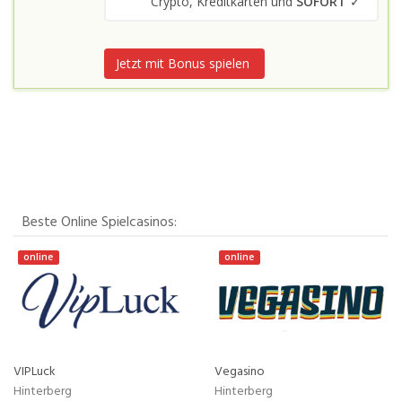
Crypto, Kreditkarten und
SOFORT
✓
Jetzt mit Bonus spielen
Beste Online Spielcasinos:
online
online
VIPLuck
Vegasino
Hinterberg
Hinterberg