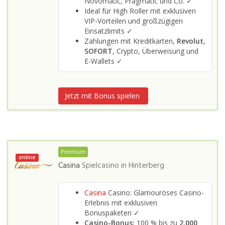
Novomatic, Pragmatic und Co. ✓
Ideal für High Roller mit exklusiven
VIP-Vorteilen und großzügigen
Einsatzlimits ✓
Zahlungen mit Kreditkarten,
Revolut
,
SOFORT
, Crypto, Überweisung und
E-Wallets ✓
Jetzt mit Bonus spielen
Premium
online
Casina
Spielcasino in
Hinterberg
Casina
Casino: Glamouröses Casino-
Erlebnis mit exklusiven
Bonuspaketen ✓
Casino-Bonus:
100 % bis zu
2.000