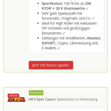
Sportbonus:
100 % bis zu
250
€/CHF + 20 € Gratiswette
✓
Sehr gute Spielausahl mit
Novomatic, Pragmatic und Co. ✓
Ideal für High Roller mit exklusiven
VIP-Vorteilen und großzügigen
Einsatzlimits ✓
Zahlungen mit Kreditkarten,
Revolut
,
SOFORT
, Crypto, Überweisung und
E-Wallets ✓
Jetzt mit Bonus spielen
Premium
online
Hit’n’Spin Casino
Spielcasino in
Hinterberg