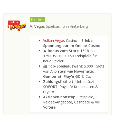
Premium
online
V. Vegas
Spielcasino in
Hinterberg
Vulkan Vegas
Casino
– Erlebe
Spannung pur im Online-Casino!
🔥
Bonus zum Start:
150% bis
1.500 €/CHF + 150 Freispiele
für
neue Spieler
🎰
Top-Spieleauswahl:
5.000+ Slots
von Anbietern wie
Novomatic
,
Gamomat
,
Play’n GO
& Co.
Zahlungsfreiheit:
Unterstützt
SOFORT, Paysafe Kreditkarten &
Crypto
Aktionen nonstop:
Freispiele,
Reload-Angebote, Cashback & VIP-
Vorteile