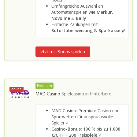
Umfangreiche Auswahl an
Automatenspielen wie
Merkur
,
Novoline
&
Bally
Einfache Zahlungen mit
Sofortüberweisung
&
Sparkasse
✔️
Jetzt mit Bonus spielen
Premium
online
MAD Casino
Spielcasino in
Hinterberg
MAD Casino: Premium Casino und
Sportwetten für anspruchsvolle
Spieler ✓
Casino-Bonus:
100 % bis zu
1.000
€/CHF + 200 Freispiele
✓