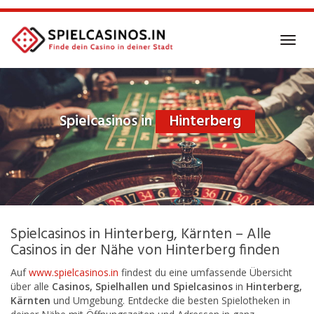
Skip
to
main
Toggl
content
navig
Spielcasinos in
Hinterberg
Spielcasinos in Hinterberg, Kärnten – Alle
Casinos in der Nähe von Hinterberg finden
Auf
www.spielcasinos.in
findest du eine umfassende Übersicht
über alle
Casinos, Spielhallen und Spielcasinos
in
Hinterberg,
Kärnten
und Umgebung. Entdecke die besten Spielotheken in