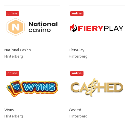
online
online
National Casino
FieryPlay
Hinterberg
Hinterberg
online
online
Wyns
Cashed
Hinterberg
Hinterberg