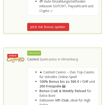
💳 Gute Einzahlungsmethoden
inklusive SOFORT, Paysafecard und
Crypto ✓
Jetzt mit Bonus spielen
Premium
online
Cashed
Spielcasino in
Hinterberg
★ Cashed Casino – Das Top-Casino
für stilvolles Online-Spiel!
100% Bonus bis zu 500 €
/ CHF
und
200 Freispiele
🎰
Bonus Crab & Weekly Reload
für
Extra-Boni
Exklusiver
VIP-Club
, ideal für High
Roller