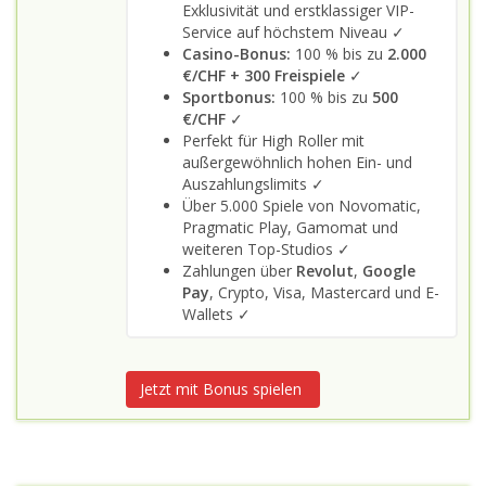
Exklusivität und erstklassiger VIP-
Service auf höchstem Niveau ✓
Casino-Bonus:
100 % bis zu
2.000
€/CHF + 300 Freispiele
✓
Sportbonus:
100 % bis zu
500
€/CHF
✓
Perfekt für High Roller mit
außergewöhnlich hohen Ein- und
Auszahlungslimits ✓
Über 5.000 Spiele von Novomatic,
Pragmatic Play, Gamomat und
weiteren Top-Studios ✓
Zahlungen über
Revolut
,
Google
Pay
, Crypto, Visa, Mastercard und E-
Wallets ✓
Jetzt mit Bonus spielen