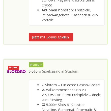
SOFORT, Paysafe Kreditkarten &
Crypto
Aktionen nonstop:
Freispiele,
Reload-Angebote, Cashback & VIP-
Vorteile
Jetzt mit Bonus spielen
Premium
online
Slotoro
Spielcasino in
Stadum
⭐ Slotoro – Für echte Casino-Bosse!
🔥 Willkommensdeal: Bis zu
2.500 €/CHF + 250 Freispiele –
direkt
zum Einstieg
🎰 5.000+ Slots & Klassiker:
Novoline, Gamomat, Pragmatic &