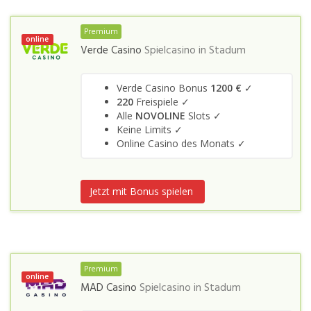
Premium
online
Verde Casino
Spielcasino in
Stadum
Verde Casino Bonus
1200 €
✓
220
Freispiele ✓
Alle
NOVOLINE
Slots ✓
Keine Limits ✓
Online Casino des Monats ✓
Jetzt mit Bonus spielen
Premium
online
MAD Casino
Spielcasino in
Stadum