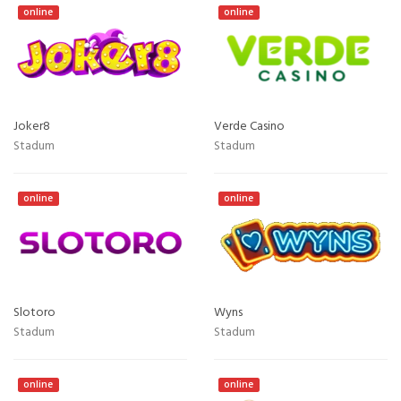
online
online
Joker8
Verde Casino
Stadum
Stadum
online
online
Slotoro
Wyns
Stadum
Stadum
online
online