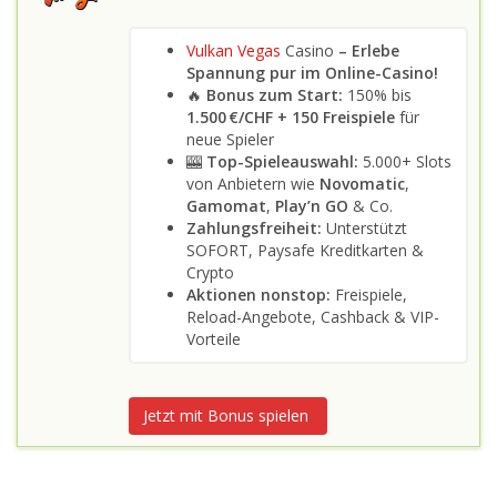
Vulkan Vegas
Casino
– Erlebe
Spannung pur im Online-Casino!
🔥
Bonus zum Start:
150% bis
1.500 €/CHF + 150 Freispiele
für
neue Spieler
🎰
Top-Spieleauswahl:
5.000+ Slots
von Anbietern wie
Novomatic
,
Gamomat
,
Play’n GO
& Co.
Zahlungsfreiheit:
Unterstützt
SOFORT, Paysafe Kreditkarten &
Crypto
Aktionen nonstop:
Freispiele,
Reload-Angebote, Cashback & VIP-
Vorteile
Jetzt mit Bonus spielen