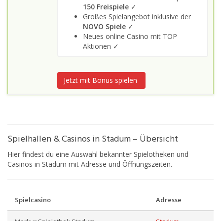
150 Freispiele
✓
Großes Spielangebot inklusive der
NOVO Spiele
✓
Neues online Casino mit TOP
Aktionen ✓
Jetzt mit Bonus spielen
Spielhallen & Casinos in Stadum – Übersicht
Hier findest du eine Auswahl bekannter Spielotheken und
Casinos in Stadum mit Adresse und Öffnungszeiten.
Spielcasino
Adresse
Ö