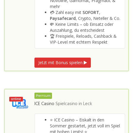
Novoline, Gamomat, Pragmatic &
mehr
💳 Zahl easy mit
SOFORT
,
Paysafecard
, Crypto, Neteller & Co.
💸 Keine Limits – ob Einsatz oder
Auszahlung, du entscheidest
🏆 Freispiele, Reloads, Cashback &
VIP-Level mit echtem Respekt
Jetzt mit Bonus spielen
Premium
online
ICE Casino
Spielcasino in
Leck
⭐ ICE Casino – Eiskalt in den
Sommer gestartet, jetzt voll im Spiel
mit hohen Limits! ⭐