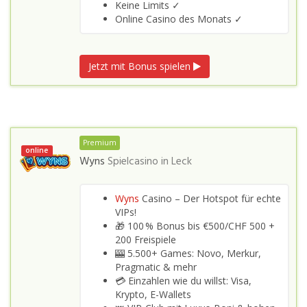
Keine Limits ✓
Online Casino des Monats ✓
Jetzt mit Bonus spielen
Premium
online
Wyns
Spielcasino in
Leck
Wyns
Casino – Der Hotspot für echte
VIPs!
🎁 100 % Bonus bis €500/CHF 500 +
200 Freispiele
🎰 5.500+ Games: Novo, Merkur,
Pragmatic & mehr
💳 Einzahlen wie du willst: Visa,
Krypto, E-Wallets