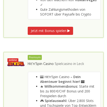
✓
Gute Zahlungsmethoden von
SOFORT über Paysafe bis Crypto
Jetzt mit Bonus spielen
Premium
online
Hit’n’Spin Casino
Spielcasino in
Leck
🎰 Hit’n’Spin Casino
– Dein
Abenteuer beginnt hier! 🎰
🔥
Willkommensbonus:
Starte mit
bis zu 800 €/CHF Bonus und 200
Freispielen durch
🎮
Spielauswahl:
Über 2.800 Slots
und Tischspiele von Top-Entwicklern