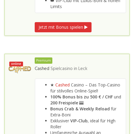
👑 VIP-Club mit Luxus-Boni & hohen
Limits
Jetzt mit Bonus spielen
Premium
online
Cashed
Spielcasino in
Leck
★
Cashed
Casino – Das Top-Casino
für stilvolles Online-Spiel!
100% Bonus bis zu 500 €
/ CHF
und
200 Freispiele
🎰
Bonus Crab & Weekly Reload
für
Extra-Boni
Exklusiver
VIP-Club
, ideal für High
Roller
Umfangreiche Auswahl an