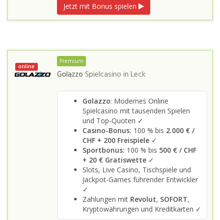
Jetzt mit Bonus spielen
Premium
online
Golazzo
Spielcasino in
Leck
Golazzo
: Modernes Online
Spielcasino mit tausenden Spielen
und Top-Quoten ✓
Casino-Bonus:
100 % bis
2.000 € /
CHF + 200 Freispiele
✓
Sportbonus:
100 % bis
500 € / CHF
+ 20 € Gratiswette
✓
Slots, Live Casino, Tischspiele und
Jackpot-Games führender Entwickler
✓
Zahlungen mit
Revolut
,
SOFORT
,
Kryptowährungen und Kreditkarten ✓