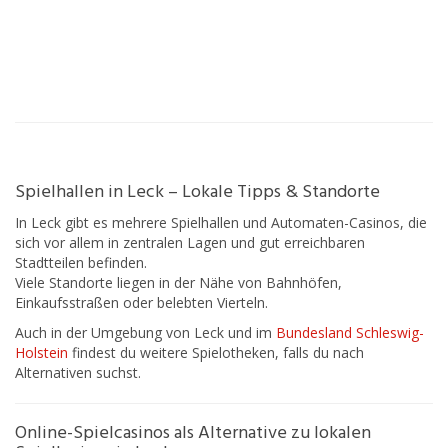
Spielhallen in Leck – Lokale Tipps & Standorte
In Leck gibt es mehrere Spielhallen und Automaten-Casinos, die
sich vor allem in zentralen Lagen und gut erreichbaren
Stadtteilen befinden.
Viele Standorte liegen in der Nähe von Bahnhöfen,
Einkaufsstraßen oder belebten Vierteln.
Auch in der Umgebung von Leck und im
Bundesland Schleswig-
Holstein
findest du weitere Spielotheken, falls du nach
Alternativen suchst.
Online-Spielcasinos als Alternative zu lokalen