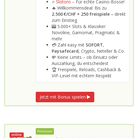
⭐
Slotoro
– Für echte Casino-Bosse!
🔥 Willkommensdeal: Bis zu
2.500 €/CHF + 250 Freispiele –
direkt
zum Einstieg
🎰 5.000+ Slots & Klassiker:
Novoline, Gamomat, Pragmatic &
mehr
💳 Zahl easy mit
SOFORT
,
Paysafecard
, Crypto, Neteller & Co.
💸 Keine Limits – ob Einsatz oder
Auszahlung, du entscheidest
🏆 Freispiele, Reloads, Cashback &
VIP-Level mit echtem Respekt
Jetzt mit Bonus spielen
Premium
online