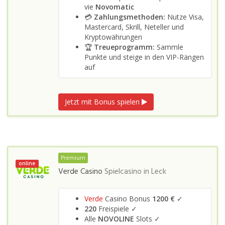
vie
Novomatic
💳
Zahlungsmethoden:
Nutze Visa,
Mastercard, Skrill, Neteller und
Kryptowährungen
🏆
Treueprogramm:
Sammle
Punkte und steige in den VIP-Rängen
auf
Jetzt mit Bonus spielen
Premium
online
Verde Casino
Spielcasino in
Leck
Verde
Casino Bonus
1200 €
✓
220
Freispiele ✓
Alle
NOVOLINE
Slots ✓