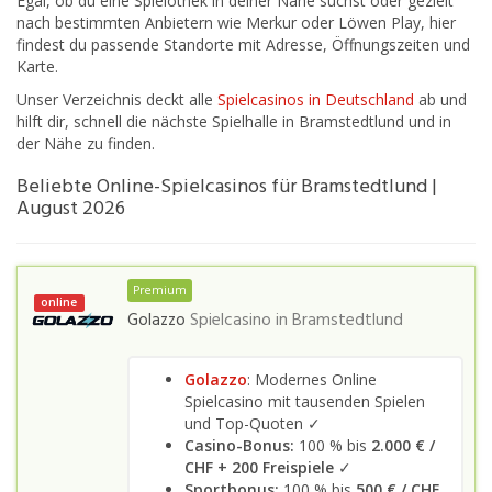
Egal, ob du eine Spielothek in deiner Nähe suchst oder gezielt
nach bestimmten Anbietern wie Merkur oder Löwen Play, hier
findest du passende Standorte mit Adresse, Öffnungszeiten und
Karte.
Unser Verzeichnis deckt alle
Spielcasinos in Deutschland
ab und
hilft dir, schnell die nächste Spielhalle in Bramstedtlund und in
der Nähe zu finden.
Beliebte Online-Spielcasinos für Bramstedtlund |
August 2026
Premium
online
Golazzo
Spielcasino in
Bramstedtlund
Golazzo
: Modernes Online
Spielcasino mit tausenden Spielen
und Top-Quoten ✓
Casino-Bonus:
100 % bis
2.000 € /
CHF + 200 Freispiele
✓
Sportbonus:
100 % bis
500 € / CHF