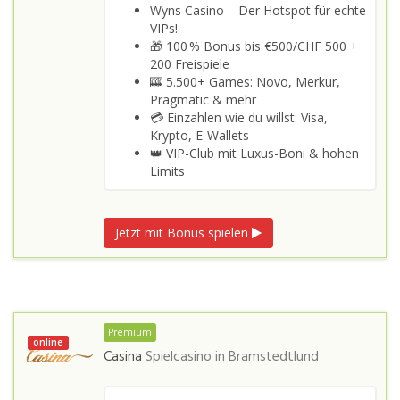
Wyns Casino – Der Hotspot für echte
VIPs!
🎁 100 % Bonus bis €500/CHF 500 +
200 Freispiele
🎰 5.500+ Games: Novo, Merkur,
Pragmatic & mehr
💳 Einzahlen wie du willst: Visa,
Krypto, E-Wallets
👑 VIP-Club mit Luxus-Boni & hohen
Limits
Jetzt mit Bonus spielen
Premium
online
Casina
Spielcasino in
Bramstedtlund