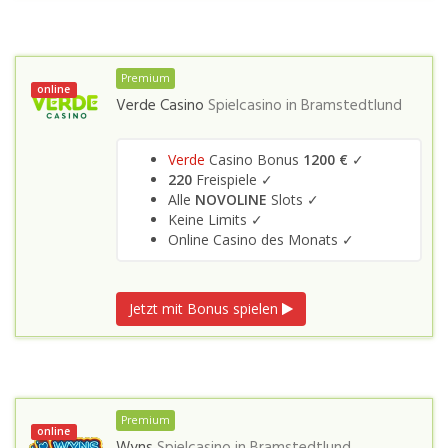
Premium
online
Verde Casino
Spielcasino in
Bramstedtlund
Verde
Casino Bonus
1200 €
✓
220
Freispiele ✓
Alle
NOVOLINE
Slots ✓
Keine Limits ✓
Online Casino des Monats ✓
Jetzt mit Bonus spielen
Premium
online