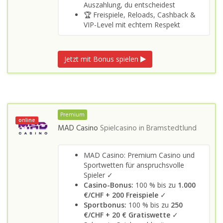
Auszahlung, du entscheidest
🏆 Freispiele, Reloads, Cashback &
VIP-Level mit echtem Respekt
Jetzt mit Bonus spielen
Premium
online
MAD Casino
Spielcasino in
Bramstedtlund
MAD Casino: Premium Casino und
Sportwetten für anspruchsvolle
Spieler ✓
Casino-Bonus:
100 % bis zu
1.000
€/CHF + 200 Freispiele
✓
Sportbonus:
100 % bis zu
250
€/CHF + 20 € Gratiswette
✓