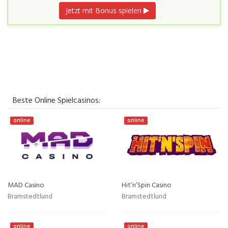
Jetzt mit Bonus spielen
Beste Online Spielcasinos:
online
online
MAD Casino
Hit’n’Spin Casino
Bramstedtlund
Bramstedtlund
online
online