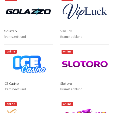
Golazzo
VIPLuck
Bramstedtlund
Bramstedtlund
online
online
ICE Casino
Slotoro
Bramstedtlund
Bramstedtlund
online
online