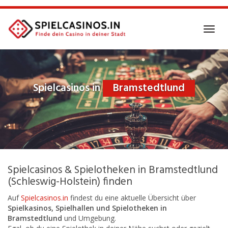
Skip
to
main
Toggl
content
navig
Spielcasinos in
Bramstedtlund
Spielcasinos & Spielotheken in Bramstedtlund
(Schleswig-Holstein) finden
Auf
Spielcasinos.in
findest du eine aktuelle Übersicht über
Spielkasinos,
Spielhallen und Spielotheken in
Bramstedtlund
und Umgebung.