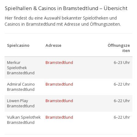
Spielhallen & Casinos in Bramstedtlund – Übersicht
Hier findest du eine Auswahl bekannter Spielotheken und
Casinos in Bramstedtlund mit Adresse und Öffnungszeiten.
Spielcasino
Adresse
Öffnungsze
iten
Merkur
Bramstedtlund
6–23 Uhr
Spielothek
Bramstedtlund
Admiral Casino
Bramstedtlund
6–22 Uhr
Bramstedtlund
Löwen Play
Bramstedtlund
6–22 Uhr
Bramstedtlund
Vulkan Spielothek
Bramstedtlund
6–22 Uhr
Bramstedtlund