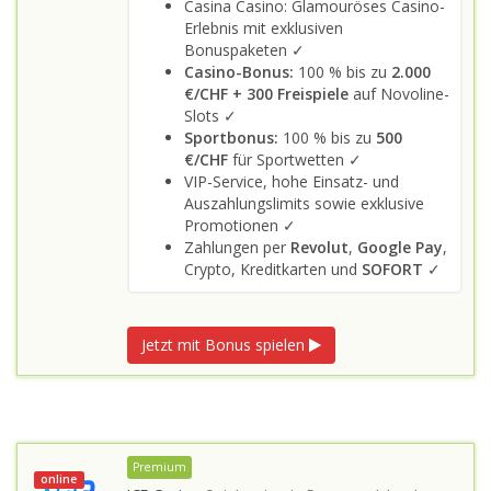
Casina Casino: Glamouröses Casino-
Erlebnis mit exklusiven
Bonuspaketen ✓
Casino-Bonus:
100 % bis zu
2.000
€/CHF + 300 Freispiele
auf Novoline-
Slots ✓
Sportbonus:
100 % bis zu
500
€/CHF
für Sportwetten ✓
VIP-Service, hohe Einsatz- und
Auszahlungslimits sowie exklusive
Promotionen ✓
Zahlungen per
Revolut
,
Google Pay
,
Crypto, Kreditkarten und
SOFORT
✓
Jetzt mit Bonus spielen
Premium
online