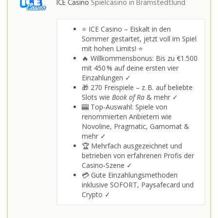
ICE Casino
Spielcasino in
Bramstedtlund
⭐ ICE Casino – Eiskalt in den
Sommer gestartet, jetzt voll im Spiel
mit hohen Limits! ⭐
🔥 Willkommensbonus: Bis zu €1.500
mit 450 % auf deine ersten vier
Einzahlungen ✓
🎁 270 Freispiele – z. B. auf beliebte
Slots wie
Book of Ra
& mehr ✓
🎰 Top‑Auswahl: Spiele von
renommierten Anbietern wie
Novoline, Pragmatic, Gamomat &
mehr ✓
🏆 Mehrfach ausgezeichnet und
betrieben von erfahrenen Profis der
Casino‑Szene ✓
💳 Gute Einzahlungsmethoden
inklusive SOFORT, Paysafecard und
Crypto ✓