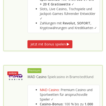
+ 20 € Gratiswette
✓
Slots, Live Casino, Tischspiele und
Jackpot-Games führender Entwickler
✓
Zahlungen mit
Revolut
,
SOFORT
,
Kryptowährungen und Kreditkarten ✓
Jetzt mit Bonus spielen
Premium
online
MAD Casino
Spielcasino in
Bramstedtlund
MAD Casino
: Premium Casino und
Sportwetten für anspruchsvolle
Spieler ✓
Casino-Bonus:
100 % bis zu
1.000