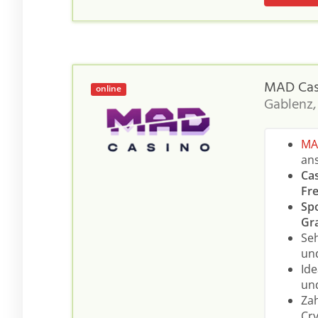
MAD Cas
online
Gablenz,
MA
ans
Ca
Fre
Sp
Gr
Seh
un
Ide
und
Zah
Cr