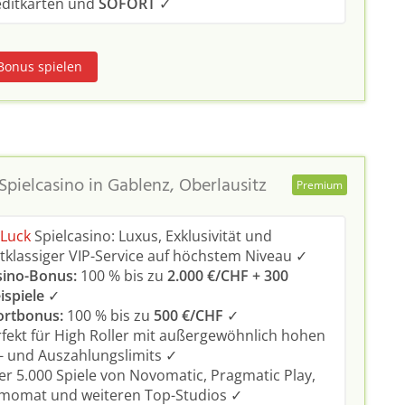
editkarten und
SOFORT
✓
 Bonus spielen
Spielcasino in
Gablenz, Oberlausitz
Premium
PLuck
Spielcasino: Luxus, Exklusivität und
tklassiger VIP-Service auf höchstem Niveau ✓
sino-Bonus:
100 % bis zu
2.000 €/CHF + 300
ispiele
✓
ortbonus:
100 % bis zu
500 €/CHF
✓
fekt für High Roller mit außergewöhnlich hohen
- und Auszahlungslimits ✓
r 5.000 Spiele von Novomatic, Pragmatic Play,
momat und weiteren Top-Studios ✓