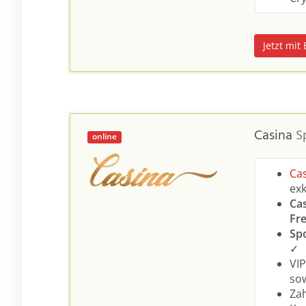
Jetzt mit
Casina
S
online
Ca
ex
Ca
Fre
Sp
✓
VIP
so
Za