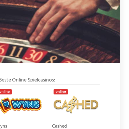
Beste Online Spielcasinos:
online
online
yns
Cashed