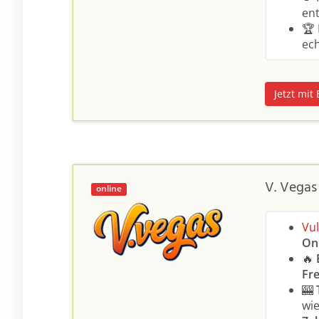
en
🏆 
ec
Jetzt mit
V. Vegas
online
Vu
Onl
🔥
Fre
🎰
wi