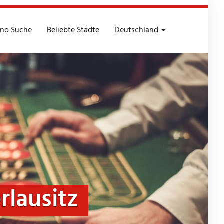
ino Suche
Beliebte Städte
Deutschland
rlausitz