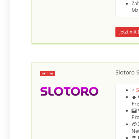
Za
Ma
Jetzt mit
Slotoro
S
online
⭐
S
🔥
Fre
🎰 
Pr
💳 
Net
💸 