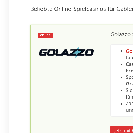
Beliebte Online-Spielcasinos für Gable
Golazzo
online
Go
ta
Ca
Fre
Sp
Gr
Slo
füh
Za
un
Jetzt mit