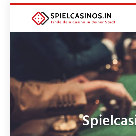
Skip
to
main
content
Spielcas