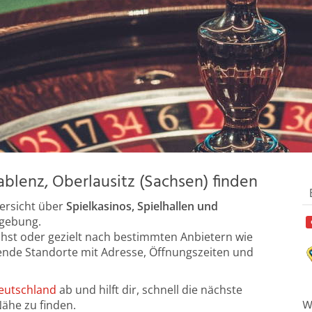
ablenz, Oberlausitz (Sachsen) finden
bersicht über
Spielkasinos,
Spielhallen und
gebung.
uchst oder gezielt nach bestimmten Anbietern wie
sende Standorte mit Adresse, Öffnungszeiten und
Deutschland
ab und hilft dir, schnell die nächste
W
Nähe zu finden.