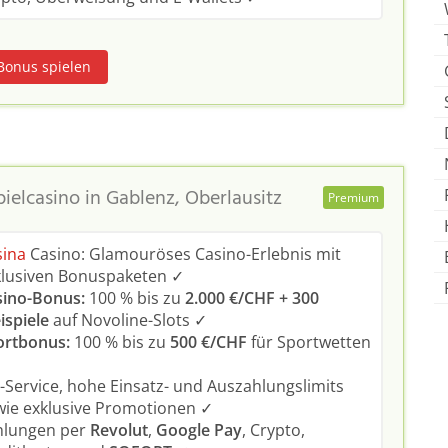
 Bonus spielen
pielcasino in
Gablenz, Oberlausitz
Premium
sina
Casino: Glamouröses Casino-Erlebnis mit
klusiven Bonuspaketen ✓
sino-Bonus:
100 % bis zu
2.000 €/CHF + 300
ispiele
auf Novoline-Slots ✓
ortbonus:
100 % bis zu
500 €/CHF
für Sportwetten
-Service, hohe Einsatz- und Auszahlungslimits
wie exklusive Promotionen ✓
hlungen per
Revolut
,
Google Pay
, Crypto,