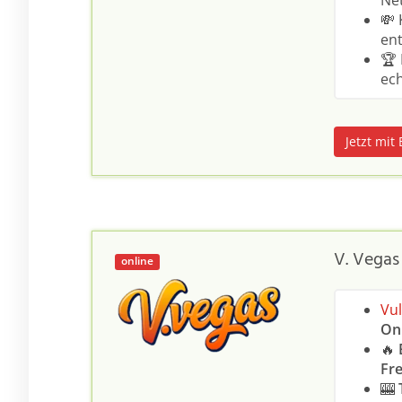
Net
💸 
en
🏆 
ec
Jetzt mit
V. Vegas
online
Vu
Onl
🔥
Fre
🎰