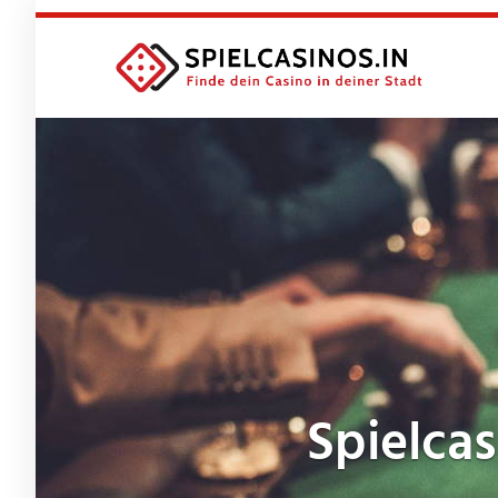
Skip
to
main
content
Spielcas