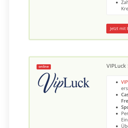
Za
Kr
Jetzt mit
VIPLuck
online
VI
ers
Ca
Fre
Sp
Per
Ein
Übe