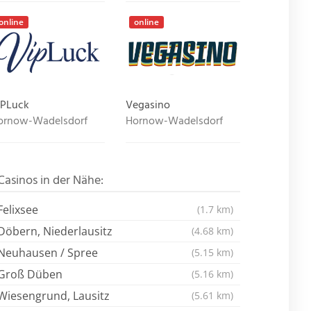
online
online
IPLuck
Vegasino
ornow-Wadelsdorf
Hornow-Wadelsdorf
Casinos in der Nähe:
Felixsee
(1.7 km)
Döbern, Niederlausitz
(4.68 km)
Neuhausen / Spree
(5.15 km)
Groß Düben
(5.16 km)
Wiesengrund, Lausitz
(5.61 km)