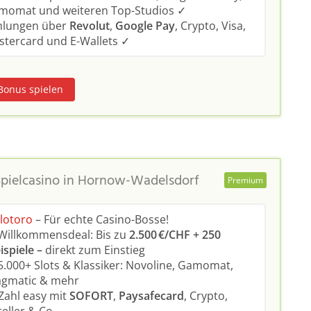
momat und weiteren Top-Studios ✓
hlungen über
Revolut
,
Google Pay
, Crypto, Visa,
stercard und E-Wallets ✓
 Bonus spielen
pielcasino in
Hornow-Wadelsdorf
Premium
lotoro
– Für echte Casino-Bosse!
 Willkommensdeal: Bis zu
2.500 €/CHF + 250
ispiele –
direkt zum Einstieg
5.000+ Slots & Klassiker: Novoline, Gamomat,
agmatic & mehr
Zahl easy mit
SOFORT
,
Paysafecard
, Crypto,