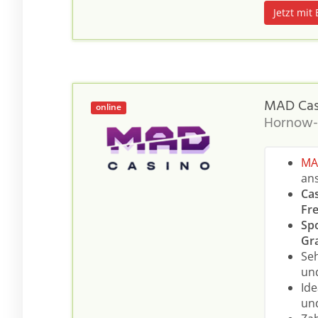
Jetzt mit
MAD Cas
online
Hornow-
MA
ans
Ca
Fre
Sp
Gr
Seh
un
Ide
und