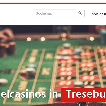
Spielcas
ielcasinos in
Tresebu