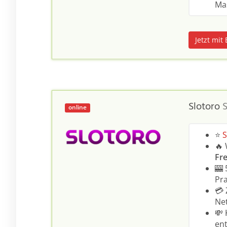
Ma
Jetzt mit
Slotoro
S
online
⭐
S
🔥
Fre
🎰 
Pr
💳 
Net
💸 
en