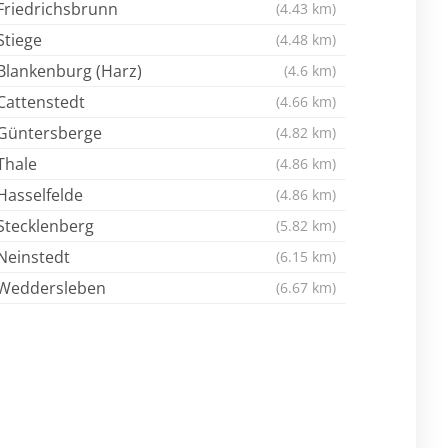
Friedrichsbrunn
(4.43 km)
Stiege
(4.48 km)
Blankenburg (Harz)
(4.6 km)
Cattenstedt
(4.66 km)
Güntersberge
(4.82 km)
Thale
(4.86 km)
Hasselfelde
(4.86 km)
Stecklenberg
(5.82 km)
Neinstedt
(6.15 km)
Weddersleben
(6.67 km)