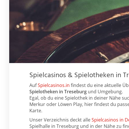
Spielcasinos & Spielotheken in T
Auf
Spielcasinos.in
findest du eine aktuelle Ü
Spielotheken in Treseburg
und Umgebung.
Egal, ob du eine Spielothek in deiner Nähe s
Merkur oder Löwen Play, hier findest du pas
Karte.
Unser Verzeichnis deckt alle
Spielcasinos in 
Spielhalle in Treseburg und in der Nähe zu fin