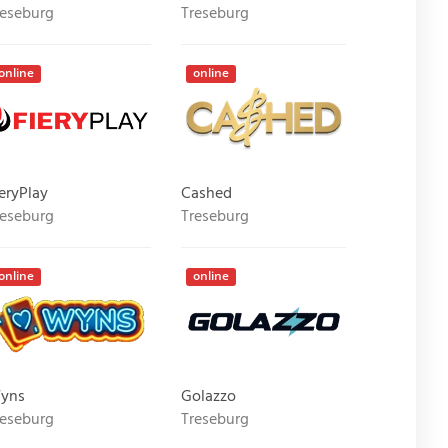
reseburg
Treseburg
online
online
eryPlay
Cashed
reseburg
Treseburg
online
online
yns
Golazzo
reseburg
Treseburg