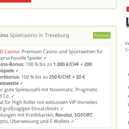
ino
Spielcasino in
Treseburg
Premium
V
T
D Casino
: Premium Casino und Sportwetten für
pruchsvolle Spieler ✓
sino-Bonus:
100 % bis zu
1.000 €/CHF + 200
ispiele
✓
ortbonus:
100 % bis zu
250 €/CHF + 20 €
atiswette
✓
r gute Spielausahl mit Novomatic, Pragmatic
d Co. ✓
al für High Roller mit exklusiven VIP-Vorteilen
 großzügigen Einsatzlimits ✓
lungen mit Kreditkarten,
Revolut
,
SOFORT
,
ypto, Überweisung und E-Wallets ✓