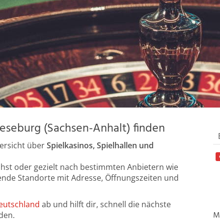
reseburg (Sachsen-Anhalt) finden
bersicht über
Spielkasinos,
Spielhallen und
uchst oder gezielt nach bestimmten Anbietern wie
sende Standorte mit Adresse, Öffnungszeiten und
Deutschland
ab und hilft dir, schnell die nächste
M
den.