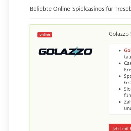
Beliebte Online-Spielcasinos für Trese
Golazzo
online
Go
ta
Ca
Fre
Sp
Gr
Slo
füh
Za
un
Jetzt mit