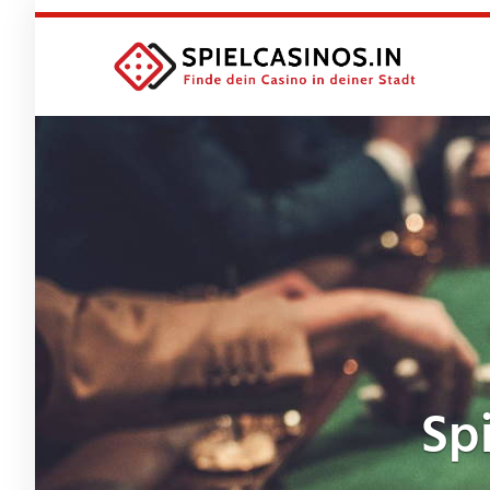
Skip
to
main
content
Sp