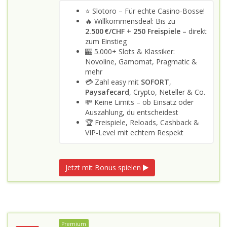
⭐ Slotoro – Für echte Casino-Bosse!
🔥 Willkommensdeal: Bis zu
2.500 €/CHF + 250 Freispiele –
direkt
zum Einstieg
🎰 5.000+ Slots & Klassiker:
Novoline, Gamomat, Pragmatic &
mehr
💳 Zahl easy mit
SOFORT
,
Paysafecard
, Crypto, Neteller & Co.
💸 Keine Limits – ob Einsatz oder
Auszahlung, du entscheidest
🏆 Freispiele, Reloads, Cashback &
VIP-Level mit echtem Respekt
Jetzt mit Bonus spielen
Premium