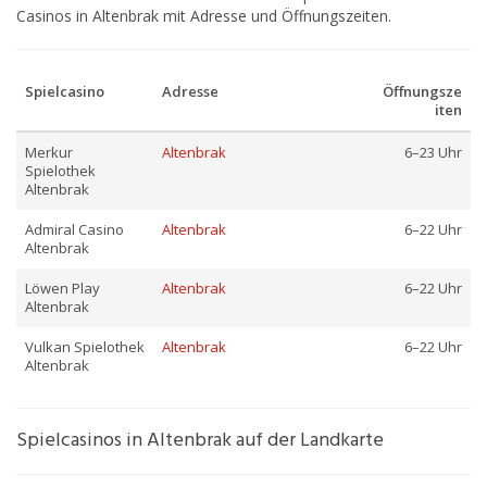
Casinos in Altenbrak mit Adresse und Öffnungszeiten.
Spielcasino
Adresse
Öffnungsze
iten
Merkur
Altenbrak
6–23 Uhr
Spielothek
Altenbrak
Admiral Casino
Altenbrak
6–22 Uhr
Altenbrak
Löwen Play
Altenbrak
6–22 Uhr
Altenbrak
Vulkan Spielothek
Altenbrak
6–22 Uhr
Altenbrak
Spielcasinos in Altenbrak auf der Landkarte