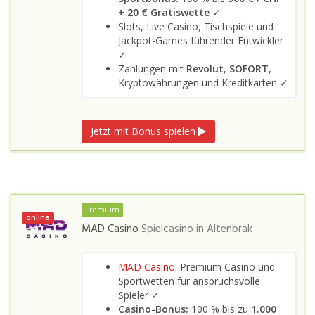
+ 20 € Gratiswette
✓
Slots, Live Casino, Tischspiele und
Jackpot-Games führender Entwickler
✓
Zahlungen mit
Revolut
,
SOFORT
,
Kryptowährungen und Kreditkarten ✓
Jetzt mit Bonus spielen
Premium
online
MAD Casino
Spielcasino in
Altenbrak
MAD Casino
: Premium Casino und
Sportwetten für anspruchsvolle
Spieler ✓
Casino-Bonus:
100 % bis zu
1.000