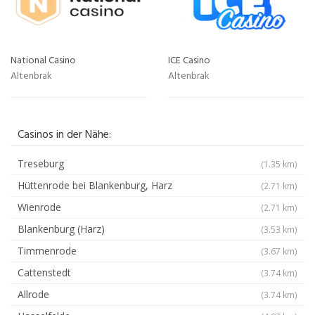
National Casino
ICE Casino
Altenbrak
Altenbrak
Casinos in der Nähe:
Treseburg
(1.35 km)
Hüttenrode bei Blankenburg, Harz
(2.71 km)
Wienrode
(2.71 km)
Blankenburg (Harz)
(3.53 km)
Timmenrode
(3.67 km)
Cattenstedt
(3.74 km)
Allrode
(3.74 km)