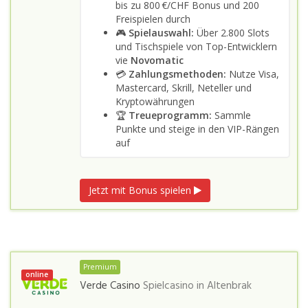
bis zu 800 €/CHF Bonus und 200
Freispielen durch
🎮
Spielauswahl:
Über 2.800 Slots
und Tischspiele von Top-Entwicklern
vie
Novomatic
💳
Zahlungsmethoden:
Nutze Visa,
Mastercard, Skrill, Neteller und
Kryptowährungen
🏆
Treueprogramm:
Sammle
Punkte und steige in den VIP-Rängen
auf
Jetzt mit Bonus spielen
Premium
online
Verde Casino
Spielcasino in
Altenbrak