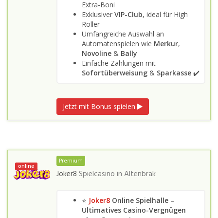
Extra-Boni
Exklusiver
VIP-Club
, ideal für High
Roller
Umfangreiche Auswahl an
Automatenspielen wie
Merkur
,
Novoline
&
Bally
Einfache Zahlungen mit
Sofortüberweisung
&
Sparkasse
✔️
Jetzt mit Bonus spielen
Premium
online
Joker8
Spielcasino in
Altenbrak
⭐
Joker8
Online Spielhalle –
Ultimatives Casino-Vergnügen