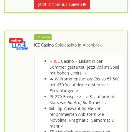
Jetzt mit Bonus spielen
Premium
online
ICE Casino
Spielcasino in
Altenbrak
⭐
ICE
Casino – Eiskalt in den
Sommer gestartet, jetzt voll im Spiel
mit hohen Limits! ⭐
🔥 Willkommensbonus: Bis zu €1.500
mit 450 % auf deine ersten vier
Einzahlungen ✓
🎁 270 Freispiele – z. B. auf beliebte
Slots wie
Book of Ra
& mehr ✓
🎰 Top‑Auswahl: Spiele von
renommierten Anbietern wie
Novoline, Pragmatic, Gamomat &
mehr ✓
🏆 Mehrfach ausgezeichnet und