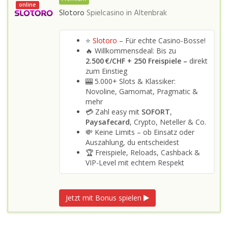
online
Slotoro
Spielcasino in
Altenbrak
⭐
Slotoro
– Für echte Casino-Bosse!
🔥 Willkommensdeal: Bis zu
2.500 €/CHF + 250 Freispiele –
direkt
zum Einstieg
🎰 5.000+ Slots & Klassiker:
Novoline, Gamomat, Pragmatic &
mehr
💳 Zahl easy mit
SOFORT
,
Paysafecard
, Crypto, Neteller & Co.
💸 Keine Limits – ob Einsatz oder
Auszahlung, du entscheidest
🏆 Freispiele, Reloads, Cashback &
VIP-Level mit echtem Respekt
Jetzt mit Bonus spielen