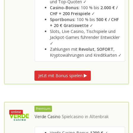
und Top-Quoten ✓
Casino-Bonus:
100 % bis
2.000 € /
CHF + 200 Freispiele
✓
Sportbonus:
100 % bis
500 € / CHF
+ 20 € Gratiswette
✓
Slots, Live Casino, Tischspiele und
Jackpot-Games führender Entwickler
✓
Zahlungen mit
Revolut
,
SOFORT
,
Kryptowährungen und Kreditkarten ✓
Jetzt mit Bonus spielen
Premium
online
Verde Casino
Spielcasino in
Altenbrak
Verde Casino Bonus
1200 €
✓