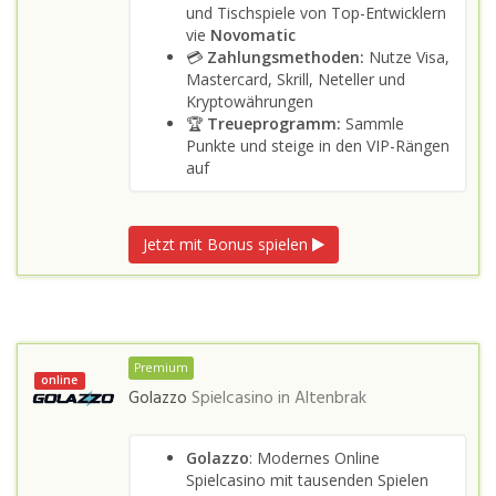
und Tischspiele von Top-Entwicklern
vie
Novomatic
💳
Zahlungsmethoden:
Nutze Visa,
Mastercard, Skrill, Neteller und
Kryptowährungen
🏆
Treueprogramm:
Sammle
Punkte und steige in den VIP-Rängen
auf
Jetzt mit Bonus spielen
Premium
online
Golazzo
Spielcasino in
Altenbrak
Golazzo
: Modernes Online
Spielcasino mit tausenden Spielen