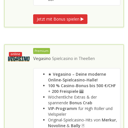
Jetzt mit Bonus spielen
Premium
online
Vegasino
Spielcasino in
Theeßen
★
Vegasino – Deine moderne
Online-Spielcasino-Halle!
100 % Casino-Bonus bis 500 €/CHF
+
200 Freispiele
🎰
Wöchentliche Extras & der
spannende
Bonus Crab
VIP-Programm
für High Roller und
Vielspieler
Original-Spielcasino-Hits von
Merkur
,
Novoline
&
Bally
🃏