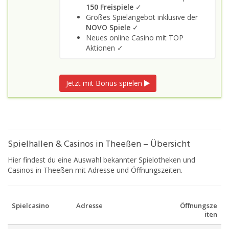
150 Freispiele
✓
Großes Spielangebot inklusive der
NOVO Spiele
✓
Neues online Casino mit TOP
Aktionen ✓
Jetzt mit Bonus spielen
Spielhallen & Casinos in Theeßen – Übersicht
Hier findest du eine Auswahl bekannter Spielotheken und
Casinos in Theeßen mit Adresse und Öffnungszeiten.
Spielcasino
Adresse
Öffnungsze
iten