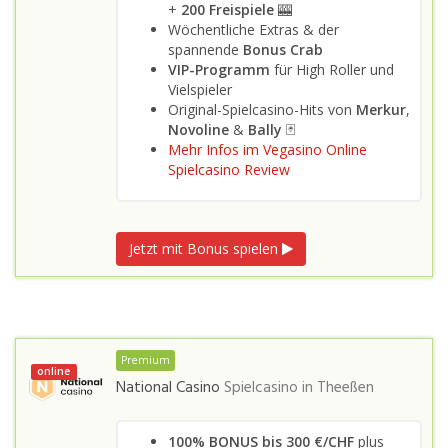
+
200 Freispiele
🎰
Wöchentliche Extras & der
spannende
Bonus Crab
VIP-Programm
für High Roller und
Vielspieler
Original-Spielcasino-Hits von
Merkur
,
Novoline
&
Bally
🃏
Mehr Infos im Vegasino Online
Spielcasino Review
Jetzt mit Bonus spielen
Premium
online
National Casino
Spielcasino in
Theeßen
100% BONUS bis 300 €/CHF
plus