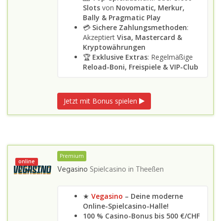
Slots
von
Novomatic, Merkur,
Bally & Pragmatic Play
💳
Sichere Zahlungsmethoden
:
Akzeptiert
Visa, Mastercard &
Kryptowährungen
🏆
Exklusive Extras
: Regelmäßige
Reload-Boni, Freispiele & VIP-Club
Jetzt mit Bonus spielen
Premium
online
Vegasino
Spielcasino in
Theeßen
★
Vegasino
– Deine moderne
Online-Spielcasino-Halle!
100 % Casino-Bonus bis 500 €/CHF