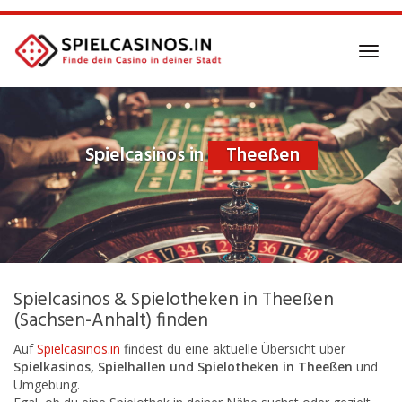
Skip
to
main
Toggl
content
navig
Spielcasinos in
Theeßen
Spielcasinos & Spielotheken in Theeßen
(Sachsen-Anhalt) finden
Auf
Spielcasinos.in
findest du eine aktuelle Übersicht über
Spielkasinos,
Spielhallen und Spielotheken in Theeßen
und
Umgebung.