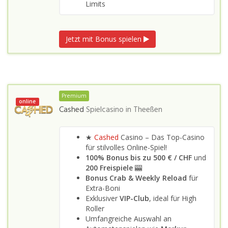
Limits
Jetzt mit Bonus spielen
Premium
online
Cashed
Spielcasino in
Theeßen
★
Cashed
Casino – Das Top-Casino
für stilvolles Online-Spiel!
100% Bonus bis zu 500 €
/ CHF
und
200 Freispiele
🎰
Bonus Crab & Weekly Reload
für
Extra-Boni
Exklusiver
VIP-Club
, ideal für High
Roller
Umfangreiche Auswahl an