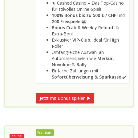
★ Cashed Casino – Das Top-Casino
für stilvolles Online-Spiel!
100% Bonus bis zu 500 €
/ CHF
und
200 Freispiele
🎰
Bonus Crab & Weekly Reload
für
Extra-Boni
Exklusiver
VIP-Club
, ideal für High
Roller
Umfangreiche Auswahl an
Automatenspielen wie
Merkur
,
Novoline
&
Bally
Einfache Zahlungen mit
Sofortüberweisung
&
Sparkasse
✔️
Jetzt mit Bonus spielen
Premium
online