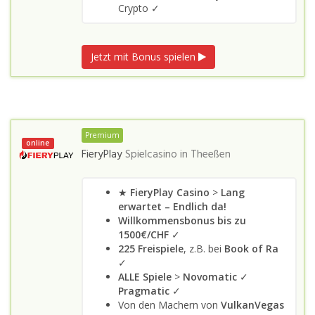
Crypto ✓
Jetzt mit Bonus spielen
Premium
online
FieryPlay
Spielcasino in
Theeßen
★
FieryPlay Casino
>
Lang
erwartet – Endlich da!
Willkommensbonus bis zu
1500€/CHF
✓
225 Freispiele
, z.B. bei
Book of Ra
✓
ALLE Spiele
>
Novomatic
✓
Pragmatic
✓
Von den Machern von
VulkanVegas