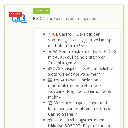
Premium
online
ICE Casino
Spielcasino in
Theeßen
⭐
ICE
Casino – Eiskalt in den
Sommer gestartet, jetzt voll im Spiel
mit hohen Limits! ⭐
🔥 Willkommensbonus: Bis zu €1.500
mit 450 % auf deine ersten vier
Einzahlungen ✓
🎁 270 Freispiele – z. B. auf beliebte
Slots wie
Book of Ra
& mehr ✓
🎰 Top‑Auswahl: Spiele von
renommierten Anbietern wie
Novoline, Pragmatic, Gamomat &
mehr ✓
🏆 Mehrfach ausgezeichnet und
betrieben von erfahrenen Profis der
Casino‑Szene ✓
💳 Gute Einzahlungsmethoden
inklusive SOFORT, Paysafecard und