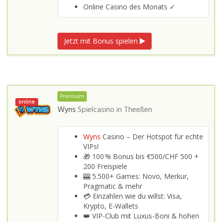
Online Casino des Monats ✓
Jetzt mit Bonus spielen
Premium
online
Wyns
Spielcasino in
Theeßen
Wyns
Casino – Der Hotspot für echte
VIPs!
🎁 100 % Bonus bis €500/CHF 500 +
200 Freispiele
🎰 5.500+ Games: Novo, Merkur,
Pragmatic & mehr
💳 Einzahlen wie du willst: Visa,
Krypto, E-Wallets
👑 VIP-Club mit Luxus-Boni & hohen