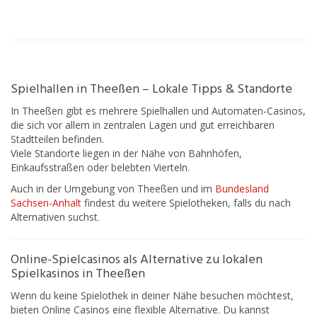
Spielhallen in Theeßen – Lokale Tipps & Standorte
In Theeßen gibt es mehrere Spielhallen und Automaten-Casinos,
die sich vor allem in zentralen Lagen und gut erreichbaren
Stadtteilen befinden.
Viele Standorte liegen in der Nähe von Bahnhöfen,
Einkaufsstraßen oder belebten Vierteln.
Auch in der Umgebung von Theeßen und im
Bundesland
Sachsen-Anhalt
findest du weitere Spielotheken, falls du nach
Alternativen suchst.
Online-Spielcasinos als Alternative zu lokalen
Spielkasinos in Theeßen
Wenn du keine Spielothek in deiner Nähe besuchen möchtest,
bieten Online Casinos eine flexible Alternative. Du kannst