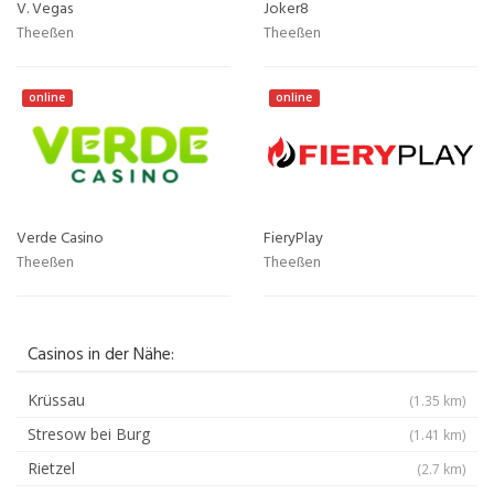
V. Vegas
Joker8
Theeßen
Theeßen
online
online
Verde Casino
FieryPlay
Theeßen
Theeßen
Casinos in der Nähe:
Krüssau
(1.35 km)
Stresow bei Burg
(1.41 km)
Rietzel
(2.7 km)