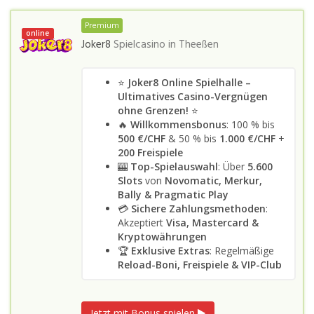
Premium
online
Joker8
Spielcasino in
Theeßen
⭐
Joker8 Online Spielhalle –
Ultimatives Casino-Vergnügen
ohne Grenzen!
⭐
🔥
Willkommensbonus
: 100 % bis
500 €/CHF
& 50 % bis
1.000 €/CHF
+
200 Freispiele
🎰
Top-Spielauswahl
: Über
5.600
Slots
von
Novomatic, Merkur,
Bally & Pragmatic Play
💳
Sichere Zahlungsmethoden
:
Akzeptiert
Visa, Mastercard &
Kryptowährungen
🏆
Exklusive Extras
: Regelmäßige
Reload-Boni, Freispiele & VIP-Club
Jetzt mit Bonus spielen