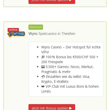
Premium
online
Wyns
Spielcasino in
Theeßen
Wyns Casino – Der Hotspot für echte
VIPs!
🎁 100 % Bonus bis €500/CHF 500 +
200 Freispiele
🎰 5.500+ Games: Novo, Merkur,
Pragmatic & mehr
💳 Einzahlen wie du willst: Visa,
Krypto, E-Wallets
👑 VIP-Club mit Luxus-Boni & hohen
Limits
Jetzt mit Bonus spielen