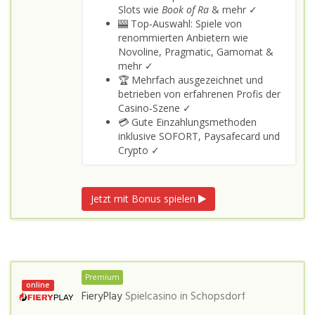
Slots wie
Book of Ra
& mehr ✓
🎰 Top‑Auswahl: Spiele von
renommierten Anbietern wie
Novoline, Pragmatic, Gamomat &
mehr ✓
🏆 Mehrfach ausgezeichnet und
betrieben von erfahrenen Profis der
Casino‑Szene ✓
💳 Gute Einzahlungsmethoden
inklusive SOFORT, Paysafecard und
Crypto ✓
Jetzt mit Bonus spielen
Premium
online
FieryPlay
Spielcasino in
Schopsdorf