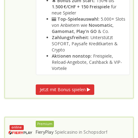
🔥
Bonus zum Start:
150% bis
1.500 €/CHF + 150 Freispiele
für
neue Spieler
🎰
Top-Spieleauswahl:
5.000+ Slots
von Anbietern wie
Novomatic
,
Gamomat
,
Play’n GO
& Co.
Zahlungsfreiheit:
Unterstützt
SOFORT, Paysafe Kreditkarten &
Crypto
Aktionen nonstop:
Freispiele,
Reload-Angebote, Cashback & VIP-
Vorteile
Jetzt mit Bonus spielen
Premium
online
FieryPlay
Spielcasino in
Schopsdorf