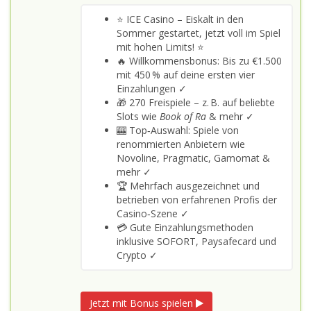
⭐ ICE Casino – Eiskalt in den
Sommer gestartet, jetzt voll im Spiel
mit hohen Limits! ⭐
🔥 Willkommensbonus: Bis zu €1.500
mit 450 % auf deine ersten vier
Einzahlungen ✓
🎁 270 Freispiele – z. B. auf beliebte
Slots wie
Book of Ra
& mehr ✓
🎰 Top‑Auswahl: Spiele von
renommierten Anbietern wie
Novoline, Pragmatic, Gamomat &
mehr ✓
🏆 Mehrfach ausgezeichnet und
betrieben von erfahrenen Profis der
Casino‑Szene ✓
💳 Gute Einzahlungsmethoden
inklusive SOFORT, Paysafecard und
Crypto ✓
Jetzt mit Bonus spielen