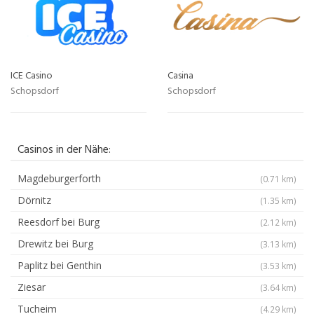
ICE Casino
Casina
Schopsdorf
Schopsdorf
Casinos in der Nähe:
Magdeburgerforth
(0.71 km)
Dörnitz
(1.35 km)
Reesdorf bei Burg
(2.12 km)
Drewitz bei Burg
(3.13 km)
Paplitz bei Genthin
(3.53 km)
Ziesar
(3.64 km)
Tucheim
(4.29 km)