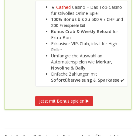
★
Cashed
Casino – Das Top-Casino
für stilvolles Online-Spiel!
100% Bonus bis zu 500 €
/ CHF
und
200 Freispiele
🎰
Bonus Crab & Weekly Reload
für
Extra-Boni
Exklusiver
VIP-Club
, ideal für High
Roller
Umfangreiche Auswahl an
Automatenspielen wie
Merkur
,
Novoline
&
Bally
Einfache Zahlungen mit
Sofortüberweisung
&
Sparkasse
✔️
Jetzt mit Bonus spielen