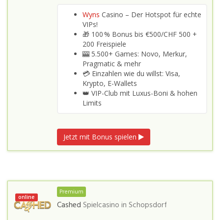
Wyns
Casino – Der Hotspot für echte
VIPs!
🎁 100 % Bonus bis €500/CHF 500 +
200 Freispiele
🎰 5.500+ Games: Novo, Merkur,
Pragmatic & mehr
💳 Einzahlen wie du willst: Visa,
Krypto, E-Wallets
👑 VIP-Club mit Luxus-Boni & hohen
Limits
Jetzt mit Bonus spielen
Premium
online
Cashed
Spielcasino in
Schopsdorf