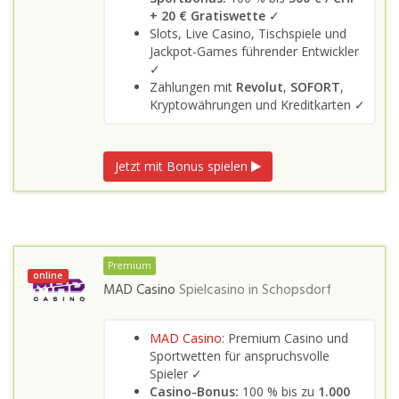
+ 20 € Gratiswette
✓
Slots, Live Casino, Tischspiele und
Jackpot-Games führender Entwickler
✓
Zahlungen mit
Revolut
,
SOFORT
,
Kryptowährungen und Kreditkarten ✓
Jetzt mit Bonus spielen
Premium
online
MAD Casino
Spielcasino in
Schopsdorf
MAD Casino
: Premium Casino und
Sportwetten für anspruchsvolle
Spieler ✓
Casino-Bonus:
100 % bis zu
1.000