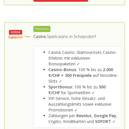
Premium
online
Casina
Spielcasino in
Schopsdorf
Casina Casino: Glamouröses Casino-
Erlebnis mit exklusiven
Bonuspaketen ✓
Casino-Bonus:
100 % bis zu
2.000
€/CHF + 300 Freispiele
auf Novoline-
Slots ✓
Sportbonus:
100 % bis zu
500
€/CHF
für Sportwetten ✓
VIP-Service, hohe Einsatz- und
Auszahlungslimits sowie exklusive
Promotionen ✓
Zahlungen per
Revolut
,
Google Pay
,
Crypto, Kreditkarten und
SOFORT
✓