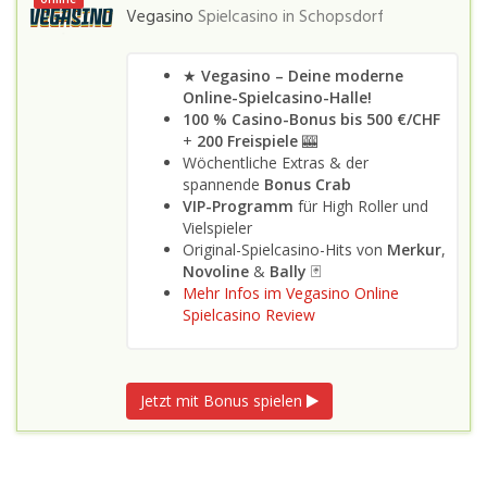
Vegasino
Spielcasino in
Schopsdorf
★
Vegasino – Deine moderne
Online-Spielcasino-Halle!
100 % Casino-Bonus bis 500 €/CHF
+
200 Freispiele
🎰
Wöchentliche Extras & der
spannende
Bonus Crab
VIP-Programm
für High Roller und
Vielspieler
Original-Spielcasino-Hits von
Merkur
,
Novoline
&
Bally
🃏
Mehr Infos im Vegasino Online
Spielcasino Review
Jetzt mit Bonus spielen