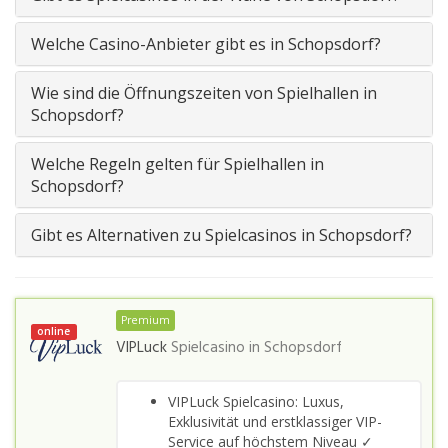
Welche Casino-Anbieter gibt es in Schopsdorf?
Wie sind die Öffnungszeiten von Spielhallen in
Schopsdorf?
Welche Regeln gelten für Spielhallen in
Schopsdorf?
Gibt es Alternativen zu Spielcasinos in Schopsdorf?
Premium
online
VIPLuck
Spielcasino in
Schopsdorf
VIPLuck Spielcasino: Luxus,
Exklusivität und erstklassiger VIP-
Service auf höchstem Niveau ✓