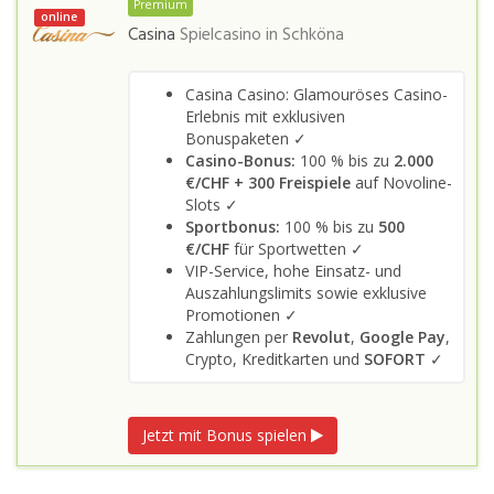
Premium
online
Casina
Spielcasino in
Schköna
Casina Casino: Glamouröses Casino-
Erlebnis mit exklusiven
Bonuspaketen ✓
Casino-Bonus:
100 % bis zu
2.000
€/CHF + 300 Freispiele
auf Novoline-
Slots ✓
Sportbonus:
100 % bis zu
500
€/CHF
für Sportwetten ✓
VIP-Service, hohe Einsatz- und
Auszahlungslimits sowie exklusive
Promotionen ✓
Zahlungen per
Revolut
,
Google Pay
,
Crypto, Kreditkarten und
SOFORT
✓
Jetzt mit Bonus spielen