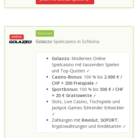
Premium
online
Golazzo
Spielcasino in
Schköna
Golazzo
: Modernes Online
Spielcasino mit tausenden Spielen
und Top-Quoten ✓
Casino-Bonus:
100 % bis
2.000 € /
CHF + 200 Freispiele
✓
Sportbonus:
100 % bis
500 € / CHF
+ 20 € Gratiswette
✓
Slots, Live Casino, Tischspiele und
Jackpot-Games führender Entwickler
✓
Zahlungen mit
Revolut
,
SOFORT
,
Kryptowährungen und Kreditkarten ✓