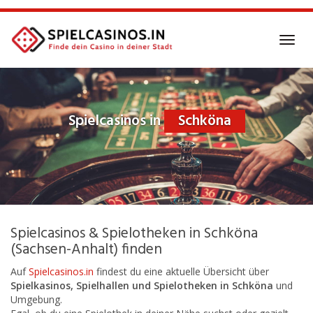
Skip
to
main
Toggl
content
navig
Spielcasinos in
Schköna
Spielcasinos & Spielotheken in Schköna
(Sachsen-Anhalt) finden
Auf
Spielcasinos.in
findest du eine aktuelle Übersicht über
Spielkasinos,
Spielhallen und Spielotheken in Schköna
und
Umgebung.