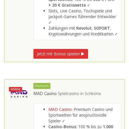
+ 20 € Gratiswette
✓
Slots, Live Casino, Tischspiele und
Jackpot-Games führender Entwickler
✓
Zahlungen mit
Revolut
,
SOFORT
,
Kryptowährungen und Kreditkarten ✓
Jetzt mit Bonus spielen
Premium
online
MAD Casino
Spielcasino in
Schköna
MAD Casino
: Premium Casino und
Sportwetten für anspruchsvolle
Spieler ✓
Casino-Bonus:
100 % bis zu
1.000