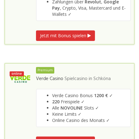
Zahlungen über
Revolut
,
Google
Pay
, Crypto, Visa, Mastercard und E-
Wallets ✓
Jetzt mit Bonus spielen
Premium
online
Verde Casino
Spielcasino in
Schköna
Verde Casino Bonus
1200 €
✓
220
Freispiele ✓
Alle
NOVOLINE
Slots ✓
Keine Limits ✓
Online Casino des Monats ✓