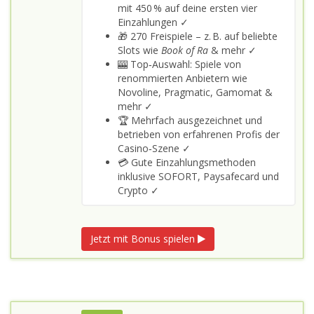
mit 450 % auf deine ersten vier
Einzahlungen ✓
🎁 270 Freispiele – z. B. auf beliebte
Slots wie
Book of Ra
& mehr ✓
🎰 Top‑Auswahl: Spiele von
renommierten Anbietern wie
Novoline, Pragmatic, Gamomat &
mehr ✓
🏆 Mehrfach ausgezeichnet und
betrieben von erfahrenen Profis der
Casino‑Szene ✓
💳 Gute Einzahlungsmethoden
inklusive SOFORT, Paysafecard und
Crypto ✓
Jetzt mit Bonus spielen