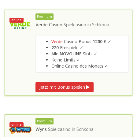
Premium
online
Verde Casino
Spielcasino in
Schköna
Verde
Casino Bonus
1200 €
✓
220
Freispiele ✓
Alle
NOVOLINE
Slots ✓
Keine Limits ✓
Online Casino des Monats ✓
Jetzt mit Bonus spielen
Premium
online
Wyns
Spielcasino in
Schköna