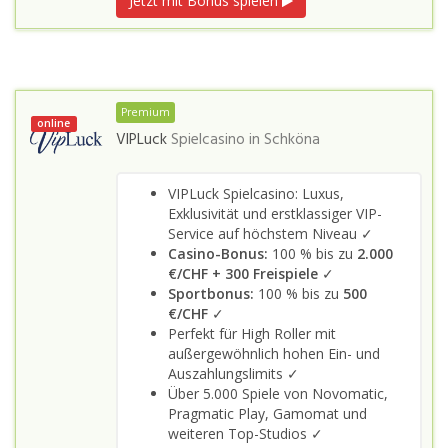
Jetzt mit Bonus spielen
Premium
online
VIPLuck
Spielcasino in
Schköna
VIPLuck Spielcasino: Luxus,
Exklusivität und erstklassiger VIP-
Service auf höchstem Niveau ✓
Casino-Bonus:
100 % bis zu
2.000
€/CHF + 300 Freispiele
✓
Sportbonus:
100 % bis zu
500
€/CHF
✓
Perfekt für High Roller mit
außergewöhnlich hohen Ein- und
Auszahlungslimits ✓
Über 5.000 Spiele von Novomatic,
Pragmatic Play, Gamomat und
weiteren Top-Studios ✓