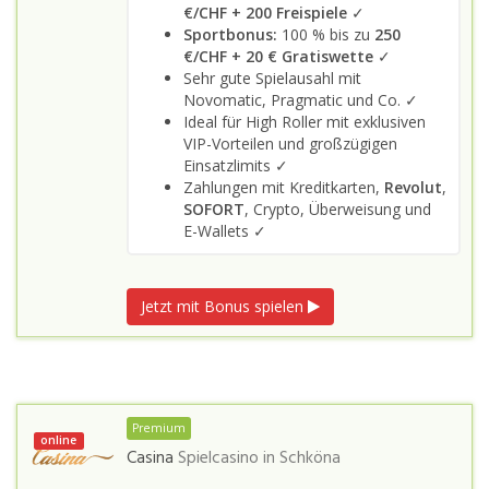
€/CHF + 200 Freispiele
✓
Sportbonus:
100 % bis zu
250
€/CHF + 20 € Gratiswette
✓
Sehr gute Spielausahl mit
Novomatic, Pragmatic und Co. ✓
Ideal für High Roller mit exklusiven
VIP-Vorteilen und großzügigen
Einsatzlimits ✓
Zahlungen mit Kreditkarten,
Revolut
,
SOFORT
, Crypto, Überweisung und
E-Wallets ✓
Jetzt mit Bonus spielen
Premium
online
Casina
Spielcasino in
Schköna