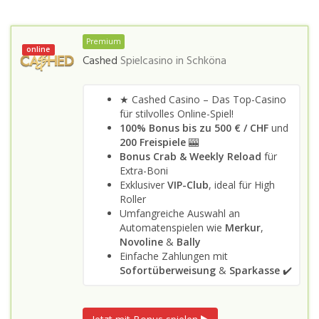
Premium
online
Cashed
Spielcasino in
Schköna
★ Cashed Casino – Das Top-Casino
für stilvolles Online-Spiel!
100% Bonus bis zu 500 €
/ CHF
und
200 Freispiele
🎰
Bonus Crab & Weekly Reload
für
Extra-Boni
Exklusiver
VIP-Club
, ideal für High
Roller
Umfangreiche Auswahl an
Automatenspielen wie
Merkur
,
Novoline
&
Bally
Einfache Zahlungen mit
Sofortüberweisung
&
Sparkasse
✔️