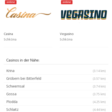
online
online
Casina
Vegasino
Schköna
Schköna
Casinos in der Nähe:
Krina
(3.14 km)
Gröbern bei Bitterfeld
(3.57 km)
Schwemsal
(3.74 km)
Gossa
(3.75 km)
Plodda
(4.25 km)
Schlaitz
(4.44 km)