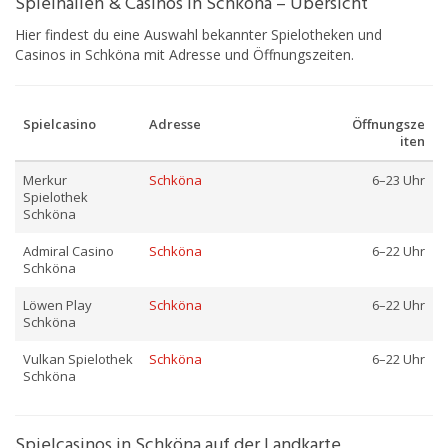
Spielhallen & Casinos in Schköna – Übersicht
Hier findest du eine Auswahl bekannter Spielotheken und
Casinos in Schköna mit Adresse und Öffnungszeiten.
Spielcasino
Adresse
Öffnungsze
iten
Merkur
Schköna
6–23 Uhr
Spielothek
Schköna
Admiral Casino
Schköna
6–22 Uhr
Schköna
Löwen Play
Schköna
6–22 Uhr
Schköna
Vulkan Spielothek
Schköna
6–22 Uhr
Schköna
Spielcasinos in Schköna auf der Landkarte