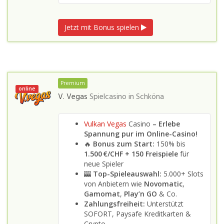
Jetzt mit Bonus spielen
Premium
online
V. Vegas
Spielcasino in
Schköna
Vulkan Vegas
Casino
– Erlebe
Spannung pur im Online-Casino!
🔥
Bonus zum Start:
150% bis
1.500 €/CHF + 150 Freispiele
für
neue Spieler
🎰
Top-Spieleauswahl:
5.000+ Slots
von Anbietern wie
Novomatic
,
Gamomat
,
Play’n GO
& Co.
Zahlungsfreiheit:
Unterstützt
SOFORT, Paysafe Kreditkarten &
Crypto