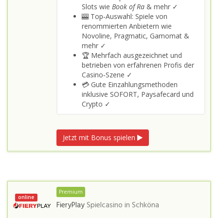
Slots wie
Book of Ra
& mehr ✓
🎰 Top‑Auswahl: Spiele von
renommierten Anbietern wie
Novoline, Pragmatic, Gamomat &
mehr ✓
🏆 Mehrfach ausgezeichnet und
betrieben von erfahrenen Profis der
Casino‑Szene ✓
💳 Gute Einzahlungsmethoden
inklusive SOFORT, Paysafecard und
Crypto ✓
Jetzt mit Bonus spielen
Premium
online
FieryPlay
Spielcasino in
Schköna