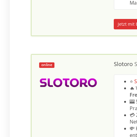
Ma
Jetzt mit
Slotoro
S
online
⭐
S
🔥
Fre
🎰 
Pr
💳 
Net
💸 
en