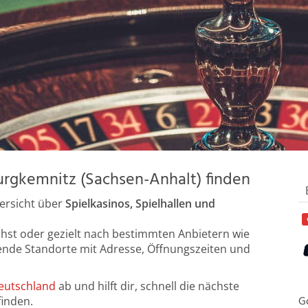
urgkemnitz (Sachsen-Anhalt) finden
bersicht über
Spielkasinos,
Spielhallen und
uchst oder gezielt nach bestimmten Anbietern wie
sende Standorte mit Adresse, Öffnungszeiten und
Deutschland
ab und hilft dir, schnell die nächste
G
finden.