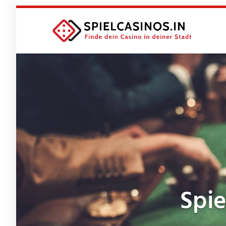
Skip
to
main
content
Spie