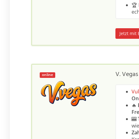
🏆 
ec
Jetzt mit
V. Vegas
online
Vu
Onl
🔥
Fre
🎰
wi
Zah