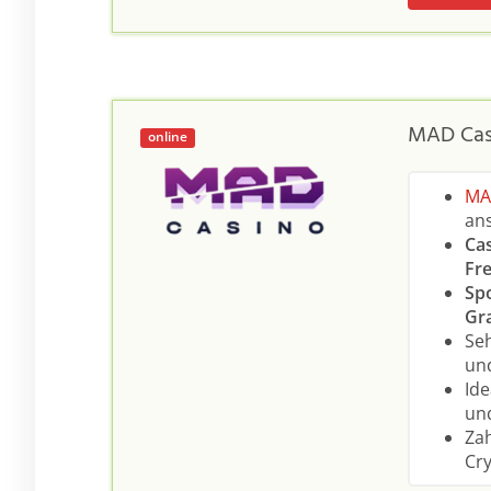
MAD Cas
online
MA
ans
Ca
Fre
Sp
Gr
Seh
un
Ide
und
Zah
Cr