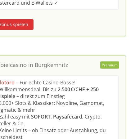
stercard und E-Wallets ✓
 Bonus spielen
pielcasino in
Burgkemnitz
Premium
lotoro
– Für echte Casino-Bosse!
 Willkommensdeal: Bis zu
2.500 €/CHF + 250
ispiele –
direkt zum Einstieg
5.000+ Slots & Klassiker: Novoline, Gamomat,
agmatic & mehr
Zahl easy mit
SOFORT
,
Paysafecard
, Crypto,
eller & Co.
Keine Limits – ob Einsatz oder Auszahlung, du
tscheidest