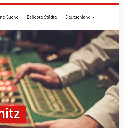
ino Suche
Beliebte Städte
Deutschland
itz