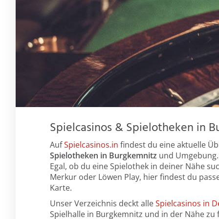
Spielcasinos & Spielotheken in B
Auf
Spielcasinos.in
findest du eine aktuelle Ü
Spielotheken in Burgkemnitz
und Umgebung.
Egal, ob du eine Spielothek in deiner Nähe s
Merkur oder Löwen Play, hier findest du pas
Karte.
Unser Verzeichnis deckt alle
Spielcasinos in 
Spielhalle in Burgkemnitz und in der Nähe zu 